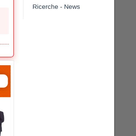
Ricerche
-
News