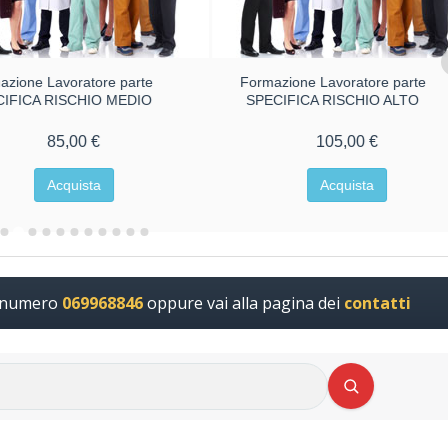
azione Lavoratore parte
Formazione Lavoratore parte
CIFICA RISCHIO MEDIO
SPECIFICA RISCHIO ALTO
85,00 €
105,00 €
Acquista
Acquista
l numero
069968846
oppure vai alla pagina dei
contatti