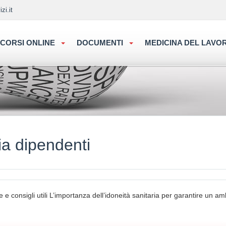
zi.it
CORSI ONLINE
DOCUMENTI
MEDICINA DEL LAV
ia dipendenti
 e consigli utili L’importanza dell’idoneità sanitaria per garantire un a