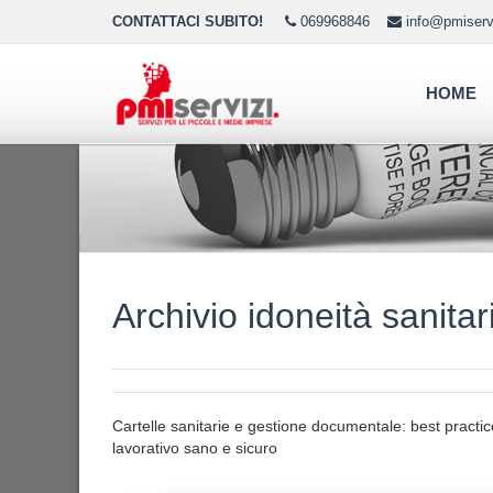
CONTATTACI SUBITO!
069968846
info@pmiservi
HOME
Archivio idoneità sanitar
Cartelle sanitarie e gestione documentale: best practice
lavorativo sano e sicuro