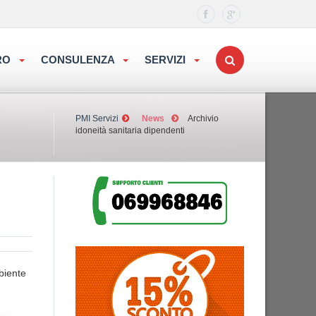
ORO
CONSULENZA
SERVIZI
PMI Servizi
News
Archivio
idoneità sanitaria dipendenti
mbiente