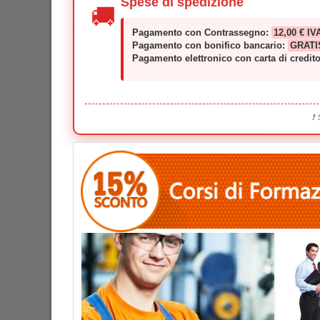
Spese di spedizione
🚚
Pagamento con Contrassegno:
12,00 € IV
Pagamento con bonifico bancario:
GRATI
Pagamento elettronico con carta di credit
❗ 