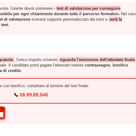
iste, l'utente dovrà sostenere i
test di valutazione per conseguire
ponibile per ogni chiarimento durante tutto il percorso formativo.
Nel caso
est di valutazione
riceverà supporto personalizzato dal tutor e
avrà la
test.
gratuita
, l'unico importo richiesto
riguarda l'emissione dell'attestato finale
ale. Il candidato potrà pagare l'attestato tramite
contrassegno
,
bonifico
a di credito
.
 con bonifico, contattare al termine del test finale:
📞
06.99.68.846
🚚
RESSO