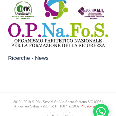
Ricerche
-
News
2010 - 2019 © PMI Servizi Srl Via Santo Stefano 8/C 00061
Anguillara Sabazia (Roma) PI 10874781007
Privacy policy