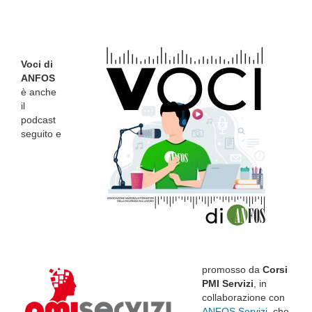
Voci di
ANFOS
è anche
il
podcast
seguito e
promosso da
Corsi
PMI Servizi
, in
collaborazione con
ANFOS Servizi
, che