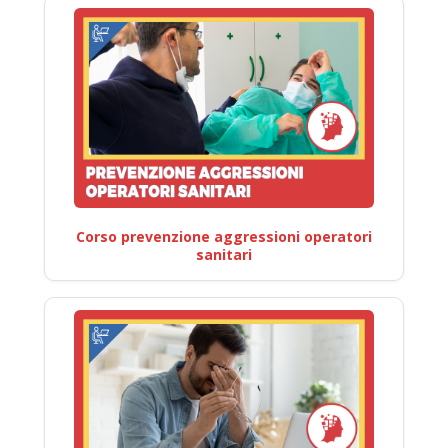
Corso prevenzione aggressioni operatori
sanitari