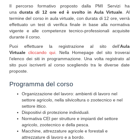
Il percorso formativo proposto dalla PMI Servizi ha
una
durata di 12 ore ed è svolto in Aula Virtuale
. Al
termine del corso in aula virtuale, con durata di 12 ore, verrà
effettuato un test di verifica finale in base alla normativa
vigente e alle competenze tecnico-professionali acquisite
durante il corso.
Puoi effettuare la registrazione al sito dell’
Aula
Virtuale
cliccando qui
. Nella Homepage del sito troverai
l’elenco dei siti in programmazione. Una volta registrato al
sito puoi iscriverti al corso scegliendo tra le diverse date
proposte.
Programma del corso
Organizzazione del lavoro: ambienti di lavoro nel
settore agricolo, nella silvicoltura o zootecnico e nel
settore ittico.
Dispositivi di protezione individuali.
Normativa CEI per strutture e impianti del settore
agricolo, zootecnico e della pesca.
Macchine, attrezzature agricole e forestali e
attrezzature di lavoro e a bordo.