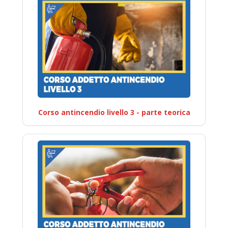
Corso antincendio livello 3 - parte teorica