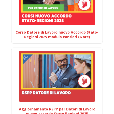
Corso Datore di Lavoro nuovo Accordo Stato-
Regioni 2025 modulo cantieri (6 ore)
Aggiornamento RSPP per Datori di Lavoro
nuovo accordo Stato Regioni 2025