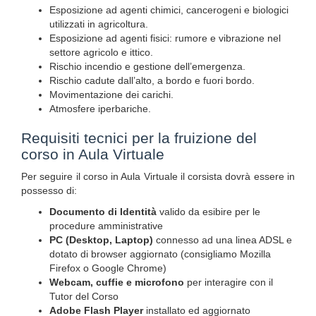
Esposizione ad agenti chimici, cancerogeni e biologici
utilizzati in agricoltura.
Esposizione ad agenti fisici: rumore e vibrazione nel
settore agricolo e ittico.
Rischio incendio e gestione dell’emergenza.
Rischio cadute dall’alto, a bordo e fuori bordo.
Movimentazione dei carichi.
Atmosfere iperbariche.
Requisiti tecnici per la fruizione del
corso in Aula Virtuale
Per seguire il corso in Aula Virtuale il corsista dovrà essere in
possesso di:
Documento di Identità
valido da esibire per le
procedure amministrative
PC (Desktop, Laptop)
connesso ad una linea ADSL e
dotato di browser aggiornato (consigliamo Mozilla
Firefox o Google Chrome)
Webcam, cuffie e microfono
per interagire con il
Tutor del Corso
Adobe Flash Player
installato ed aggiornato