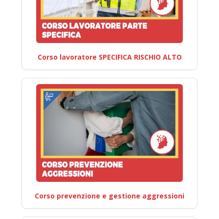
Corso lavoratore SPECIFICA RISCHIO ALTO
Corso prevenzione e gestione aggressioni