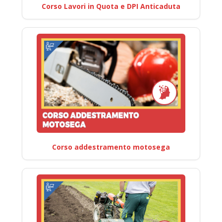
Corso Lavori in Quota e DPI Anticaduta
Corso addestramento motosega