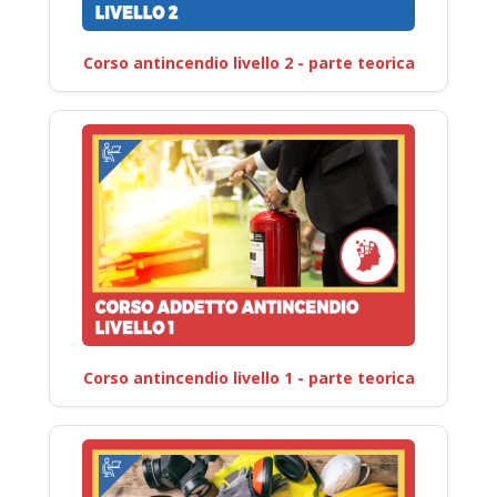
Corso antincendio livello 2 - parte teorica
Corso antincendio livello 1 - parte teorica