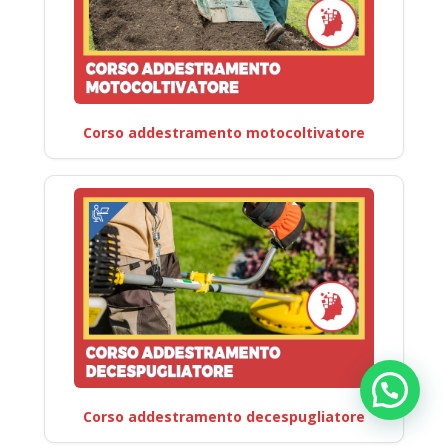
Corso addestramento motocoltivatore
Corso addestramento decespugliatore