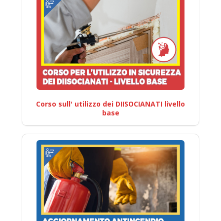
Corso sull' utilizzo dei DIISOCIANATI livello
base