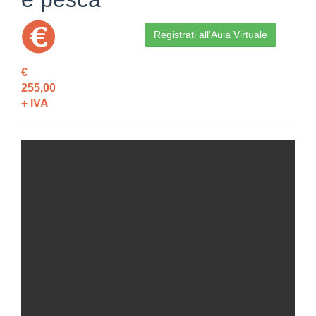
Registrati all'Aula Virtuale
€
255,00
+ IVA