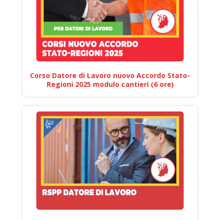
Corso Datore di Lavoro nuovo Accordo Stato-
Regioni 2025 modulo cantieri (6 ore)