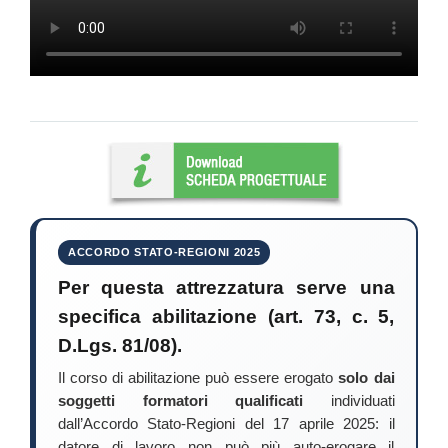
ACCORDO STATO-REGIONI 2025
Per questa attrezzatura serve una
specifica abilitazione (art. 73, c. 5,
D.Lgs. 81/08).
Il corso di abilitazione può essere erogato
solo dai
soggetti formatori qualificati
individuati
dall’Accordo Stato-Regioni del 17 aprile 2025: il
datore di lavoro non può più auto-erogare il