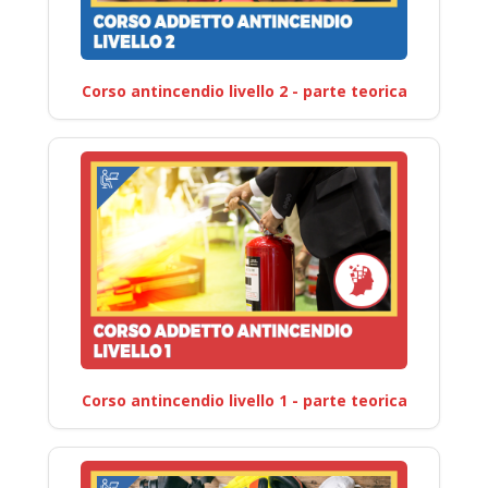
Corso antincendio livello 2 - parte teorica
Corso antincendio livello 1 - parte teorica