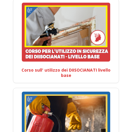
Corso sull' utilizzo dei DIISOCIANATI livello
base