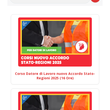
Corso Datore di Lavoro nuovo Accordo Stato-
Regioni 2025 (16 Ore)