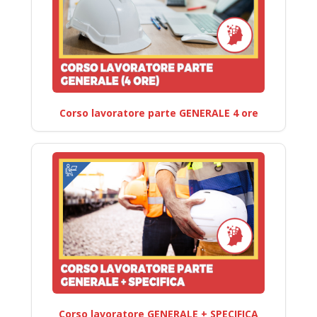
Corso lavoratore parte GENERALE 4 ore
Corso lavoratore GENERALE + SPECIFICA