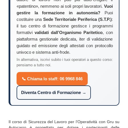
«patentino», nemmeno ai soli propri lavoratori.
Vuoi
gestire la formazione in autonomia?
Puoi
costituire una
Sede Territoriale Periferica (S.T.P.)
:
il tuo centro di formazione gestisce i programmi
formativi
validati dall’Organismo Paritetico
, con
piattaforma gestionale dedicata, iter di validazione
guidato ed emissione degli attestati con protocollo
univoco e sistema anti-frode.
In alternativa, iscrivi subito i tuoi operatori a questo corso:
pensiamo a tutto noi.
📞 Chiama lo staff: 06 9968 846
Diventa Centro di Formazione →
Il corso di Sicurezza del Lavoro per l’Operatività con Gru su
Autocarro è progettato per dotare i partecipanti delle