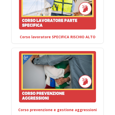
Corso lavoratore SPECIFICA RISCHIO ALTO
Corso prevenzione e gestione aggressioni