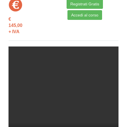
Registrati Gratis
Accedi al corso
€
145,00
+ IVA