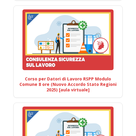
Corso per Datori di Lavoro RSPP Modulo
Comune 8 ore (Nuovo Accordo Stato Regioni
2025) [aula virtuale]