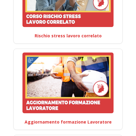
Rischio stress lavoro correlato
Aggiornamento formazione Lavoratore