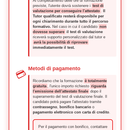
Al completamento delle ore di formazione
previste, l'utente dovrà sostenere i
test di
valutazione per conseguire l'attestato
.
Il
Tutor qualificato resterà disponibile per
ogni chiarimento durante tutto il percorso
formativo.
Nel caso in cui il candidato
non
dovesse superare
il test di valutazione
riceverà supporto personalizzato dal tutor e
avrà la possibilità di riprovare
immediatamente il test.
Metodi di pagamento
💳
Ricordiamo che la formazione
è totalmente
gratuita
, l'unico importo richiesto
riguarda
l'emissione dell'attestato finale
dopo il
superamento del test di valutazione finale. Il
candidato potrà pagare l'attestato tramite
contrassegno
,
bonifico bancario
o
pagamento elettronico con carta di credito
.
Per il pagamento con bonifico, contattare