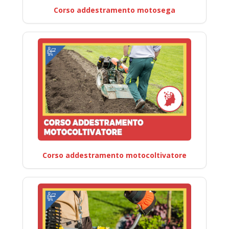
Corso addestramento motosega
Corso addestramento motocoltivatore