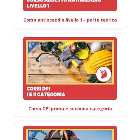
Corso antincendio livello 1 - parte teorica
Corso DPI prima e seconda categoria