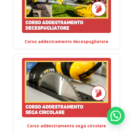
Corso addestramento decespugliatore
Corso addestramento sega circolare