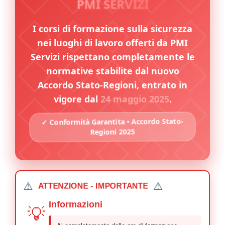
PMI SERVIZI
I corsi di formazione sulla sicurezza
nei luoghi di lavoro offerti da PMI
Servizi rispettano completamente le
normative stabilite dal nuovo
Accordo Stato-Regioni, entrato in
vigore dal
24 maggio 2025
.
✓ Conformità Garantita • Accordo Stato-
Regioni 2025
⚠️
⚠️
ATTENZIONE - IMPORTANTE
Informazioni
💡