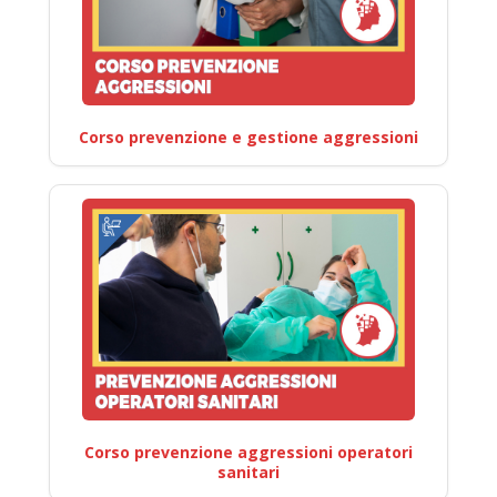
Corso prevenzione e gestione aggressioni
Corso prevenzione aggressioni operatori
sanitari