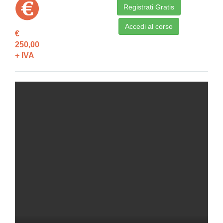
Registrati Gratis
Accedi al corso
€
250,00
+ IVA