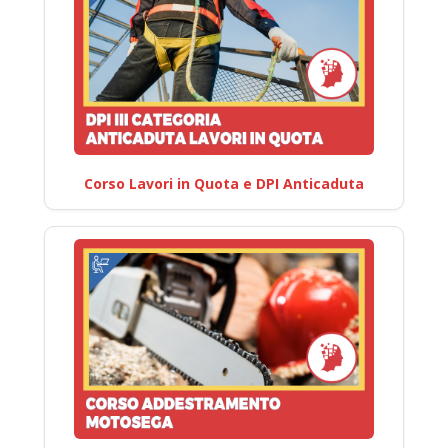
Corso Lavori in Quota e DPI Anticaduta