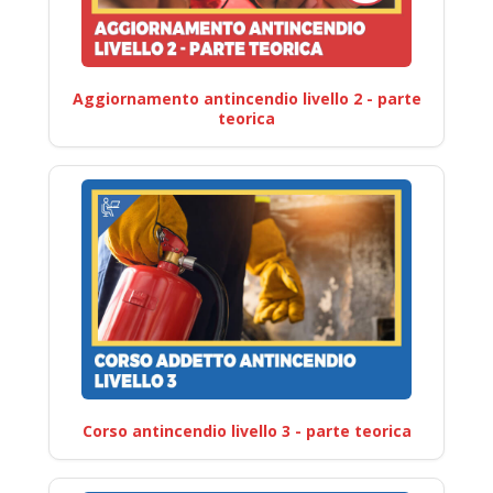
Aggiornamento antincendio livello 2 - parte
teorica
Corso antincendio livello 3 - parte teorica