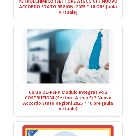
PETROLCHIMICO (SETTORE ATECO C) ? NUOVO
ACCORDO STATO REGIONI 2025 ? 16 ORE [aula
virtuale]
Corso DL-RSPP Modulo Integrativo 3
COSTRUZIONI (Settore Ateco F) ? Nuovo
Accordo Stato Regioni 2025 ? 16 ore [aula
virtuale]