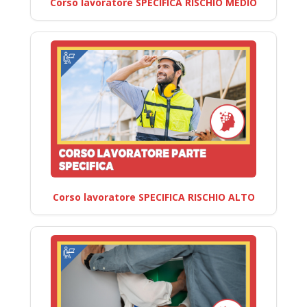
Corso lavoratore SPECIFICA RISCHIO MEDIO
Corso lavoratore SPECIFICA RISCHIO ALTO