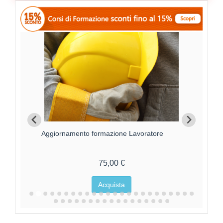
Aggiornamento formazione Lavoratore
For
75,00 €
Acquista