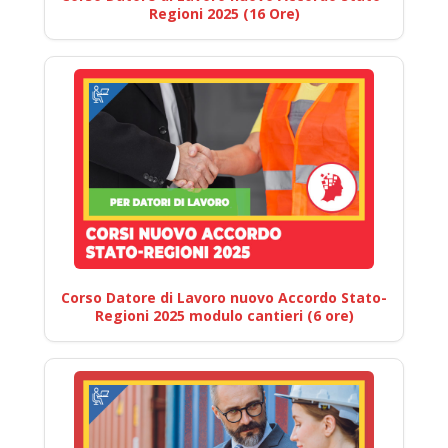
Regioni 2025 (16 Ore)
Corso Datore di Lavoro nuovo Accordo Stato-
Regioni 2025 modulo cantieri (6 ore)