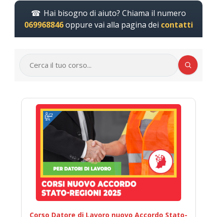
Hai bisogno di aiuto? Chiama il numero
069968846
oppure vai alla pagina dei
contatti
Corso Datore di Lavoro nuovo Accordo Stato-