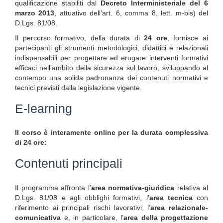
qualificazione stabiliti dal
Decreto Interministeriale del 6
marzo 2013
, attuativo dell’art. 6, comma 8, lett. m-bis) del
D.Lgs. 81/08.
Il percorso formativo, della durata di
24 ore
, fornisce ai
partecipanti gli strumenti metodologici, didattici e relazionali
indispensabili per progettare ed erogare interventi formativi
efficaci nell’ambito della sicurezza sul lavoro, sviluppando al
contempo una solida padronanza dei contenuti normativi e
tecnici previsti dalla legislazione vigente.
E-learning
Il corso è interamente online per la durata complessiva
di 24 ore:
Contenuti principali
Il programma affronta l’
area normativa-giuridica
relativa al
D.Lgs. 81/08 e agli obblighi formativi, l’
area tecnica
con
riferimento ai principali rischi lavorativi, l’
area relazionale-
comunicativa
e, in particolare, l’
area della progettazione