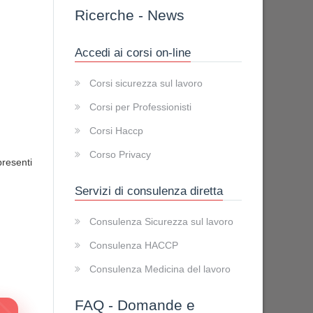
Ricerche
-
News
Accedi ai corsi on-line
Corsi sicurezza sul lavoro
Corsi per Professionisti
Corsi Haccp
Corso Privacy
presenti
Servizi di consulenza diretta
Consulenza Sicurezza sul lavoro
Consulenza HACCP
Consulenza Medicina del lavoro
FAQ - Domande e