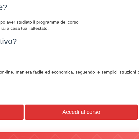
e?
dopo aver studiato il programma del corso
i a casa tua l’attestato.
tivo?
 on-line, maniera facile ed economica, seguendo le semplici istruzioni 
Accedi al corso