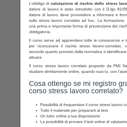
L’obbligo di
valutazione di rischio dello stress lav
datore di lavoro è stato introdotto con il D.lgs 81/08
datore di lavoro deve provvedere a informare e forma
sullo stress lavoro correlato ad hoc. La formazione,
una prima e importante forma di prevenzione dei rischi
obbligatoria.
Il corso serve ad apprendere tutte le conoscenze e
per riconoscere il rischio stress lavoro-correlato, 
secondo quanto previsto dalla normativa e identificare g
attuare.
Il corso stress lavoro correlato proposto da PMI Ser
studiare direttamente online, quando vuoi tu, con l’aiuto
Cosa ottengo se mi registro gr
corso stress lavoro correlato?
Possibilità di frequentare il corso stress lavoro 
Tutto il materiale per prepararti al test
Un tutor online a tua disposizione
La possibilità di provare il test online di valutazi