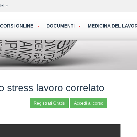
zi.it
CORSI ONLINE
DOCUMENTI
MEDICINA DEL LAV
o stress lavoro correlato
Registrati Gratis
Accedi al corso