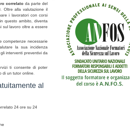
oro correlato
da parte del
. Oltre alla valutazione il
re i lavoratori con corsi
 in questo ambito, diventa
 sul lavoro oltre a essere
 le competenze necessarie
valutare la sua incidenza
li interventi preventivi da
vizi ti consente di poter
 di un tutor online.
atuitamente al
correlato 24 ore su 24
one