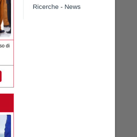
Ricerche
-
News
so di