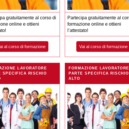
pa gratuitamente al corso di
Partecipa gratuitamente al cor
one online e ottieni
formazione online e ottieni
ato!
l’attestato!
ai al corso di formazione
Vai al corso di formazione
AZIONE LAVORATORE
FORMAZIONE LAVORATOR
 SPECIFICA RISCHIO
PARTE SPECIFICA RISCHIO
O
ALTO