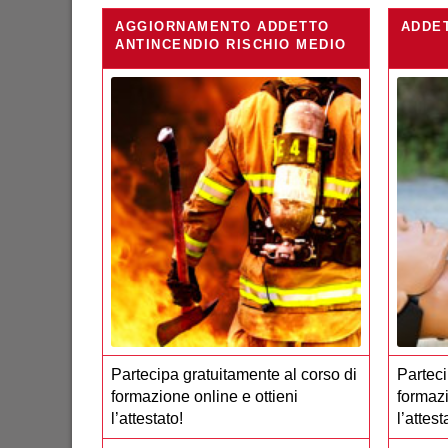
AGGIORNAMENTO ADDETTO
ADDE
ANTINCENDIO RISCHIO MEDIO
Partecipa gratuitamente al corso di
Parteci
formazione online e ottieni
formazi
l’attestato!
l’attest