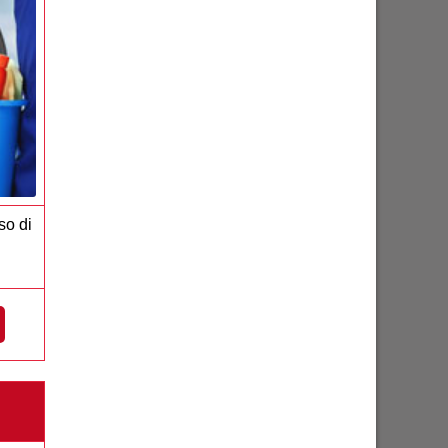
so di