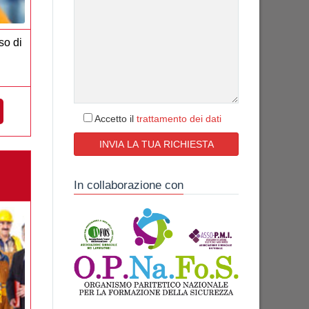
so di
Accetto il
trattamento dei dati
E
In collaborazione con