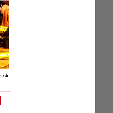
so di