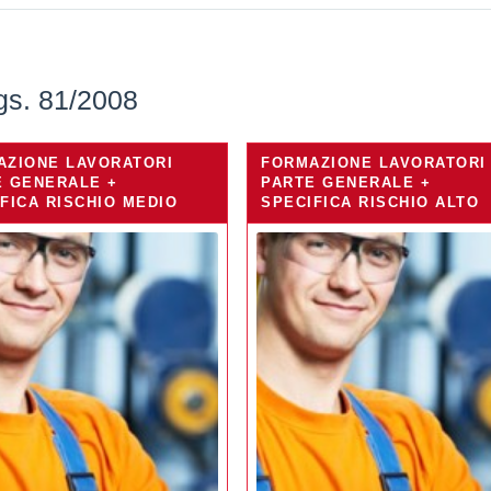
gs. 81/2008
AZIONE LAVORATORI
FORMAZIONE LAVORATORI
E GENERALE +
PARTE GENERALE +
FICA RISCHIO MEDIO
SPECIFICA RISCHIO ALTO