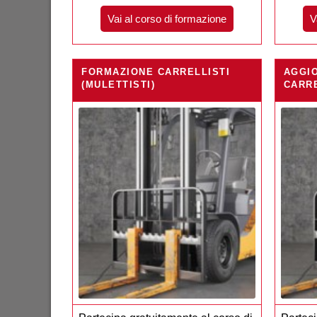
Vai al corso di formazione
V
FORMAZIONE CARRELLISTI
AGGI
(MULETTISTI)
CARRE