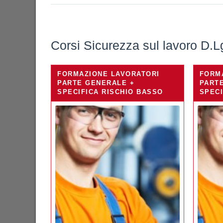
Corsi Sicurezza sul lavoro D.L
FORMAZIONE LAVORATORI
FORM
PARTE GENERALE +
PART
SPECIFICA RISCHIO BASSO
SPECI