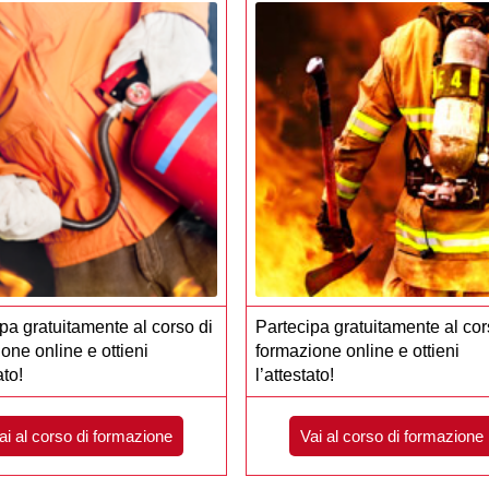
pa gratuitamente al corso di
Partecipa gratuitamente al cor
one online e ottieni
formazione online e ottieni
ato!
l’attestato!
ai al corso di formazione
Vai al corso di formazione