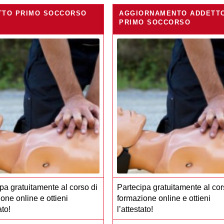
TTO PRIMO SOCCORSO
AGGIORNAMENTO ADDETT
PRIMO SOCCORSO
pa gratuitamente al corso di
Partecipa gratuitamente al cor
one online e ottieni
formazione online e ottieni
ato!
l’attestato!