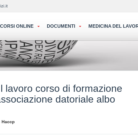
zi.it
CORSI ONLINE
DOCUMENTI
MEDICINA DEL LAV
 lavoro corso di formazione
associazione datoriale albo
e Haccp