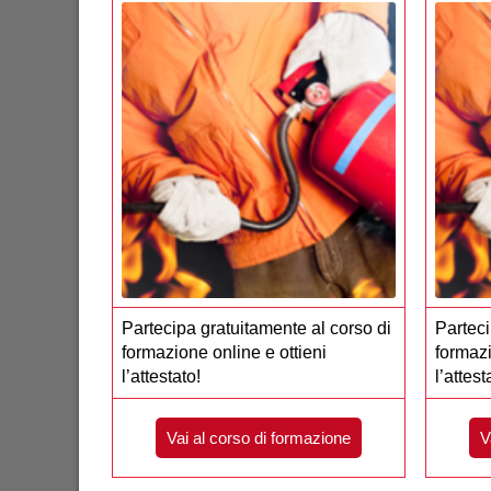
Partecipa gratuitamente al corso di
Parteci
formazione online e ottieni
formazi
l’attestato!
l’attest
Vai al corso di formazione
V