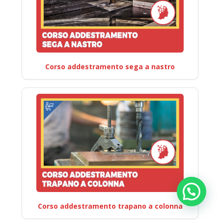
Corso addestramento sega a nastro
Corso addestramento trapano a colonna