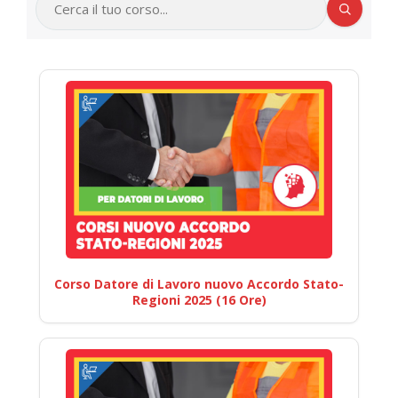
Corso Datore di Lavoro nuovo Accordo Stato-
Regioni 2025 (16 Ore)