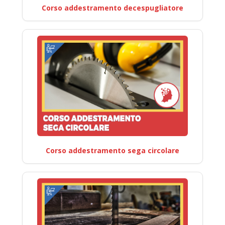
Corso addestramento decespugliatore
Corso addestramento sega circolare