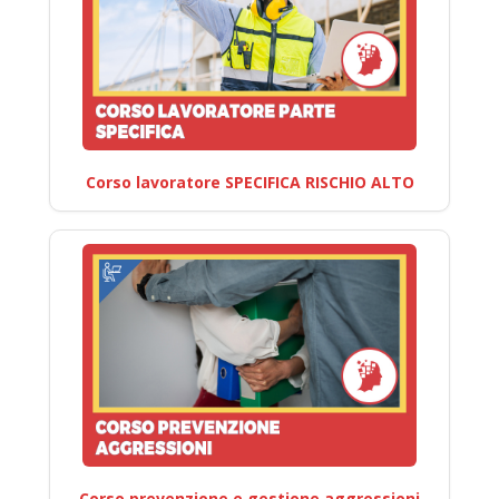
Corso lavoratore SPECIFICA RISCHIO ALTO
Corso prevenzione e gestione aggressioni