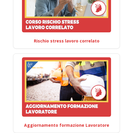
Rischio stress lavoro correlato
Aggiornamento formazione Lavoratore