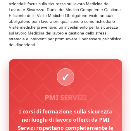
aziendali: focus sulla sicurezza sul lavoro Medicina del
Lavoro e Sicurezza: Ruolo del Medico Competente Gestione
Efficiente delle Visite Mediche Obbligatorie Visite annuali
obbligatorie per i lavoratori: quali sono e come richiederle
Visite mediche preventive: un investimento per la sicurezza
sul lavoro Medicina del lavoro e gestione dello stress:
strategie e interventi per promuovere il benessere psicofisico
dei dipendenti
PMI SERVIZI
I corsi di formazione sulla sicurezza
nei luoghi di lavoro offerti da PMI
Servizi rispettano completamente le