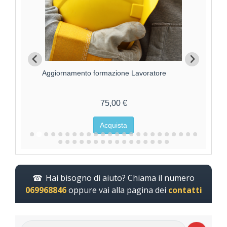
Aggiornamento formazione Lavoratore
For
75,00 €
Acquista
Hai bisogno di aiuto? Chiama il numero
069968846
oppure vai alla pagina dei
contatti