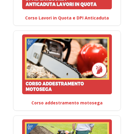
Corso Lavori in Quota e DPI Anticaduta
Corso addestramento motosega