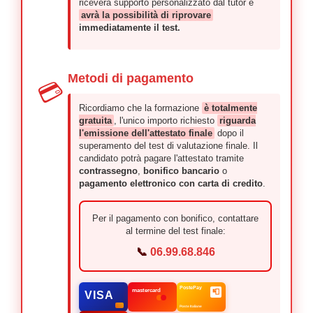
riceverà supporto personalizzato dal tutor e
avrà la possibilità di riprovare
immediatamente il test.
Metodi di pagamento
💳
Ricordiamo che la formazione
è totalmente
gratuita
, l'unico importo richiesto
riguarda
l'emissione dell'attestato finale
dopo il
superamento del test di valutazione finale. Il
candidato potrà pagare l'attestato tramite
contrassegno
,
bonifico bancario
o
pagamento elettronico con carta di credito
.
Per il pagamento con bonifico, contattare
al termine del test finale:
📞
06.99.68.846
PostePay
📮
mastercard
VISA
Poste Italiane