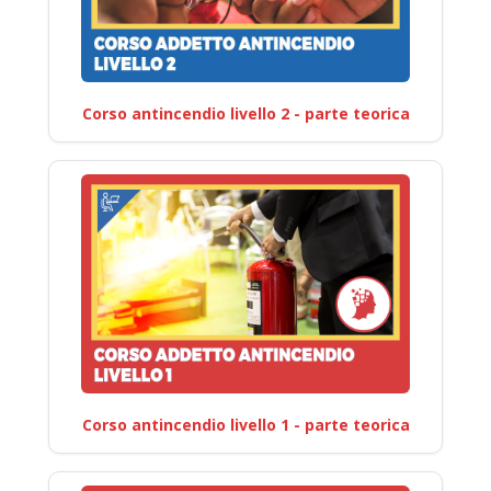
Corso antincendio livello 2 - parte teorica
Corso antincendio livello 1 - parte teorica