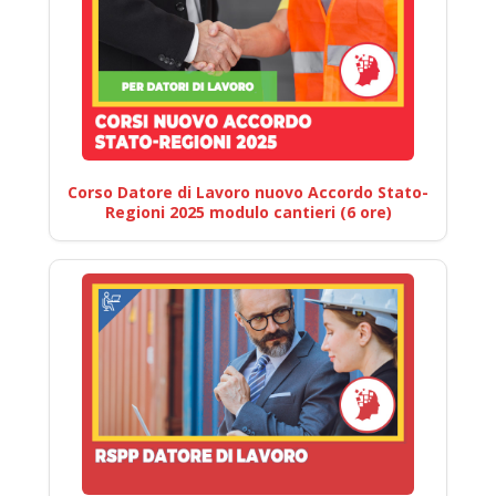
Corso Datore di Lavoro nuovo Accordo Stato-
Regioni 2025 modulo cantieri (6 ore)