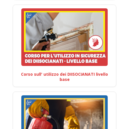
Corso sull' utilizzo dei DIISOCIANATI livello
base