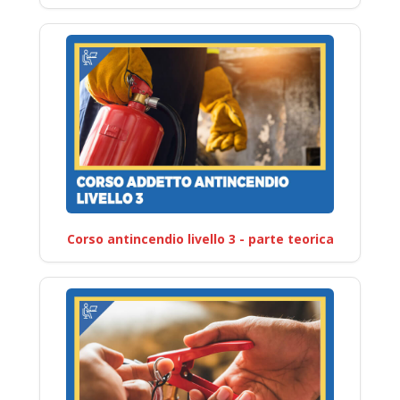
Corso antincendio livello 3 - parte teorica