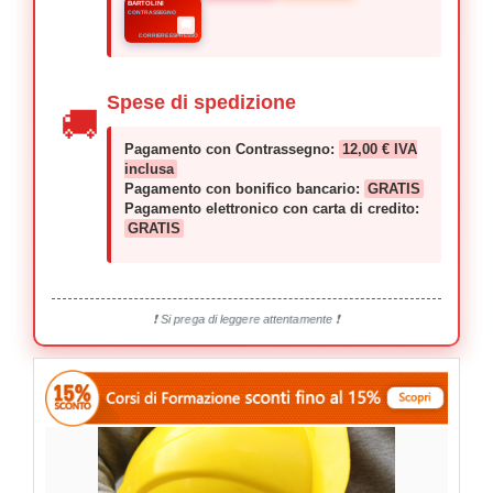
BARTOLINI
CONTRASSEGNO
🚚
CORRIERE ESPRESSO
Spese di spedizione
🚚
Pagamento con Contrassegno:
12,00 € IVA
inclusa
Pagamento con bonifico bancario:
GRATIS
Pagamento elettronico con carta di credito:
GRATIS
❗ Si prega di leggere attentamente ❗