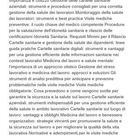
Importanza e Utilizzo Gestione delle cartelle sanitarie
aziendali: strumenti e procedure consigliati per una corretta
gestione della salute dei lavoratori Monitoraggio della salute
dei lavoratori: strumenti e best practice Visite mediche
preventive: il ruolo chiave del medico competente Procedure
per la valutazione dell’idoneità sanitaria e rilascio delle
certificazioni Idoneità Sanitaria: Requisiti Minimi per il Rilascio
Cartelle sanitarie e gestione della salute dei dipendenti: linee
guida pratiche Cartelle sanitarie digitali: strumenti e vantaggi
per una gestione efficiente delle informazioni sanitarie nei
contesti lavorativi Medicina del lavoro e salute mentale:
l’importanza di un approccio olistico Gestione del stress
lavorativo e medicina del lavoro: approcci e soluzioni Gli
strumenti di analisi predittiva per anticipare e prevenire
problematiche nelle visite mediche Visite mediche
obbligatorie: Cosa prevedono e come vengono svolte per
garantire la sicurezza e la salute sul lavoro Cartelle sanitarie
aziendali: strumenti indispensabili per una gestione efficiente
della salute in ambito lavorativo Cartelle sanitarie sul luogo di
lavoro: vantaggi e obblighi Medicina del lavoro e benessere
organizzativo: strategie vincenti per promuovere la salute e
la sicurezza sul lavoro e per migliorare la qualità della vita
lavorativa Normative e adempimenti per le visite mediche