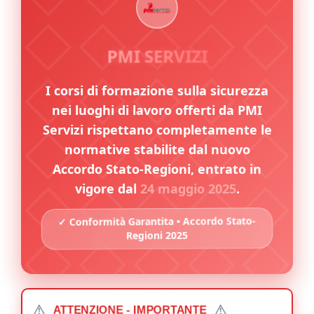
PMI SERVIZI
I corsi di formazione sulla sicurezza
nei luoghi di lavoro offerti da PMI
Servizi rispettano completamente le
normative stabilite dal nuovo
Accordo Stato-Regioni, entrato in
vigore dal
24 maggio 2025
.
✓ Conformità Garantita • Accordo Stato-
Regioni 2025
⚠️
⚠️
ATTENZIONE - IMPORTANTE