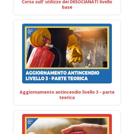
Corso sull' utilizzo dei DIISOCIANATI livello
base
Aggiornamento antincendio livello 3 - parte
teorica