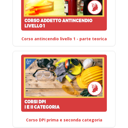
Corso antincendio livello 1 - parte teorica
Corso DPI prima e seconda categoria