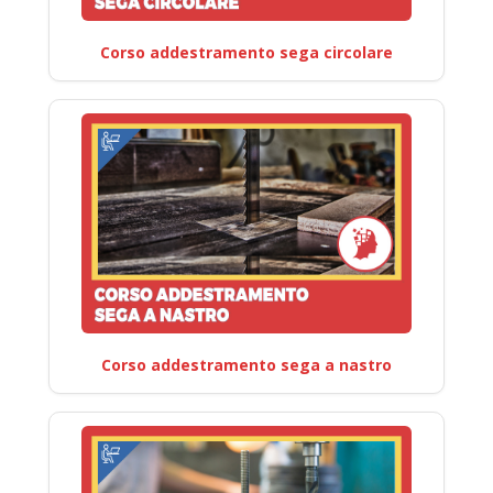
Corso addestramento sega circolare
Corso addestramento sega a nastro