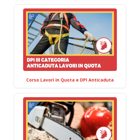
Corso Lavori in Quota e DPI Anticaduta