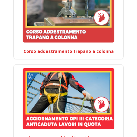
Corso addestramento trapano a colonna