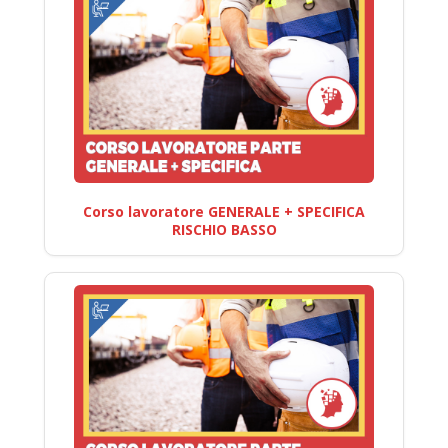
Corso lavoratore GENERALE + SPECIFICA
RISCHIO BASSO