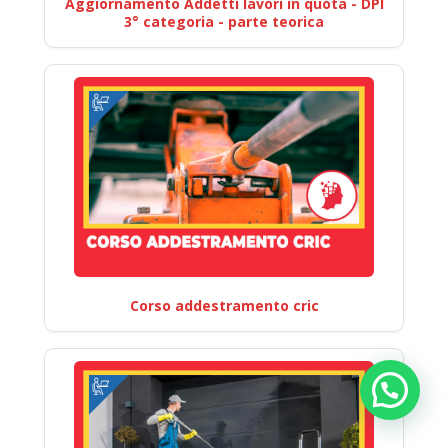
Aggiornamento Addetti lavori in quota - DPI
3° categoria - parte teorica
Corso addestramento cric