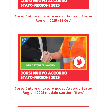
Corso Datore di Lavoro nuovo Accordo Stato-
Regioni 2025 (16 Ore)
Corso Datore di Lavoro nuovo Accordo Stato-
Regioni 2025 modulo cantieri (6 ore)