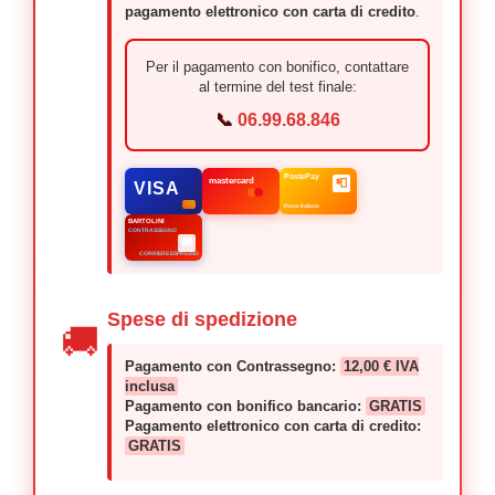
pagamento elettronico con carta di credito
.
Per il pagamento con bonifico, contattare
al termine del test finale:
📞
06.99.68.846
PostePay
mastercard
📮
VISA
Poste Italiane
BARTOLINI
CONTRASSEGNO
🚚
CORRIERE ESPRESSO
Spese di spedizione
🚚
Pagamento con Contrassegno:
12,00 € IVA
inclusa
Pagamento con bonifico bancario:
GRATIS
Pagamento elettronico con carta di credito:
GRATIS