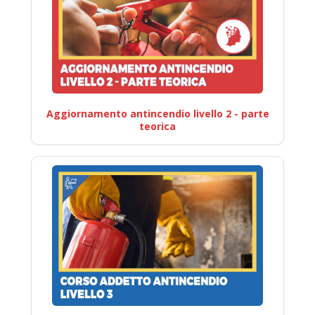
Aggiornamento antincendio livello 2 - parte
teorica