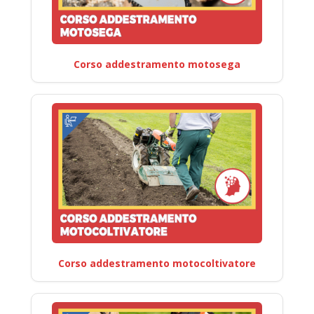
Corso addestramento motosega
Corso addestramento motocoltivatore