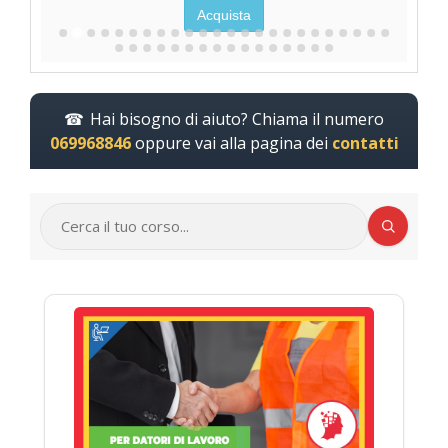
Acquista
Hai bisogno di aiuto? Chiama il numero
069968846
oppure vai alla pagina dei
contatti