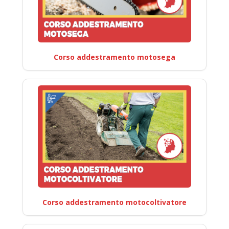
Corso addestramento motosega
Corso addestramento motocoltivatore