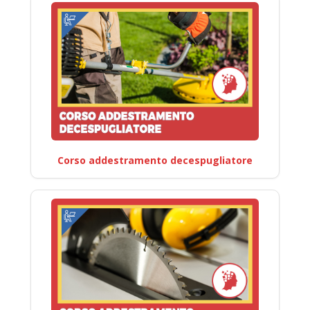
Corso addestramento decespugliatore