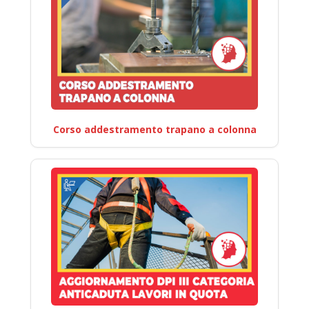
Corso addestramento trapano a colonna