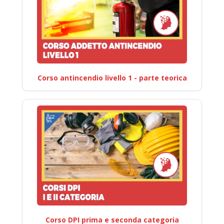
Corso antincendio livello 1 - parte teorica
Corso DPI prima e seconda categoria