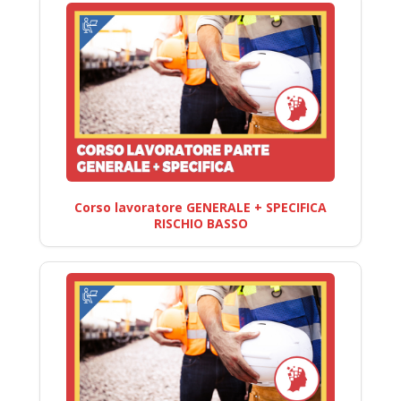
Corso lavoratore GENERALE + SPECIFICA
RISCHIO BASSO