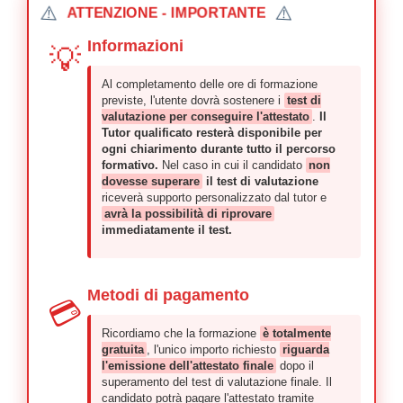
⚠️
⚠️
ATTENZIONE - IMPORTANTE
Informazioni
💡
Al completamento delle ore di formazione
previste, l'utente dovrà sostenere i
test di
valutazione per conseguire l'attestato
.
Il
Tutor qualificato resterà disponibile per
ogni chiarimento durante tutto il percorso
formativo.
Nel caso in cui il candidato
non
dovesse superare
il test di valutazione
riceverà supporto personalizzato dal tutor e
avrà la possibilità di riprovare
immediatamente il test.
Metodi di pagamento
💳
Ricordiamo che la formazione
è totalmente
gratuita
, l'unico importo richiesto
riguarda
l'emissione dell'attestato finale
dopo il
superamento del test di valutazione finale. Il
candidato potrà pagare l'attestato tramite