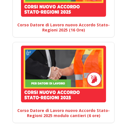
Corso Datore di Lavoro nuovo Accordo Stato-
Regioni 2025 (16 Ore)
Corso Datore di Lavoro nuovo Accordo Stato-
Regioni 2025 modulo cantieri (6 ore)