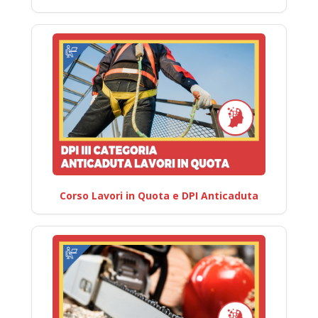
Corso Lavori in Quota e DPI Anticaduta