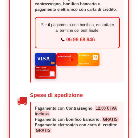
contrassegno
,
bonifico bancario
o
pagamento elettronico con carta di credito
.
Per il pagamento con bonifico, contattare
al termine del test finale:
📞
06.99.68.846
PostePay
mastercard
📮
VISA
Poste Italiane
BARTOLINI
CONTRASSEGNO
🚚
CORRIERE ESPRESSO
Spese di spedizione
🚚
Pagamento con Contrassegno:
12,00 € IVA
inclusa
Pagamento con bonifico bancario:
GRATIS
Pagamento elettronico con carta di credito:
GRATIS