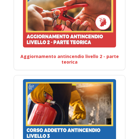
Aggiornamento antincendio livello 2 - parte
teorica