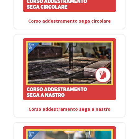
Corso addestramento sega circolare
Corso addestramento sega a nastro