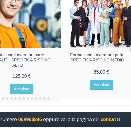
azione Lavoratori parte
Formazione Lavoratore parte
LE + SPECIFICA RISCHIO
SPECIFICA RISCHIO MEDIO
ALTO
85,00 €
125,00 €
Acquista
Acquista
l numero
069968846
oppure vai alla pagina dei
contatti