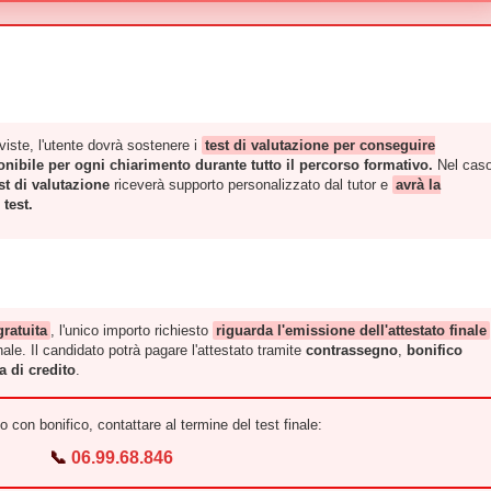
iste, l'utente dovrà sostenere i
test di valutazione per conseguire
ponibile per ogni chiarimento durante tutto il percorso formativo.
Nel caso
est di valutazione
riceverà supporto personalizzato dal tutor e
avrà la
test.
gratuita
, l'unico importo richiesto
riguarda l'emissione dell'attestato finale
ale. Il candidato potrà pagare l'attestato tramite
contrassegno
,
bonifico
a di credito
.
 con bonifico, contattare al termine del test finale:
📞
06.99.68.846