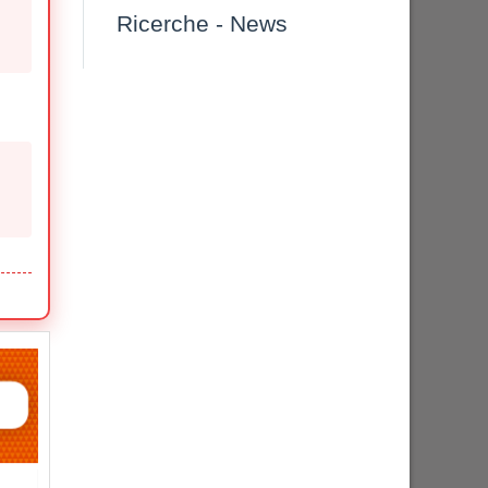
Ricerche
-
News