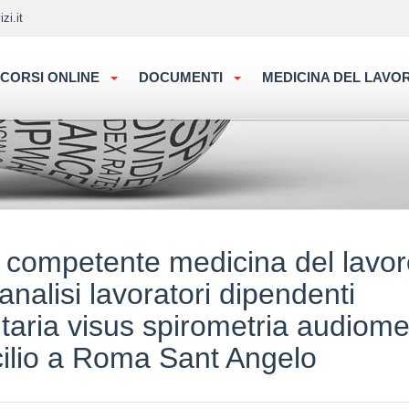
zi.it
CORSI ONLINE
DOCUMENTI
MEDICINA DEL LAV
o competente medicina del lavo
 analisi lavoratori dipendenti
itaria visus spirometria audiome
cilio a Roma Sant Angelo