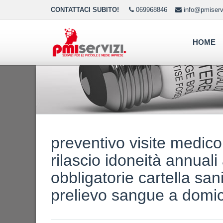
CONTATTACI SUBITO!
069968846
info@pmiservi
HOME
preventivo visite medic
rilascio idoneità annuali
obbligatorie cartella san
prelievo sangue a domi