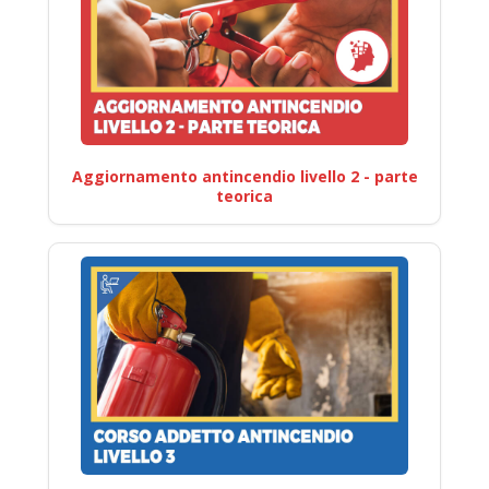
Aggiornamento antincendio livello 2 - parte
teorica