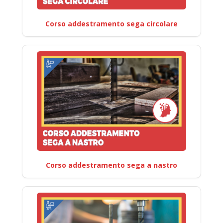
Corso addestramento sega circolare
Corso addestramento sega a nastro