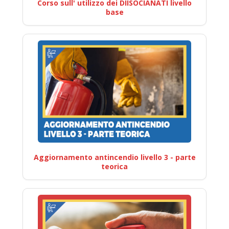
Corso sull' utilizzo dei DIISOCIANATI livello
base
Aggiornamento antincendio livello 3 - parte
teorica