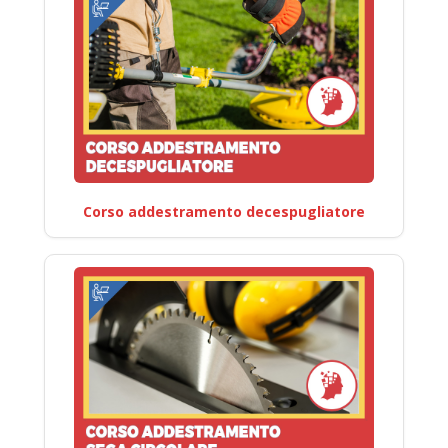
Corso addestramento decespugliatore