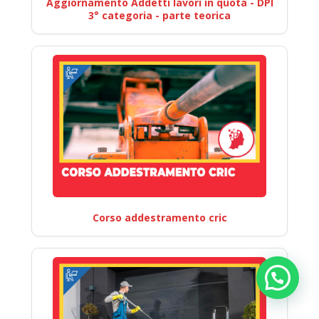
Aggiornamento Addetti lavori in quota - DPI
3° categoria - parte teorica
Corso addestramento cric