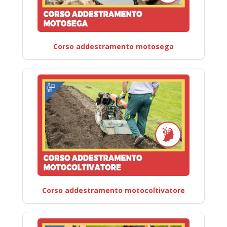
Corso addestramento motosega
Corso addestramento motocoltivatore