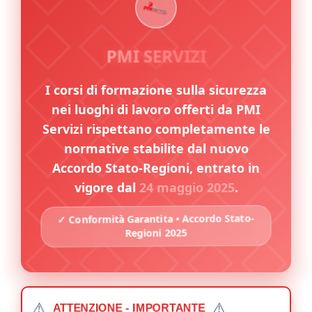
PMI SERVIZI
I corsi di formazione sulla sicurezza
nei luoghi di lavoro offerti da PMI
Servizi rispettano completamente le
normative stabilite dal nuovo
Accordo Stato-Regioni, entrato in
vigore dal
24 maggio 2025
.
✓ Conformità Garantita • Accordo Stato-
Regioni 2025
⚠️
⚠️
ATTENZIONE - IMPORTANTE