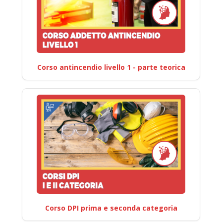
Corso antincendio livello 1 - parte teorica
Corso DPI prima e seconda categoria