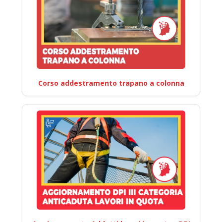
Corso addestramento trapano a colonna