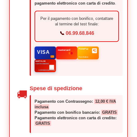
pagamento elettronico con carta di credito
.
Per il pagamento con bonifico, contattare
al termine del test finale:
📞
06.99.68.846
PostePay
mastercard
📮
VISA
Poste Italiane
BARTOLINI
CONTRASSEGNO
🚚
CORRIERE ESPRESSO
Spese di spedizione
🚚
Pagamento con Contrassegno:
12,00 € IVA
inclusa
Pagamento con bonifico bancario:
GRATIS
Pagamento elettronico con carta di credito:
GRATIS