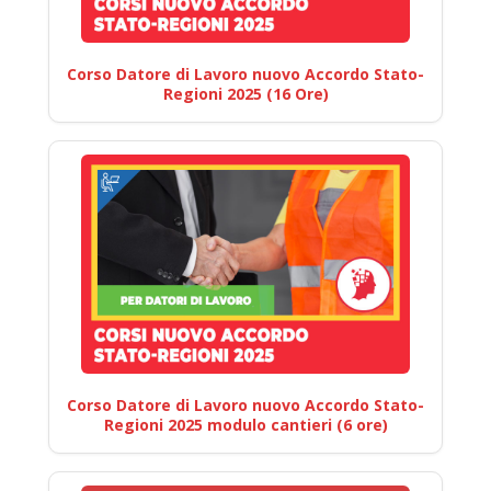
Corso Datore di Lavoro nuovo Accordo Stato-
Regioni 2025 (16 Ore)
Corso Datore di Lavoro nuovo Accordo Stato-
Regioni 2025 modulo cantieri (6 ore)