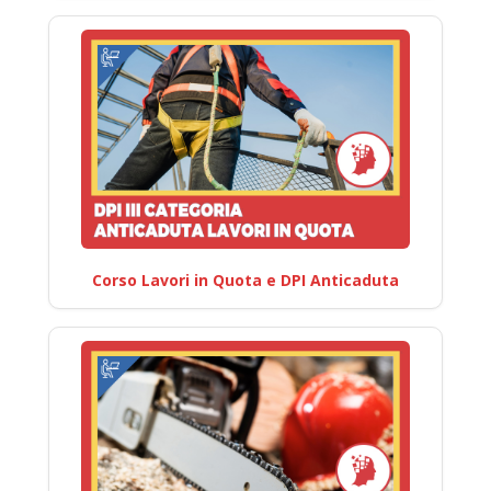
Corso Lavori in Quota e DPI Anticaduta