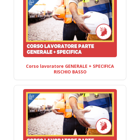
Corso lavoratore GENERALE + SPECIFICA
RISCHIO BASSO