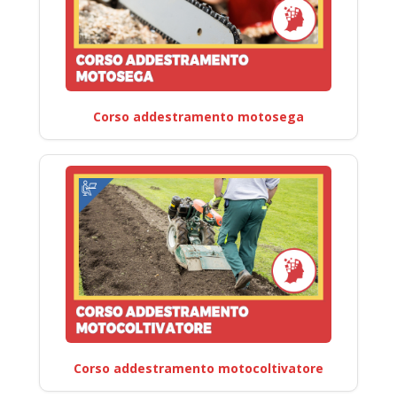
Corso addestramento motosega
Corso addestramento motocoltivatore