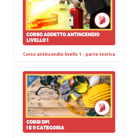
Corso antincendio livello 1 - parte teorica