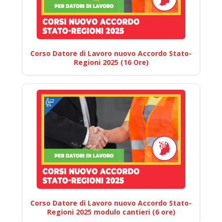
Corso Datore di Lavoro nuovo Accordo Stato-
Regioni 2025 (16 Ore)
Corso Datore di Lavoro nuovo Accordo Stato-
Regioni 2025 modulo cantieri (6 ore)