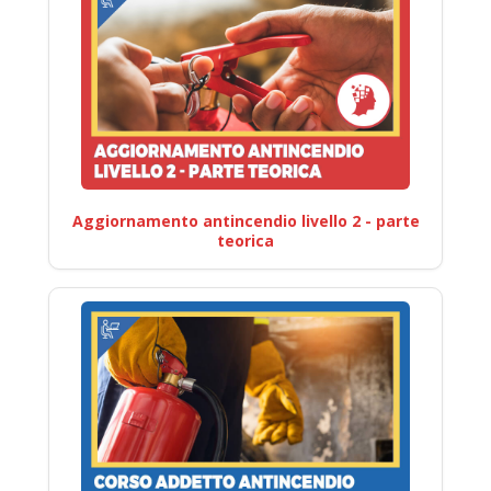
Aggiornamento antincendio livello 2 - parte
teorica