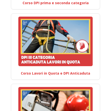
Corso DPI prima e seconda categoria
Corso Lavori in Quota e DPI Anticaduta