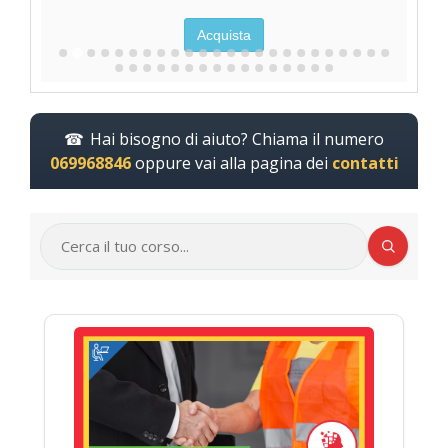
Acquista
Hai bisogno di aiuto? Chiama il numero
069968846
oppure vai alla pagina dei
contatti