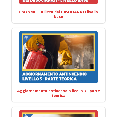
Corso sull' utilizzo dei DIISOCIANATI livello
base
Aggiornamento antincendio livello 3 - parte
teorica