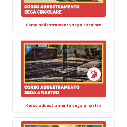
Corso addestramento sega circolare
Corso addestramento sega a nastro