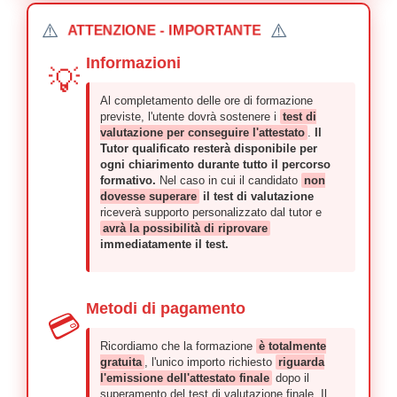
⚠️
⚠️
ATTENZIONE - IMPORTANTE
Informazioni
💡
Al completamento delle ore di formazione
previste, l'utente dovrà sostenere i
test di
valutazione per conseguire l'attestato
.
Il
Tutor qualificato resterà disponibile per
ogni chiarimento durante tutto il percorso
formativo.
Nel caso in cui il candidato
non
dovesse superare
il test di valutazione
riceverà supporto personalizzato dal tutor e
avrà la possibilità di riprovare
immediatamente il test.
Metodi di pagamento
💳
Ricordiamo che la formazione
è totalmente
gratuita
, l'unico importo richiesto
riguarda
l'emissione dell'attestato finale
dopo il
superamento del test di valutazione finale. Il