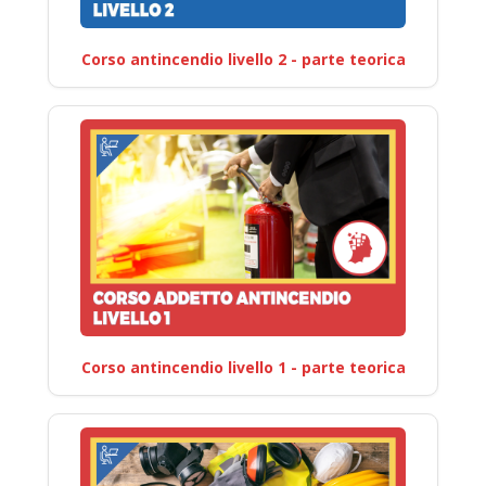
Corso antincendio livello 2 - parte teorica
Corso antincendio livello 1 - parte teorica