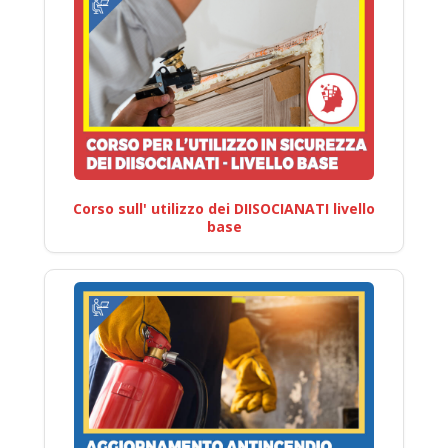
Corso sull' utilizzo dei DIISOCIANATI livello
base