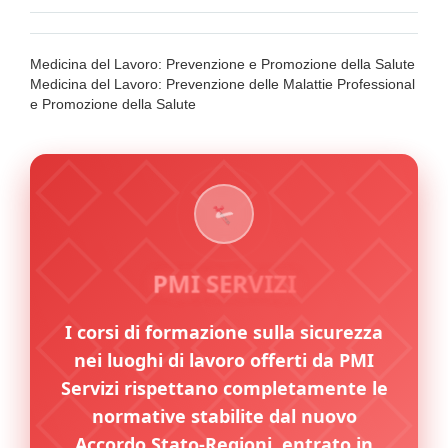
Medicina del Lavoro: Prevenzione e Promozione della Salute
Medicina del Lavoro: Prevenzione delle Malattie Professional
e Promozione della Salute
PMI SERVIZI
I corsi di formazione sulla sicurezza
nei luoghi di lavoro offerti da PMI
Servizi rispettano completamente le
normative stabilite dal nuovo
Accordo Stato-Regioni, entrato in