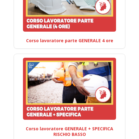
Corso lavoratore parte GENERALE 4 ore
Corso lavoratore GENERALE + SPECIFICA
RISCHIO BASSO