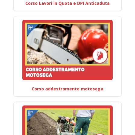
Corso Lavori in Quota e DPI Anticaduta
Corso addestramento motosega