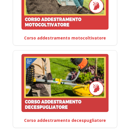
Corso addestramento motocoltivatore
Corso addestramento decespugliatore