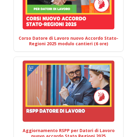
Corso Datore di Lavoro nuovo Accordo Stato-
Regioni 2025 modulo cantieri (6 ore)
Aggiornamento RSPP per Datori di Lavoro
nuovo accordo Stato Regioni 2025