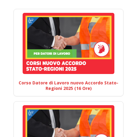
Corso Datore di Lavoro nuovo Accordo Stato-
Regioni 2025 (16 Ore)