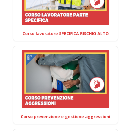
Corso lavoratore SPECIFICA RISCHIO ALTO
Corso prevenzione e gestione aggressioni