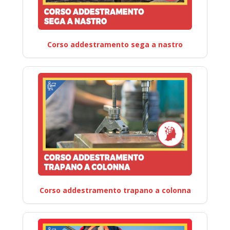
Corso addestramento sega a nastro
Corso addestramento trapano a colonna