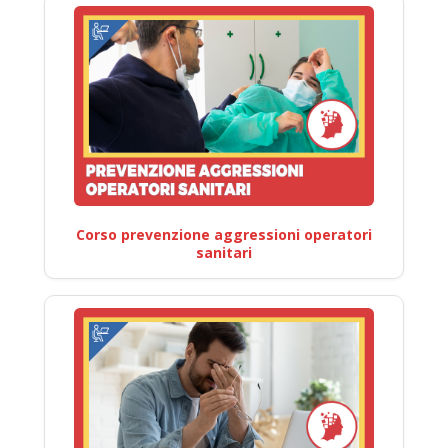
Corso prevenzione aggressioni operatori
sanitari