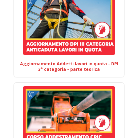
Aggiornamento Addetti lavori in quota - DPI
3° categoria - parte teorica