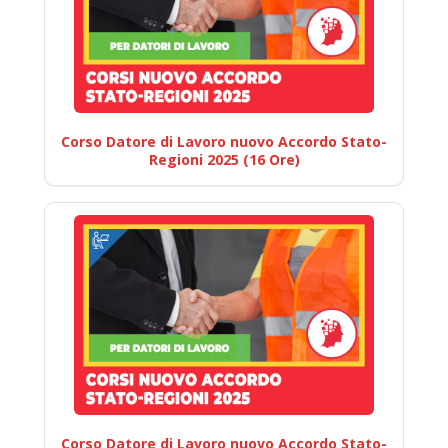
Corso Datore di Lavoro nuovo Accordo Stato-
Regioni 2025 (16 Ore)
Corso Datore di Lavoro nuovo Accordo Stato-