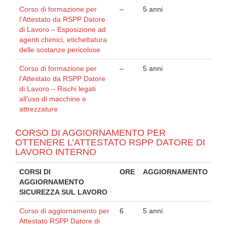
Corso di formazione per
–
5 anni
l’Attestato da RSPP Datore
di Lavoro – Esposizione ad
agenti chimici, etichettatura
delle sostanze pericolose
Corso di formazione per
–
5 anni
l’Attestato da RSPP Datore
di Lavoro – Rischi legati
all’uso di macchine e
attrezzature
CORSO DI AGGIORNAMENTO PER
OTTENERE L’ATTESTATO RSPP DATORE DI
LAVORO INTERNO
CORSI DI
ORE
AGGIORNAMENTO
AGGIORNAMENTO
SICUREZZA SUL LAVORO
Corso di aggiornamento per
6
5 anni
Attestato RSPP Datore di