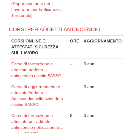
(Rappresentante dei
Lavoratori per la Sicurezza
Territoriale)
CORSI PER ADDETTI ANTINCENDIO
CORSI ONLINE E
ORE
AGGIORNAMENTO
ATTESTATI SICUREZZA
SUL LAVORO
Corso di formazione e
–
3 anni
attestato addetto
antincendio rischio BASSO
Corso di aggiornamento e
–
3 anni
attestato Addetto
Antincendio nelle aziende a
rischio BASSO
Corso di formazione e
8
3 anni
attestato per addetto
antincendio nelle aziende a