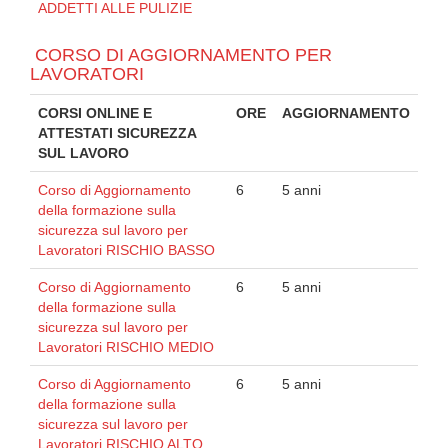
ADDETTI ALLE PULIZIE
CORSO DI AGGIORNAMENTO PER
LAVORATORI
CORSI ONLINE E
ORE
AGGIORNAMENTO
ATTESTATI SICUREZZA
SUL LAVORO
Corso di Aggiornamento
6
5 anni
della formazione sulla
sicurezza sul lavoro per
Lavoratori RISCHIO BASSO
Corso di Aggiornamento
6
5 anni
della formazione sulla
sicurezza sul lavoro per
Lavoratori RISCHIO MEDIO
Corso di Aggiornamento
6
5 anni
della formazione sulla
sicurezza sul lavoro per
Lavoratori RISCHIO ALTO