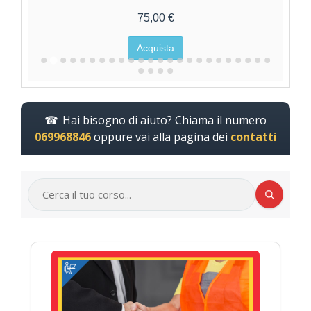
75,00 €
Acquista
Hai bisogno di aiuto? Chiama il numero
069968846
oppure vai alla pagina dei
contatti