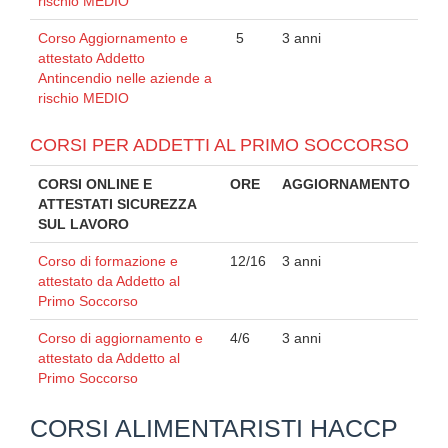
rischio MEDIO
Corso Aggiornamento e
5
3 anni
attestato Addetto
Antincendio nelle aziende a
rischio MEDIO
CORSI PER ADDETTI AL PRIMO SOCCORSO
CORSI ONLINE E
ORE
AGGIORNAMENTO
ATTESTATI SICUREZZA
SUL LAVORO
Corso di formazione e
12/16
3 anni
attestato da Addetto al
Primo Soccorso
Corso di aggiornamento e
4/6
3 anni
attestato da Addetto al
Primo Soccorso
CORSI ALIMENTARISTI HACCP