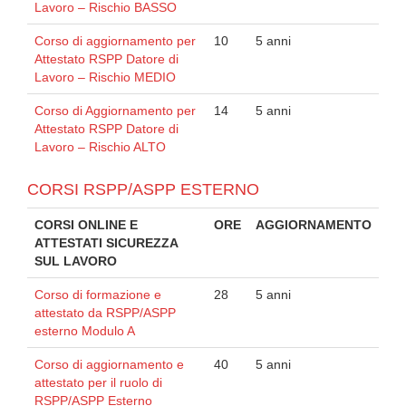
Lavoro – Rischio BASSO
Corso di aggiornamento per
10
5 anni
Attestato RSPP Datore di
Lavoro – Rischio MEDIO
Corso di Aggiornamento per
14
5 anni
Attestato RSPP Datore di
Lavoro – Rischio ALTO
CORSI RSPP/ASPP ESTERNO
CORSI ONLINE E
ORE
AGGIORNAMENTO
ATTESTATI SICUREZZA
SUL LAVORO
Corso di formazione e
28
5 anni
attestato da RSPP/ASPP
esterno Modulo A
Corso di aggiornamento e
40
5 anni
attestato per il ruolo di
RSPP/ASPP Esterno