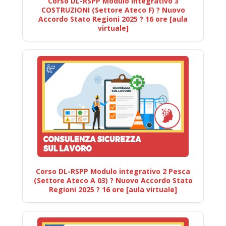
Corso DL-RSPP Modulo Integrativo 3
COSTRUZIONI (Settore Ateco F) ? Nuovo
Accordo Stato Regioni 2025 ? 16 ore [aula
virtuale]
Corso DL-RSPP Modulo integrativo 2 Pesca
(Settore Ateco A 03) ? Nuovo Accordo Stato
Regioni 2025 ? 16 ore [aula virtuale]