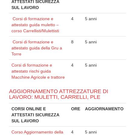
ATTESTATI SICUREZZA
SUL LAVORO
Corsi di formazione e
4
5 anni
attestato guida muletto –
corso Carrellisti/Mulettisti
Corsi di formazione e
8
5 anni
attestato guida della Gru a
Torre
Corsi di formazione e
4
5 anni
attestato rischi guida
Macchine Agricole e trattore
AGGIORNAMENTO ATTREZZATURE DI
LAVORO: MULETTI, CARRELLI, PLE
CORSI ONLINE E
ORE
AGGIORNAMENTO
ATTESTATI SICUREZZA
SUL LAVORO
Corso Aggiornamento della
4
5 anni