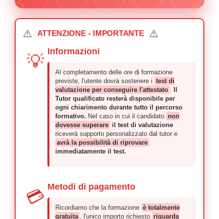
⚠️
⚠️
ATTENZIONE - IMPORTANTE
Informazioni
💡
Al completamento delle ore di formazione
previste, l'utente dovrà sostenere i
test di
valutazione per conseguire l'attestato
.
Il
Tutor qualificato resterà disponibile per
ogni chiarimento durante tutto il percorso
formativo.
Nel caso in cui il candidato
non
dovesse superare
il test di valutazione
riceverà supporto personalizzato dal tutor e
avrà la possibilità di riprovare
immediatamente il test.
Metodi di pagamento
💳
Ricordiamo che la formazione
è totalmente
gratuita
, l'unico importo richiesto
riguarda