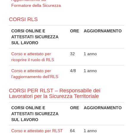
Formatore della Sicurezza
CORSI RLS
CORSI ONLINE E
ORE
AGGIORNAMENTO
ATTESTATI SICUREZZA
SUL LAVORO
Corso e attestato per
32
1 anno
ricoprire il ruolo di RLS
Corso e attestato per
4/8
1 anno
l’aggiornamento dell’RLS
CORSI PER RLST – Responsabile dei
Lavoratori per la Sicurezza Territoriale
CORSI ONLINE E
ORE
AGGIORNAMENTO
ATTESTATI SICUREZZA
SUL LAVORO
Corso e attestato per RLST
64
1 anno