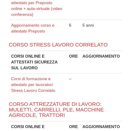
attestato per Preposto
online + aula-virtuale (video
conferenza)
Aggiornamento corso e
6
5 anni
attestato Preposto
CORSO STRESS LAVORO CORRELATO
CORSI ONLINE E
ORE
AGGIORNAMENTO
ATTESTATI SICUREZZA
SUL LAVORO
Corsi di formazione e
–
attestato per lavoratori
Stress Lavoro Correlato
CORSO ATTREZZATURE DI LAVORO:
MULETTI, CARRELLI, PLE, MACCHINE
AGRICOLE, TRATTORI
CORSI ONLINE E
ORE
AGGIORNAMENTO