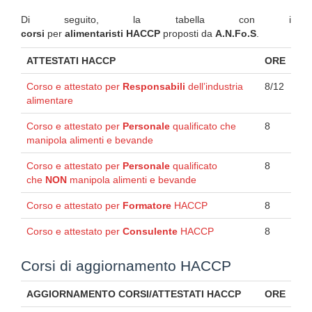
Di seguito, la tabella con i
corsi
per
alimentaristi HACCP
proposti da
A.N.Fo.S
.
ATTESTATI HACCP
ORE
Corso e attestato per
Responsabili
dell’industria
8/12
alimentare
Corso e attestato per
Personale
qualificato che
8
manipola alimenti e bevande
Corso e attestato per
Personale
qualificato
8
che
NON
manipola alimenti e bevande
Corso e attestato per
Formatore
HACCP
8
Corso e attestato per
Consulente
HACCP
8
Corsi di aggiornamento HACCP
AGGIORNAMENTO CORSI/ATTESTATI HACCP
ORE