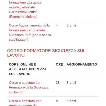
formazione alla guida
muletto, attestato
Carrellisti/Mulettisti
(Patentino Muletto)
Corso Aggiornamento della
4
5 anni
formazione per ottenere
l’Attestato PLE (con e senza
stabilizzatori)
CORSO FORMATORE SICUREZZA SUL
LAVORO
CORSI ONLINE E
ORE
AGGIORNAMENTO
ATTESTATI SICUREZZA
SUL LAVORO
Corso e attestato da
28
3 anni
Formatore della Sicurezza
sul lavoro
Corso e attestato per
8
3 anni
Aggiornamento da