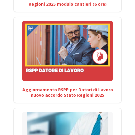
Regioni 2025 modulo cantieri (6 ore)
Aggiornamento RSPP per Datori di Lavoro
nuovo accordo Stato Regioni 2025