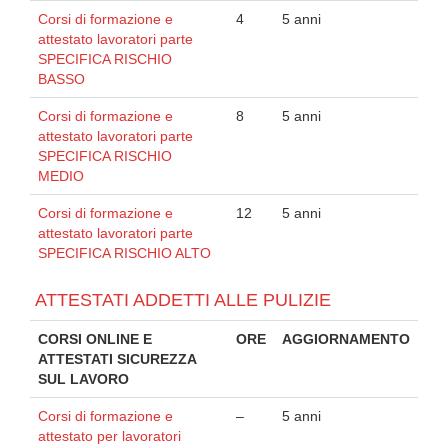
Corsi di formazione e
4
5 anni
attestato lavoratori parte
SPECIFICA RISCHIO
BASSO
Corsi di formazione e
8
5 anni
attestato lavoratori parte
SPECIFICA RISCHIO
MEDIO
Corsi di formazione e
12
5 anni
attestato lavoratori parte
SPECIFICA RISCHIO ALTO
ATTESTATI ADDETTI ALLE PULIZIE
CORSI ONLINE E
ORE
AGGIORNAMENTO
ATTESTATI SICUREZZA
SUL LAVORO
Corsi di formazione e
–
5 anni
attestato per lavoratori