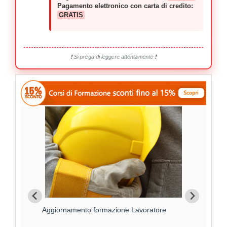
Pagamento elettronico con carta di credito:
GRATIS
❗ Si prega di leggere attentamente ❗
Aggiornamento formazione Lavoratore
For