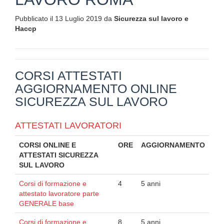
Pubblicato il 13 Luglio 2019 da
Sicurezza sul lavoro e
Haccp
CORSI ATTESTATI
AGGIORNAMENTO ONLINE
SICUREZZA SUL LAVORO
ATTESTATI LAVORATORI
CORSI ONLINE E
ORE
AGGIORNAMENTO
ATTESTATI SICUREZZA
SUL LAVORO
Corsi di formazione e
4
5 anni
attestato lavoratore parte
GENERALE base
Corsi di formazione e
8
5 anni