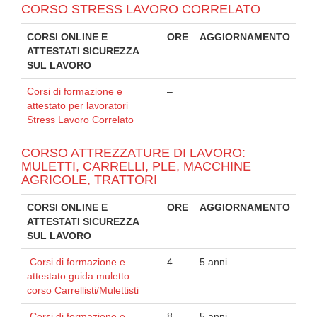
CORSO STRESS LAVORO CORRELATO
CORSI ONLINE E
ORE
AGGIORNAMENTO
ATTESTATI SICUREZZA
SUL LAVORO
Corsi di formazione e
–
attestato per lavoratori
Stress Lavoro Correlato
CORSO ATTREZZATURE DI LAVORO:
MULETTI, CARRELLI, PLE, MACCHINE
AGRICOLE, TRATTORI
CORSI ONLINE E
ORE
AGGIORNAMENTO
ATTESTATI SICUREZZA
SUL LAVORO
Corsi di formazione e
4
5 anni
attestato guida muletto –
corso Carrellisti/Mulettisti
Corsi di formazione e
8
5 anni