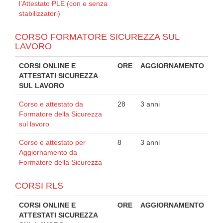
l’Attestato PLE (con e senza
stabilizzatori)
CORSO FORMATORE SICUREZZA SUL
LAVORO
CORSI ONLINE E
ORE
AGGIORNAMENTO
ATTESTATI SICUREZZA
SUL LAVORO
Corso e attestato da
28
3 anni
Formatore della Sicurezza
sul lavoro
Corso e attestato per
8
3 anni
Aggiornamento da
Formatore della Sicurezza
CORSI RLS
CORSI ONLINE E
ORE
AGGIORNAMENTO
ATTESTATI SICUREZZA