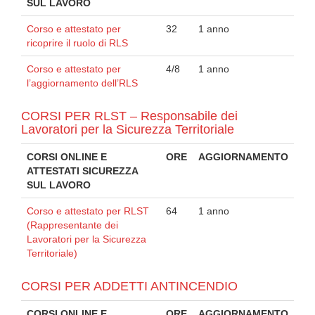
SUL LAVORO
Corso e attestato per
32
1 anno
ricoprire il ruolo di RLS
Corso e attestato per
4/8
1 anno
l’aggiornamento dell’RLS
CORSI PER RLST – Responsabile dei
Lavoratori per la Sicurezza Territoriale
CORSI ONLINE E
ORE
AGGIORNAMENTO
ATTESTATI SICUREZZA
SUL LAVORO
Corso e attestato per RLST
64
1 anno
(Rappresentante dei
Lavoratori per la Sicurezza
Territoriale)
CORSI PER ADDETTI ANTINCENDIO
CORSI ONLINE E
ORE
AGGIORNAMENTO