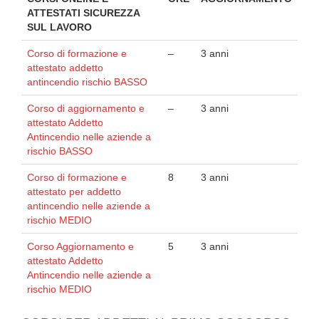
ATTESTATI SICUREZZA
SUL LAVORO
Corso di formazione e
–
3 anni
attestato addetto
antincendio rischio BASSO
Corso di aggiornamento e
–
3 anni
attestato Addetto
Antincendio nelle aziende a
rischio BASSO
Corso di formazione e
8
3 anni
attestato per addetto
antincendio nelle aziende a
rischio MEDIO
Corso Aggiornamento e
5
3 anni
attestato Addetto
Antincendio nelle aziende a
rischio MEDIO