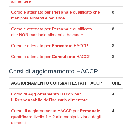
alimentare
Corso e attestato per
Personale
qualificato che
8
manipola alimenti e bevande
Corso e attestato per
Personale
qualificato
8
che
NON
manipola alimenti e bevande
Corso e attestato per
Formatore
HACCP
8
Corso e attestato per
Consulente
HACCP
8
Corsi di aggiornamento HACCP
AGGIORNAMENTO CORSI/ATTESTATI HACCP
ORE
Corso di
Aggiornamento Haccp per
4
il
Responsabile
dell’industria alimentare
Corso di aggiornamento HACCP per
Personale
4
qualificato
livello 1 e 2 alla manipolazione degli
alimenti