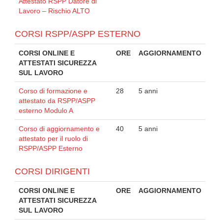
Attestato RSPP Datore di
Lavoro – Rischio ALTO
CORSI RSPP/ASPP ESTERNO
CORSI ONLINE E
ORE
AGGIORNAMENTO
ATTESTATI SICUREZZA
SUL LAVORO
Corso di formazione e
28
5 anni
attestato da RSPP/ASPP
esterno Modulo A
Corso di aggiornamento e
40
5 anni
attestato per il ruolo di
RSPP/ASPP Esterno
CORSI DIRIGENTI
CORSI ONLINE E
ORE
AGGIORNAMENTO
ATTESTATI SICUREZZA
SUL LAVORO