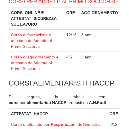
CORSI PER ADDETTI AL PRIMO SOCCORSO
CORSI ONLINE E
ORE
AGGIORNAMENTO
ATTESTATI SICUREZZA
SUL LAVORO
Corso di formazione e
12/16
3 anni
attestato da Addetto al
Primo Soccorso
Corso di aggiornamento e
4/6
3 anni
attestato da Addetto al
Primo Soccorso
CORSI ALIMENTARISTI HACCP
Di seguito, la tabella con i
corsi
per
alimentaristi HACCP
proposti da
A.N.Fo.S
.
ATTESTATI HACCP
ORE
Corso e attestato per
Responsabili
dell’industria
8/12