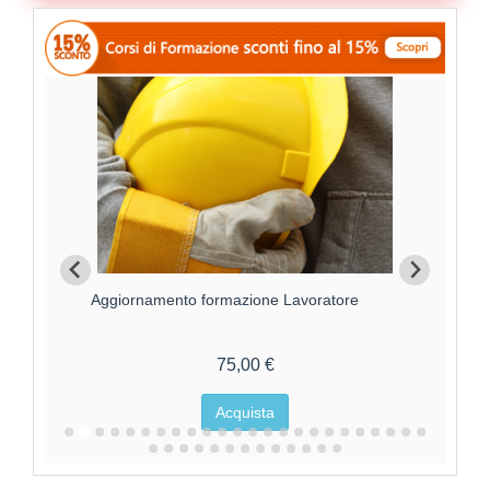
Aggiornamento formazione Lavoratore
For
75,00 €
Acquista