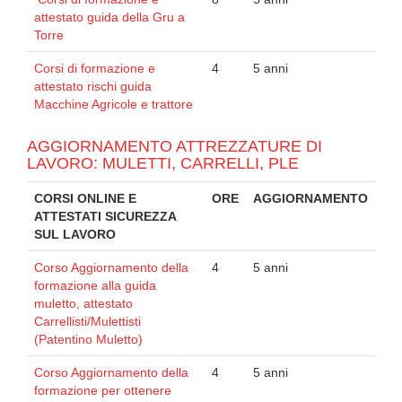
attestato guida della Gru a
Torre
Corsi di formazione e
4
5 anni
attestato rischi guida
Macchine Agricole e trattore
AGGIORNAMENTO ATTREZZATURE DI
LAVORO: MULETTI, CARRELLI, PLE
CORSI ONLINE E
ORE
AGGIORNAMENTO
ATTESTATI SICUREZZA
SUL LAVORO
Corso Aggiornamento della
4
5 anni
formazione alla guida
muletto, attestato
Carrellisti/Mulettisti
(Patentino Muletto)
Corso Aggiornamento della
4
5 anni
formazione per ottenere