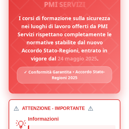
PMI SERVIZI
I corsi di formazione sulla sicurezza
nei luoghi di lavoro offerti da PMI
Servizi rispettano completamente le
normative stabilite dal nuovo
Accordo Stato-Regioni, entrato in
vigore dal
24 maggio 2025
.
✓ Conformità Garantita • Accordo Stato-
Regioni 2025
⚠️
⚠️
ATTENZIONE - IMPORTANTE
Informazioni
💡