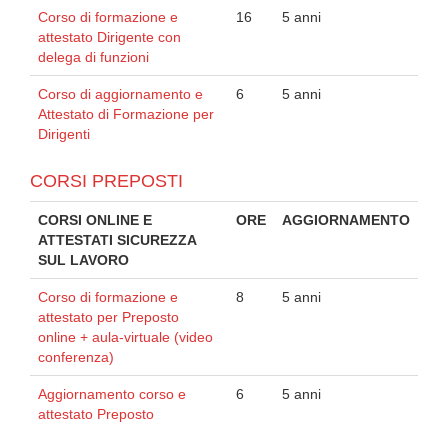
Corso di formazione e
16
5 anni
attestato Dirigente con
delega di funzioni
Corso di aggiornamento e
6
5 anni
Attestato di Formazione per
Dirigenti
CORSI PREPOSTI
CORSI ONLINE E
ORE
AGGIORNAMENTO
ATTESTATI SICUREZZA
SUL LAVORO
Corso di formazione e
8
5 anni
attestato per Preposto
online + aula-virtuale (video
conferenza)
Aggiornamento corso e
6
5 anni
attestato Preposto