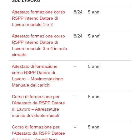
SUL LAVORO
Attestato formazione corso
8/24
5 anni
RSPP interno Datore di
Lavoro modulo 1 e 2
Attestato formazione corso
8/24
5 anni
RSPP interno Datore di
Lavoro modulo 3 e 4 in aula
virtuale
Attestato di formazione
–
5 anni
corso RSPP Datore di
Lavoro – Movimentazione
Manuale dei carichi
Corso di formazione per
–
5 anni
l’Attestato da RSPP Datore
di Lavoro – Attrezzature
munite di videoterminali
Corso di formazione per
–
5 anni
l’Attestato da RSPP Datore
di Lavoro – Agenti fisici,