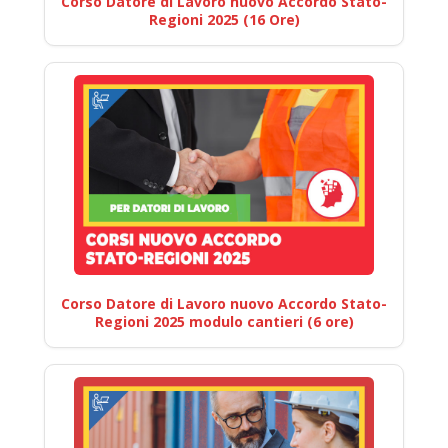
Corso Datore di Lavoro nuovo Accordo Stato-
Regioni 2025 (16 Ore)
Corso Datore di Lavoro nuovo Accordo Stato-
Regioni 2025 modulo cantieri (6 ore)