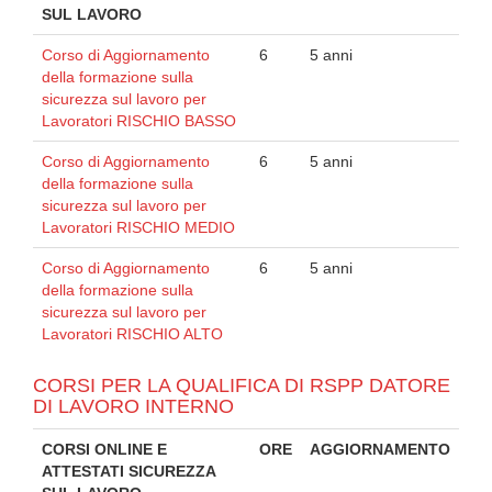
SUL LAVORO
Corso di Aggiornamento
6
5 anni
della formazione sulla
sicurezza sul lavoro per
Lavoratori RISCHIO BASSO
Corso di Aggiornamento
6
5 anni
della formazione sulla
sicurezza sul lavoro per
Lavoratori RISCHIO MEDIO
Corso di Aggiornamento
6
5 anni
della formazione sulla
sicurezza sul lavoro per
Lavoratori RISCHIO ALTO
CORSI PER LA QUALIFICA DI RSPP DATORE
DI LAVORO INTERNO
CORSI ONLINE E
ORE
AGGIORNAMENTO
ATTESTATI SICUREZZA