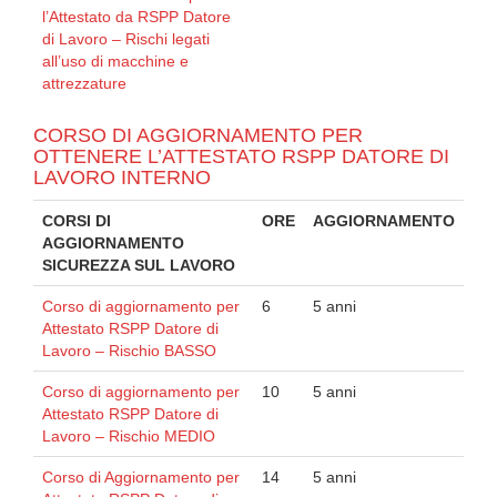
l’Attestato da RSPP Datore
di Lavoro – Rischi legati
all’uso di macchine e
attrezzature
CORSO DI AGGIORNAMENTO PER
OTTENERE L’ATTESTATO RSPP DATORE DI
LAVORO INTERNO
CORSI DI
ORE
AGGIORNAMENTO
AGGIORNAMENTO
SICUREZZA SUL LAVORO
Corso di aggiornamento per
6
5 anni
Attestato RSPP Datore di
Lavoro – Rischio BASSO
Corso di aggiornamento per
10
5 anni
Attestato RSPP Datore di
Lavoro – Rischio MEDIO
Corso di Aggiornamento per
14
5 anni