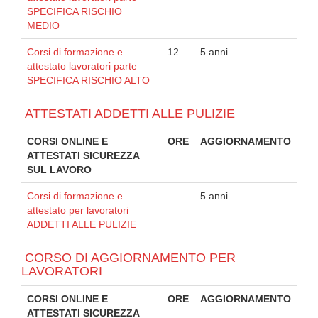
SPECIFICA RISCHIO
MEDIO
Corsi di formazione e
12
5 anni
attestato lavoratori parte
SPECIFICA RISCHIO ALTO
ATTESTATI ADDETTI ALLE PULIZIE
CORSI ONLINE E
ORE
AGGIORNAMENTO
ATTESTATI SICUREZZA
SUL LAVORO
Corsi di formazione e
–
5 anni
attestato per lavoratori
ADDETTI ALLE PULIZIE
CORSO DI AGGIORNAMENTO PER
LAVORATORI
CORSI ONLINE E
ORE
AGGIORNAMENTO
ATTESTATI SICUREZZA