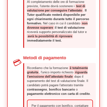
Al completamento delle ore di formazione
previste, l'utente dovrà sostenere i
test di
valutazione per conseguire l'attestato
.
Il
Tutor qualificato resterà disponibile per
ogni chiarimento durante tutto il percorso
formativo.
Nel caso in cui il candidato
non
dovesse superare
il test di valutazione
riceverà supporto personalizzato dal tutor e
avrà la possibilità di riprovare
immediatamente il test.
Metodi di pagamento
💳
Ricordiamo che la formazione
è totalmente
gratuita
, l'unico importo richiesto
riguarda
l'emissione dell'attestato finale
dopo il
superamento del test di valutazione finale. Il
candidato potrà pagare l'attestato tramite
contrassegno
,
bonifico bancario
o
pagamento elettronico con carta di credito
.
Per il pagamento con bonifico, contattare