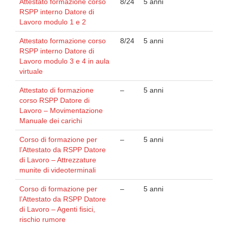
Attestato formazione corso
8/24
5 anni
RSPP interno Datore di
Lavoro modulo 1 e 2
Attestato formazione corso
8/24
5 anni
RSPP interno Datore di
Lavoro modulo 3 e 4 in aula
virtuale
Attestato di formazione
–
5 anni
corso RSPP Datore di
Lavoro – Movimentazione
Manuale dei carichi
Corso di formazione per
–
5 anni
l’Attestato da RSPP Datore
di Lavoro – Attrezzature
munite di videoterminali
Corso di formazione per
–
5 anni
l’Attestato da RSPP Datore
di Lavoro – Agenti fisici,
rischio rumore