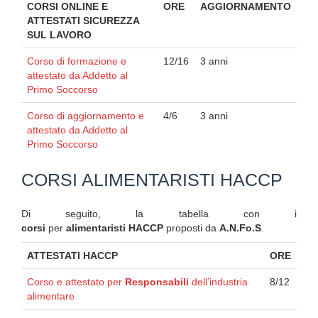
CORSI ONLINE E
ORE
AGGIORNAMENTO
ATTESTATI SICUREZZA
SUL LAVORO
Corso di formazione e
12/16
3 anni
attestato da Addetto al
Primo Soccorso
Corso di aggiornamento e
4/6
3 anni
attestato da Addetto al
Primo Soccorso
CORSI ALIMENTARISTI HACCP
Di seguito, la tabella con i
corsi
per
alimentaristi HACCP
proposti da
A.N.Fo.S
.
ATTESTATI HACCP
ORE
Corso e attestato per
Responsabili
dell’industria
8/12
alimentare