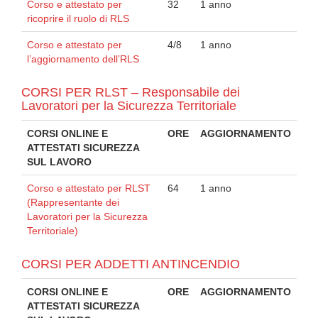
Corso e attestato per
32
1 anno
ricoprire il ruolo di RLS
Corso e attestato per
4/8
1 anno
l’aggiornamento dell’RLS
CORSI PER RLST – Responsabile dei
Lavoratori per la Sicurezza Territoriale
CORSI ONLINE E
ORE
AGGIORNAMENTO
ATTESTATI SICUREZZA
SUL LAVORO
Corso e attestato per RLST
64
1 anno
(Rappresentante dei
Lavoratori per la Sicurezza
Territoriale)
CORSI PER ADDETTI ANTINCENDIO
CORSI ONLINE E
ORE
AGGIORNAMENTO
ATTESTATI SICUREZZA