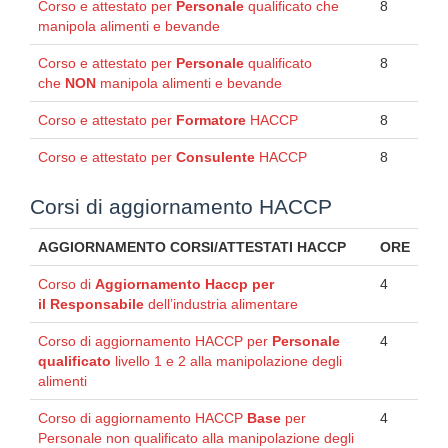
Corso e attestato per
Personale
qualificato che
8
manipola alimenti e bevande
Corso e attestato per
Personale
qualificato
8
che
NON
manipola alimenti e bevande
Corso e attestato per
Formatore
HACCP
8
Corso e attestato per
Consulente
HACCP
8
Corsi di aggiornamento HACCP
AGGIORNAMENTO CORSI/ATTESTATI HACCP
ORE
Corso di
Aggiornamento Haccp per
4
il
Responsabile
dell’industria alimentare
Corso di aggiornamento HACCP per
Personale
4
qualificato
livello 1 e 2 alla manipolazione degli
alimenti
Corso di aggiornamento HACCP
Base
per
4
Personale non qualificato alla manipolazione degli