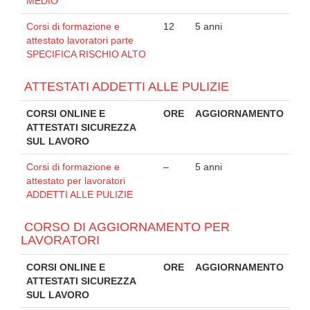
MEDIO
Corsi di formazione e
12
5 anni
attestato lavoratori parte
SPECIFICA RISCHIO ALTO
ATTESTATI ADDETTI ALLE PULIZIE
CORSI ONLINE E
ORE
AGGIORNAMENTO
ATTESTATI SICUREZZA
SUL LAVORO
Corsi di formazione e
–
5 anni
attestato per lavoratori
ADDETTI ALLE PULIZIE
CORSO DI AGGIORNAMENTO PER
LAVORATORI
CORSI ONLINE E
ORE
AGGIORNAMENTO
ATTESTATI SICUREZZA
SUL LAVORO