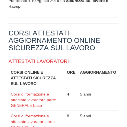
Pubblicato il 10 Agosto 2019 da
Sicurezza sul lavoro e
Haccp
CORSI ATTESTATI
AGGIORNAMENTO ONLINE
SICUREZZA SUL LAVORO
ATTESTATI LAVORATORI
CORSI ONLINE E
ORE
AGGIORNAMENTO
ATTESTATI SICUREZZA
SUL LAVORO
Corsi di formazione e
4
5 anni
attestato lavoratore parte
GENERALE base
Corsi di formazione e
8
5 anni
attestato lavoratori parte