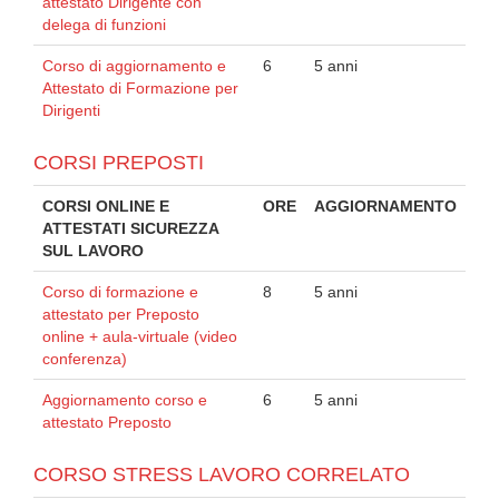
attestato Dirigente con
delega di funzioni
Corso di aggiornamento e
6
5 anni
Attestato di Formazione per
Dirigenti
CORSI PREPOSTI
CORSI ONLINE E
ORE
AGGIORNAMENTO
ATTESTATI SICUREZZA
SUL LAVORO
Corso di formazione e
8
5 anni
attestato per Preposto
online + aula-virtuale (video
conferenza)
Aggiornamento corso e
6
5 anni
attestato Preposto
CORSO STRESS LAVORO CORRELATO