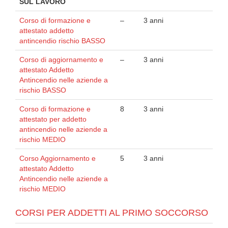
SUL LAVORO
Corso di formazione e
–
3 anni
attestato addetto
antincendio rischio BASSO
Corso di aggiornamento e
–
3 anni
attestato Addetto
Antincendio nelle aziende a
rischio BASSO
Corso di formazione e
8
3 anni
attestato per addetto
antincendio nelle aziende a
rischio MEDIO
Corso Aggiornamento e
5
3 anni
attestato Addetto
Antincendio nelle aziende a
rischio MEDIO
CORSI PER ADDETTI AL PRIMO SOCCORSO