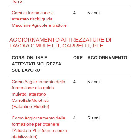
Torre
Corsi di formazione e
4
5 anni
attestato rischi guida
Macchine Agricole e trattore
AGGIORNAMENTO ATTREZZATURE DI
LAVORO: MULETTI, CARRELLI, PLE
CORSI ONLINE E
ORE
AGGIORNAMENTO
ATTESTATI SICUREZZA
SUL LAVORO
Corso Aggiornamento della
4
5 anni
formazione alla guida
muletto, attestato
Carrellisti/Mulettisti
(Patentino Muletto)
Corso Aggiornamento della
4
5 anni
formazione per ottenere
l’Attestato PLE (con e senza
stabilizzatori)