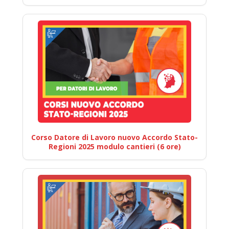
Corso Datore di Lavoro nuovo Accordo Stato-
Regioni 2025 modulo cantieri (6 ore)