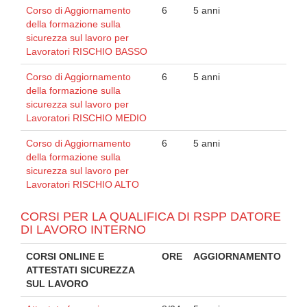
Corso di Aggiornamento
6
5 anni
della formazione sulla
sicurezza sul lavoro per
Lavoratori RISCHIO BASSO
Corso di Aggiornamento
6
5 anni
della formazione sulla
sicurezza sul lavoro per
Lavoratori RISCHIO MEDIO
Corso di Aggiornamento
6
5 anni
della formazione sulla
sicurezza sul lavoro per
Lavoratori RISCHIO ALTO
CORSI PER LA QUALIFICA DI RSPP DATORE
DI LAVORO INTERNO
CORSI ONLINE E
ORE
AGGIORNAMENTO
ATTESTATI SICUREZZA
SUL LAVORO