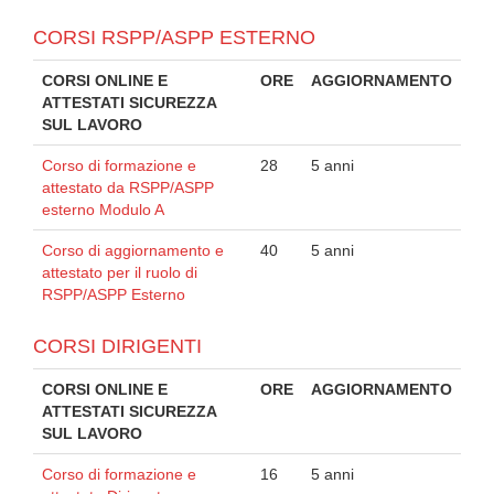
CORSI RSPP/ASPP ESTERNO
CORSI ONLINE E
ORE
AGGIORNAMENTO
ATTESTATI SICUREZZA
SUL LAVORO
Corso di formazione e
28
5 anni
attestato da RSPP/ASPP
esterno Modulo A
Corso di aggiornamento e
40
5 anni
attestato per il ruolo di
RSPP/ASPP Esterno
CORSI DIRIGENTI
CORSI ONLINE E
ORE
AGGIORNAMENTO
ATTESTATI SICUREZZA
SUL LAVORO
Corso di formazione e
16
5 anni