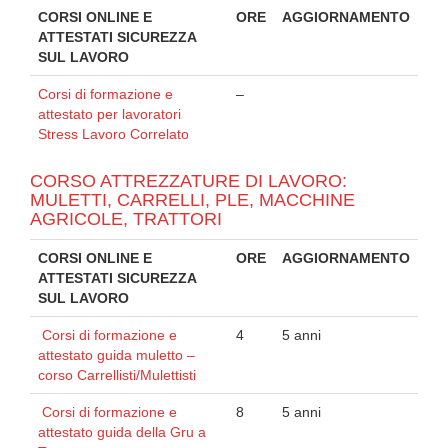
CORSI ONLINE E
ORE
AGGIORNAMENTO
ATTESTATI SICUREZZA
SUL LAVORO
Corsi di formazione e
–
attestato per lavoratori
Stress Lavoro Correlato
CORSO ATTREZZATURE DI LAVORO:
MULETTI, CARRELLI, PLE, MACCHINE
AGRICOLE, TRATTORI
CORSI ONLINE E
ORE
AGGIORNAMENTO
ATTESTATI SICUREZZA
SUL LAVORO
Corsi di formazione e
4
5 anni
attestato guida muletto –
corso Carrellisti/Mulettisti
Corsi di formazione e
8
5 anni
attestato guida della Gru a