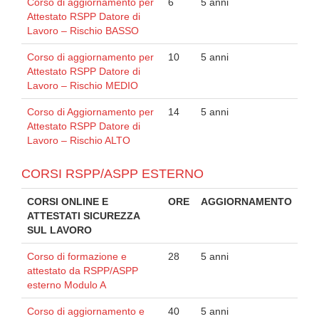
Corso di aggiornamento per
6
5 anni
Attestato RSPP Datore di
Lavoro – Rischio BASSO
Corso di aggiornamento per
10
5 anni
Attestato RSPP Datore di
Lavoro – Rischio MEDIO
Corso di Aggiornamento per
14
5 anni
Attestato RSPP Datore di
Lavoro – Rischio ALTO
CORSI RSPP/ASPP ESTERNO
CORSI ONLINE E
ORE
AGGIORNAMENTO
ATTESTATI SICUREZZA
SUL LAVORO
Corso di formazione e
28
5 anni
attestato da RSPP/ASPP
esterno Modulo A
Corso di aggiornamento e
40
5 anni