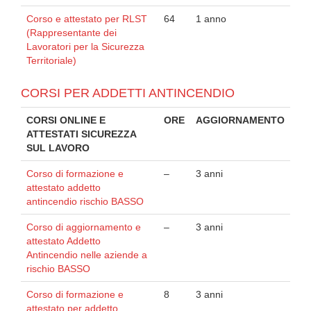
Corso e attestato per RLST
64
1 anno
(Rappresentante dei
Lavoratori per la Sicurezza
Territoriale)
CORSI PER ADDETTI ANTINCENDIO
CORSI ONLINE E
ORE
AGGIORNAMENTO
ATTESTATI SICUREZZA
SUL LAVORO
Corso di formazione e
–
3 anni
attestato addetto
antincendio rischio BASSO
Corso di aggiornamento e
–
3 anni
attestato Addetto
Antincendio nelle aziende a
rischio BASSO
Corso di formazione e
8
3 anni
attestato per addetto