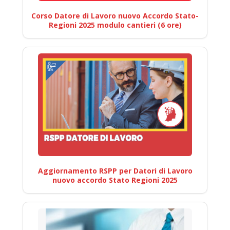
Corso Datore di Lavoro nuovo Accordo Stato-
Regioni 2025 modulo cantieri (6 ore)
Aggiornamento RSPP per Datori di Lavoro
nuovo accordo Stato Regioni 2025