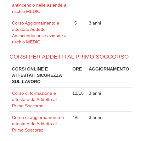
antincendio nelle aziende a
rischio MEDIO
Corso Aggiornamento e
5
3 anni
attestato Addetto
Antincendio nelle aziende a
rischio MEDIO
CORSI PER ADDETTI AL PRIMO SOCCORSO
CORSI ONLINE E
ORE
AGGIORNAMENTO
ATTESTATI SICUREZZA
SUL LAVORO
Corso di formazione e
12/16
3 anni
attestato da Addetto al
Primo Soccorso
Corso di aggiornamento e
4/6
3 anni
attestato da Addetto al
Primo Soccorso