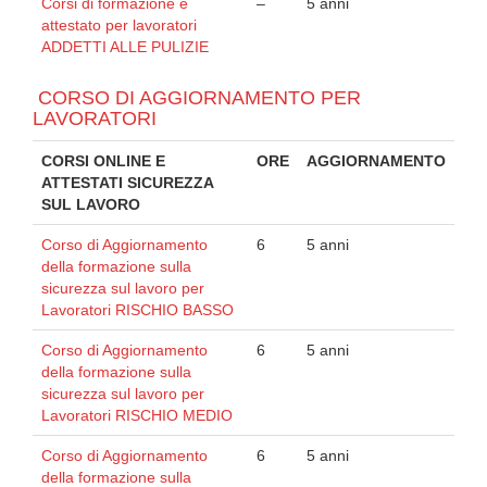
Corsi di formazione e
–
5 anni
attestato per lavoratori
ADDETTI ALLE PULIZIE
CORSO DI AGGIORNAMENTO PER
LAVORATORI
CORSI ONLINE E
ORE
AGGIORNAMENTO
ATTESTATI SICUREZZA
SUL LAVORO
Corso di Aggiornamento
6
5 anni
della formazione sulla
sicurezza sul lavoro per
Lavoratori RISCHIO BASSO
Corso di Aggiornamento
6
5 anni
della formazione sulla
sicurezza sul lavoro per
Lavoratori RISCHIO MEDIO
Corso di Aggiornamento
6
5 anni
della formazione sulla