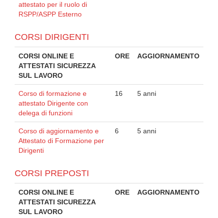
attestato per il ruolo di
RSPP/ASPP Esterno
CORSI DIRIGENTI
CORSI ONLINE E
ORE
AGGIORNAMENTO
ATTESTATI SICUREZZA
SUL LAVORO
Corso di formazione e
16
5 anni
attestato Dirigente con
delega di funzioni
Corso di aggiornamento e
6
5 anni
Attestato di Formazione per
Dirigenti
CORSI PREPOSTI
CORSI ONLINE E
ORE
AGGIORNAMENTO
ATTESTATI SICUREZZA
SUL LAVORO