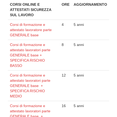
CORSI ONLINE E
ORE
AGGIORNAMENTO
ATTESTATI SICUREZZA
SUL LAVORO
Corsi di formazione e
4
5 anni
attestato lavoratore parte
GENERALE base
Corsi di formazione e
8
5 anni
attestato lavoratori parte
GENERALE base +
SPECIFICA RISCHIO
BASSO
Corsi di formazione e
12
5 anni
attestato lavoratori parte
GENERALE base +
SPECIFICA RISCHIO
MEDIO
Corsi di formazione e
16
5 anni
attestato lavoratori parte
GENERALE base +