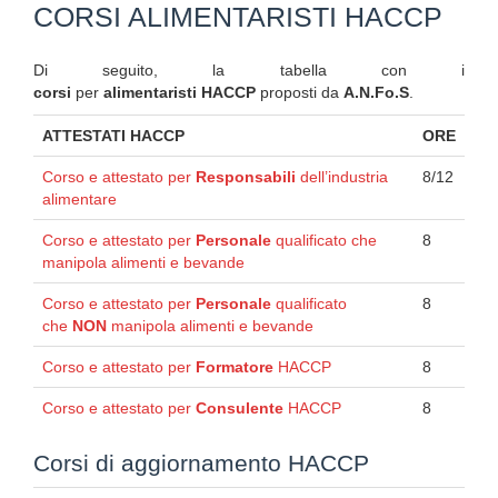
CORSI ALIMENTARISTI HACCP
Di seguito, la tabella con i
corsi
per
alimentaristi HACCP
proposti da
A.N.Fo.S
.
ATTESTATI HACCP
ORE
Corso e attestato per
Responsabili
dell’industria
8/12
alimentare
Corso e attestato per
Personale
qualificato che
8
manipola alimenti e bevande
Corso e attestato per
Personale
qualificato
8
che
NON
manipola alimenti e bevande
Corso e attestato per
Formatore
HACCP
8
Corso e attestato per
Consulente
HACCP
8
Corsi di aggiornamento HACCP