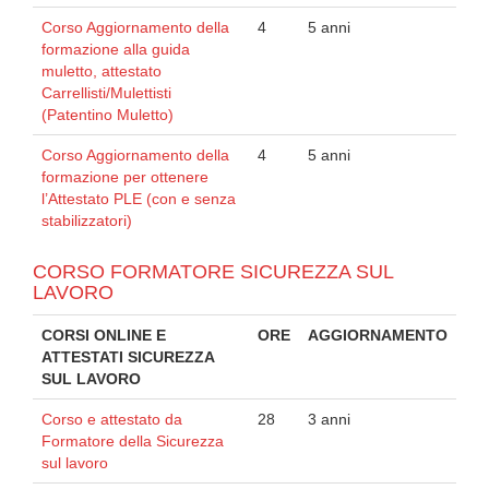
Corso Aggiornamento della
4
5 anni
formazione alla guida
muletto, attestato
Carrellisti/Mulettisti
(Patentino Muletto)
Corso Aggiornamento della
4
5 anni
formazione per ottenere
l’Attestato PLE (con e senza
stabilizzatori)
CORSO FORMATORE SICUREZZA SUL
LAVORO
CORSI ONLINE E
ORE
AGGIORNAMENTO
ATTESTATI SICUREZZA
SUL LAVORO
Corso e attestato da
28
3 anni
Formatore della Sicurezza
sul lavoro