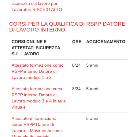
sicurezza sul lavoro per
Lavoratori RISCHIO ALTO
CORSI PER LA QUALIFICA DI RSPP DATORE
DI LAVORO INTERNO
CORSI ONLINE E
ORE
AGGIORNAMENTO
ATTESTATI SICUREZZA
SUL LAVORO
Attestato formazione corso
8/24
5 anni
RSPP interno Datore di
Lavoro modulo 1 e 2
Attestato formazione corso
8/24
5 anni
RSPP interno Datore di
Lavoro modulo 3 e 4 in aula
virtuale
Attestato di formazione
–
5 anni
corso RSPP Datore di
Lavoro – Movimentazione
Manuale dei carichi