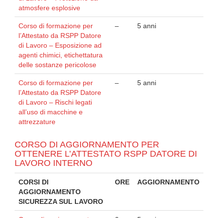
atmosfere esplosive
Corso di formazione per
–
5 anni
l’Attestato da RSPP Datore
di Lavoro – Esposizione ad
agenti chimici, etichettatura
delle sostanze pericolose
Corso di formazione per
–
5 anni
l’Attestato da RSPP Datore
di Lavoro – Rischi legati
all’uso di macchine e
attrezzature
CORSO DI AGGIORNAMENTO PER
OTTENERE L’ATTESTATO RSPP DATORE DI
LAVORO INTERNO
CORSI DI
ORE
AGGIORNAMENTO
AGGIORNAMENTO
SICUREZZA SUL LAVORO