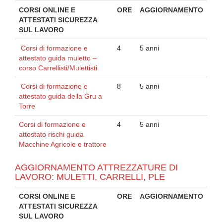
CORSI ONLINE E
ORE
AGGIORNAMENTO
ATTESTATI SICUREZZA
SUL LAVORO
Corsi di formazione e
4
5 anni
attestato guida muletto –
corso Carrellisti/Mulettisti
Corsi di formazione e
8
5 anni
attestato guida della Gru a
Torre
Corsi di formazione e
4
5 anni
attestato rischi guida
Macchine Agricole e trattore
AGGIORNAMENTO ATTREZZATURE DI
LAVORO: MULETTI, CARRELLI, PLE
CORSI ONLINE E
ORE
AGGIORNAMENTO
ATTESTATI SICUREZZA
SUL LAVORO