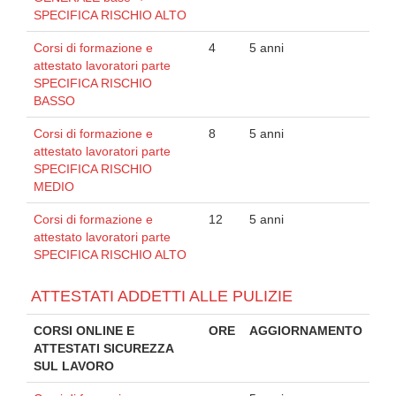
SPECIFICA RISCHIO ALTO
Corsi di formazione e
4
5 anni
attestato lavoratori parte
SPECIFICA RISCHIO
BASSO
Corsi di formazione e
8
5 anni
attestato lavoratori parte
SPECIFICA RISCHIO
MEDIO
Corsi di formazione e
12
5 anni
attestato lavoratori parte
SPECIFICA RISCHIO ALTO
ATTESTATI ADDETTI ALLE PULIZIE
CORSI ONLINE E
ORE
AGGIORNAMENTO
ATTESTATI SICUREZZA
SUL LAVORO