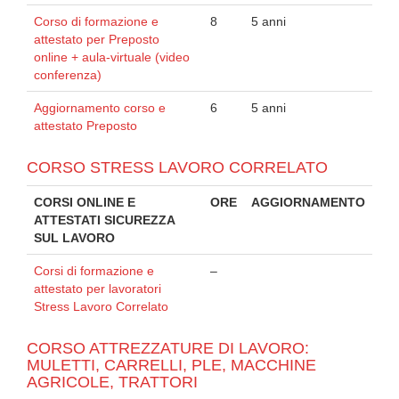
Corso di formazione e
8
5 anni
attestato per Preposto
online + aula-virtuale (video
conferenza)
Aggiornamento corso e
6
5 anni
attestato Preposto
CORSO STRESS LAVORO CORRELATO
CORSI ONLINE E
ORE
AGGIORNAMENTO
ATTESTATI SICUREZZA
SUL LAVORO
Corsi di formazione e
–
attestato per lavoratori
Stress Lavoro Correlato
CORSO ATTREZZATURE DI LAVORO:
MULETTI, CARRELLI, PLE, MACCHINE
AGRICOLE, TRATTORI