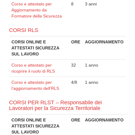
Corso e attestato per
8
3 anni
Aggiornamento da
Formatore della Sicurezza
CORSI RLS
CORSI ONLINE E
ORE
AGGIORNAMENTO
ATTESTATI SICUREZZA
SUL LAVORO
Corso e attestato per
32
1 anno
ricoprire il ruolo di RLS
Corso e attestato per
4/8
1 anno
l’aggiornamento dell’RLS
CORSI PER RLST – Responsabile dei
Lavoratori per la Sicurezza Territoriale
CORSI ONLINE E
ORE
AGGIORNAMENTO
ATTESTATI SICUREZZA
SUL LAVORO