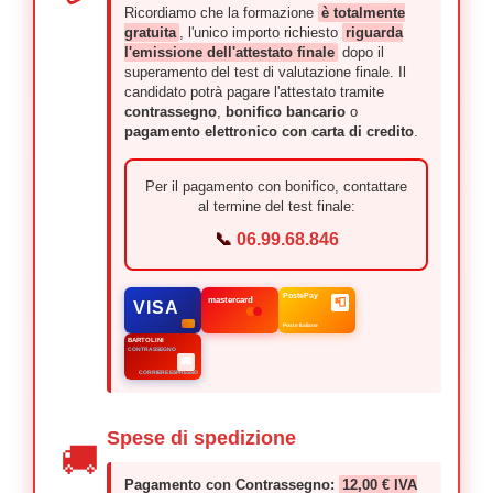
Ricordiamo che la formazione
è totalmente
gratuita
, l'unico importo richiesto
riguarda
l'emissione dell'attestato finale
dopo il
superamento del test di valutazione finale. Il
candidato potrà pagare l'attestato tramite
contrassegno
,
bonifico bancario
o
pagamento elettronico con carta di credito
.
Per il pagamento con bonifico, contattare
al termine del test finale:
📞
06.99.68.846
PostePay
mastercard
📮
VISA
Poste Italiane
BARTOLINI
CONTRASSEGNO
🚚
CORRIERE ESPRESSO
Spese di spedizione
🚚
Pagamento con Contrassegno:
12,00 € IVA