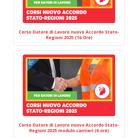
Corso Datore di Lavoro nuovo Accordo Stato-
Regioni 2025 (16 Ore)
Corso Datore di Lavoro nuovo Accordo Stato-
Regioni 2025 modulo cantieri (6 ore)