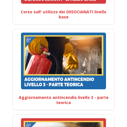
Corso sull' utilizzo dei DIISOCIANATI livello
base
Aggiornamento antincendio livello 3 - parte
teorica