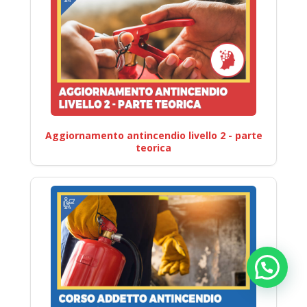
Aggiornamento antincendio livello 2 - parte
teorica