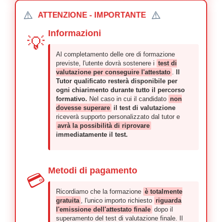
⚠️
⚠️
ATTENZIONE - IMPORTANTE
Informazioni
💡
Al completamento delle ore di formazione
previste, l'utente dovrà sostenere i
test di
valutazione per conseguire l'attestato
.
Il
Tutor qualificato resterà disponibile per
ogni chiarimento durante tutto il percorso
formativo.
Nel caso in cui il candidato
non
dovesse superare
il test di valutazione
riceverà supporto personalizzato dal tutor e
avrà la possibilità di riprovare
immediatamente il test.
Metodi di pagamento
💳
Ricordiamo che la formazione
è totalmente
gratuita
, l'unico importo richiesto
riguarda
l'emissione dell'attestato finale
dopo il
superamento del test di valutazione finale. Il