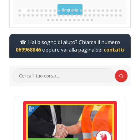
Acquista
Hai bisogno di aiuto? Chiama il numero
069968846
oppure vai alla pagina dei
contatti