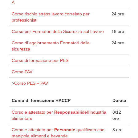
A
Corso rischio stress lavoro correlato per
24 ore
professionisti
Corso per Formatori della Sicurezza sul Lavoro
18 ore
Corso di aggiornamento Formatori della
24 ore
sicurezza
Corso di formazione per PES
Corso PAV
>
Corso PES – PAV
Corso di formazione HACCP
Durata
Corso e attestato per
Responsabili
dell’industria
8/12
alimentare
ore
Corso e attestato per
Personale
qualificato che
8 ore
manipola alimenti e bevande