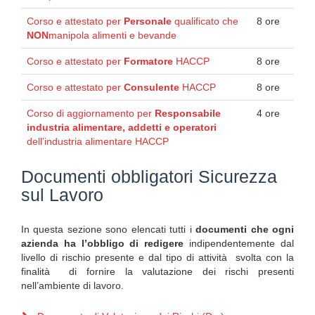
Corso e attestato per
Personale
qualificato che
8 ore
NON
manipola alimenti e bevande
Corso e attestato per
Formatore
HACCP
8 ore
Corso e attestato per
Consulente
HACCP
8 ore
Corso di aggiornamento per
Responsabile
4 ore
industria alimentare, addetti e operatori
dell’industria alimentare HACCP
Documenti obbligatori Sicurezza
sul Lavoro
In questa sezione sono elencati tutti i
documenti che ogni
azienda ha l’obbligo di redigere
indipendentemente dal
livello di rischio presente e dal tipo di attività svolta con la
finalità di fornire la valutazione dei rischi presenti
nell’ambiente di lavoro.