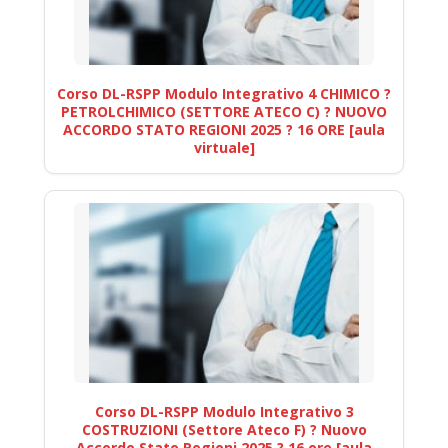
Corso DL-RSPP Modulo Integrativo 4 CHIMICO ?
PETROLCHIMICO (SETTORE ATECO C) ? NUOVO
ACCORDO STATO REGIONI 2025 ? 16 ORE [aula
virtuale]
Corso DL-RSPP Modulo Integrativo 3
COSTRUZIONI (Settore Ateco F) ? Nuovo
Accordo Stato Regioni 2025 ? 16 ore [aula