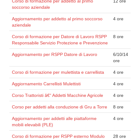
Corso di formazione per addetto al primo
12 ore
soccorso aziendale
Aggiornamento per addetto al primo soccorso
4 ore
aziendale
Corso di formazione per Datore di Lavoro RSPP
8 ore
Responsabile Servizio Protezione e Prevenzione
Aggiornamento per RSPP Datore di Lavoro
6/10/14
ore
Corso di formazione per mulettista e carrellista
4 ore
Aggiornamento Carrellisti Mulettisti
4 ore
Corso Trattoristi â€“ Addetti Macchine Agricole
4 ore
Corso per addetti alla conduzione di Gru a Torre
8 ore
Aggiornamento per addetti alle piattaforme
4 ore
mobili elevabili (PLE)
Corso di formazione per RSPP esterno Modulo
28 ore