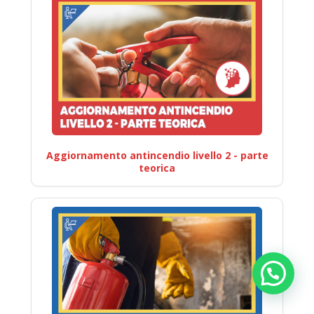
Aggiornamento antincendio livello 2 - parte
teorica