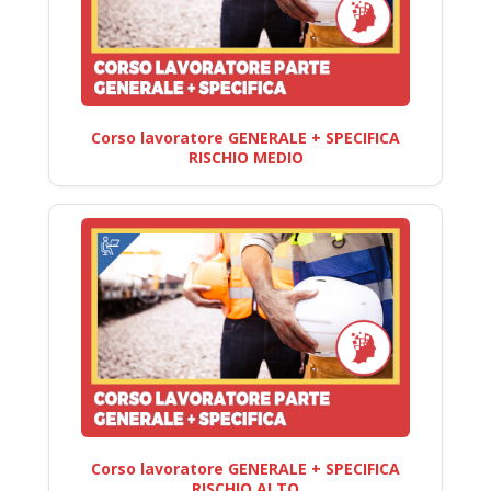
Corso lavoratore GENERALE + SPECIFICA
RISCHIO MEDIO
Corso lavoratore GENERALE + SPECIFICA
RISCHIO ALTO