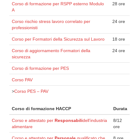
Corso di formazione per RSPP esterno Modulo
28 ore
A
Corso rischio stress lavoro correlato per
24 ore
professionisti
Corso per Formatori della Sicurezza sul Lavoro
18 ore
Corso di aggiornamento Formatori della
24 ore
sicurezza
Corso di formazione per PES
Corso PAV
>
Corso PES – PAV
Corso di formazione HACCP
Durata
Corso e attestato per
Responsabili
dell’industria
8/12
alimentare
ore
Corso e attestato per
Personale
qualificato che
8 ore