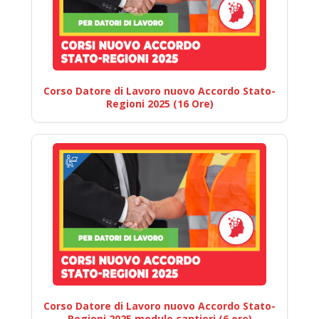
Corso Datore di Lavoro nuovo Accordo Stato-
Regioni 2025 (16 Ore)
Corso Datore di Lavoro nuovo Accordo Stato-
Regioni 2025 modulo cantieri (6 ore)