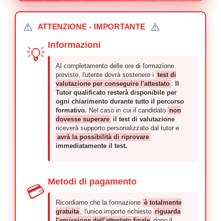
⚠️
⚠️
ATTENZIONE - IMPORTANTE
Informazioni
💡
Al completamento delle ore di formazione
previste, l'utente dovrà sostenere i
test di
valutazione per conseguire l'attestato
.
Il
Tutor qualificato resterà disponibile per
ogni chiarimento durante tutto il percorso
formativo.
Nel caso in cui il candidato
non
dovesse superare
il test di valutazione
riceverà supporto personalizzato dal tutor e
avrà la possibilità di riprovare
immediatamente il test.
Metodi di pagamento
💳
Ricordiamo che la formazione
è totalmente
gratuita
, l'unico importo richiesto
riguarda
l'emissione dell'attestato finale
dopo il