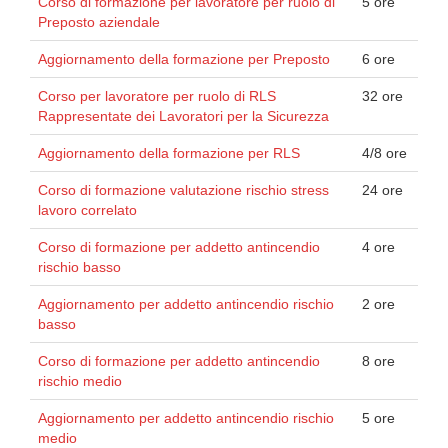
Corso di formazione per lavoratore per ruolo di
5 ore
Preposto aziendale
Aggiornamento della formazione per Preposto
6 ore
Corso per lavoratore per ruolo di RLS
32 ore
Rappresentate dei Lavoratori per la Sicurezza
Aggiornamento della formazione per RLS
4/8 ore
Corso di formazione valutazione rischio stress
24 ore
lavoro correlato
Corso di formazione per addetto antincendio
4 ore
rischio basso
Aggiornamento per addetto antincendio rischio
2 ore
basso
Corso di formazione per addetto antincendio
8 ore
rischio medio
Aggiornamento per addetto antincendio rischio
5 ore
medio