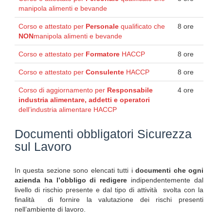
manipola alimenti e bevande
Corso e attestato per
Personale
qualificato che
8 ore
NON
manipola alimenti e bevande
Corso e attestato per
Formatore
HACCP
8 ore
Corso e attestato per
Consulente
HACCP
8 ore
Corso di aggiornamento per
Responsabile
4 ore
industria alimentare, addetti e operatori
dell’industria alimentare HACCP
Documenti obbligatori Sicurezza
sul Lavoro
In questa sezione sono elencati tutti i
documenti che ogni
azienda ha l’obbligo di redigere
indipendentemente dal
livello di rischio presente e dal tipo di attività svolta con la
finalità di fornire la valutazione dei rischi presenti
nell’ambiente di lavoro.