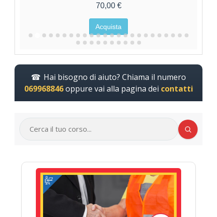
70,00 €
Acquista
Hai bisogno di aiuto? Chiama il numero
069968846
oppure vai alla pagina dei
contatti