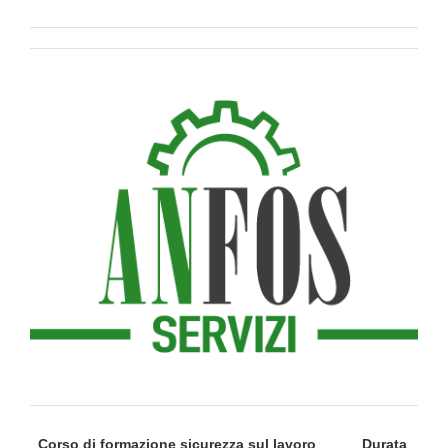
Corso di formazione sicurezza sul lavoro
Durata