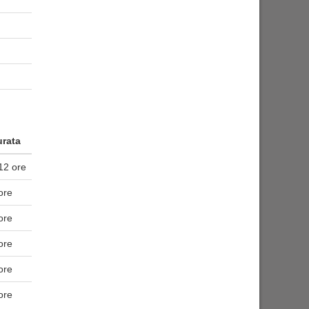
rata
12 ore
ore
ore
ore
ore
ore