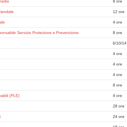
medio
8 ore
ziendale
12 ore
ale
4 ore
onsabile Servizio Protezione e Prevenzione
8 ore
6/10/14
4 ore
4 ore
4 ore
8 ore
vabili (PLE)
4 ore
28 ore
i
24 ore