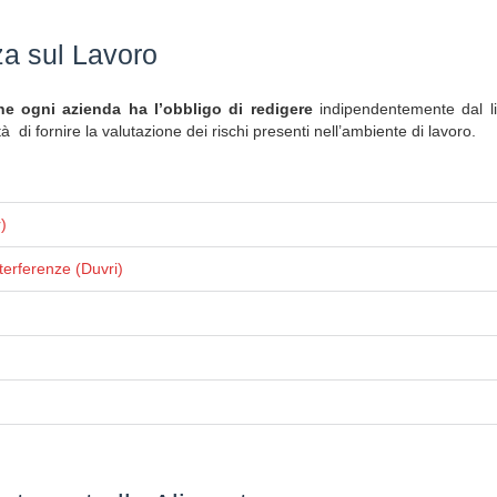
za sul Lavoro
 ogni azienda ha l’obbligo di redigere
indipendentemente dal liv
ità di fornire la valutazione dei rischi presenti nell’ambiente di lavoro.
)
terferenze (Duvri)