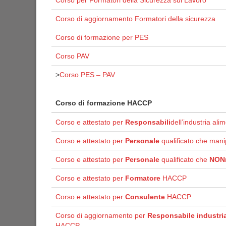
Corso per Formatori della Sicurezza sul Lavoro
Corso di aggiornamento Formatori della sicurezza
Corso di formazione per PES
Corso PAV
>
Corso PES – PAV
Corso di formazione HACCP
Corso e attestato per
Responsabili
dell’industria ali
Corso e attestato per
Personale
qualificato che mani
Corso e attestato per
Personale
qualificato che
NON
Corso e attestato per
Formatore
HACCP
Corso e attestato per
Consulente
HACCP
Corso di aggiornamento per
Responsabile industria
HACCP