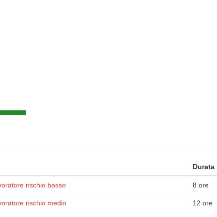
Durata
oratore rischio basso
8 ore
voratore rischio medio
12 ore