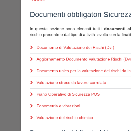
Documenti obbligatori Sicurez
In questa sezione sono elencati tutti i
documenti che
rischio presente e dal tipo di attività svolta con la final
Documento di Valutazione dei Rischi (Dvr)
Aggiornamento Documento Valutazione Rischi (Dvr
Documento unico per la valutazione dei rischi da in
Valutazione stress da lavoro correlato
Piano Operativo di Sicurezza POS
Fonometria e vibrazioni
Valutazione del rischio chimico