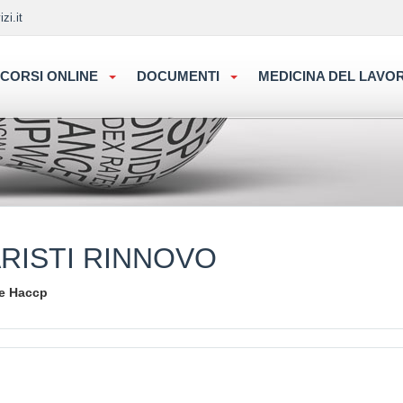
zi.it
CORSI ONLINE
DOCUMENTI
MEDICINA DEL LAV
RISTI RINNOVO
 e Haccp