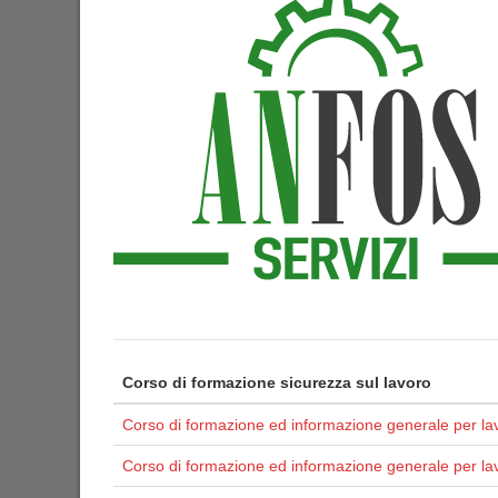
Corso di formazione sicurezza sul lavoro
Corso di formazione ed informazione generale per lav
Corso di formazione ed informazione generale per la