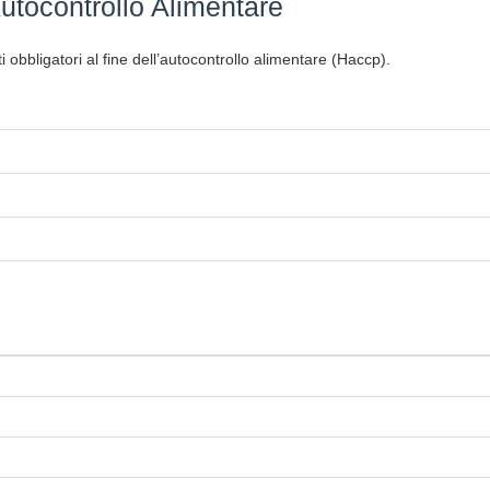
utocontrollo Alimentare
 obbligatori al fine dell’autocontrollo alimentare (Haccp).