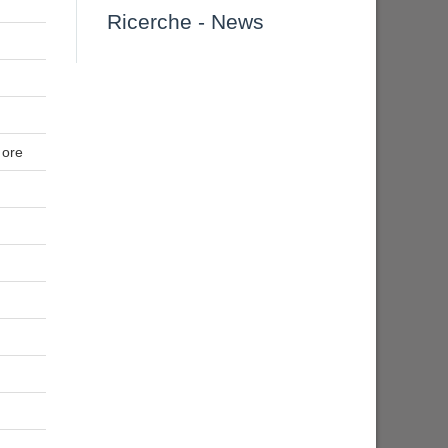
Ricerche
-
News
 ore