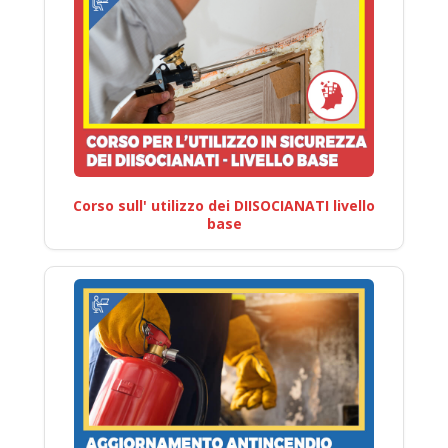
Corso sull' utilizzo dei DIISOCIANATI livello
base