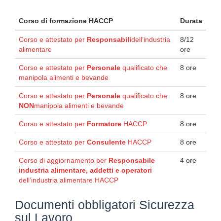
Corso di formazione HACCP
Durata
Corso e attestato per
Responsabili
dell’industria
8/12
alimentare
ore
Corso e attestato per
Personale
qualificato che
8 ore
manipola alimenti e bevande
Corso e attestato per
Personale
qualificato che
8 ore
NON
manipola alimenti e bevande
Corso e attestato per
Formatore
HACCP
8 ore
Corso e attestato per
Consulente
HACCP
8 ore
Corso di aggiornamento per
Responsabile
4 ore
industria alimentare, addetti e operatori
dell’industria alimentare HACCP
Documenti obbligatori Sicurezza
sul Lavoro