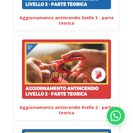
Aggiornamento antincendio livello 3 - parte
teorica
Aggiornamento antincendio livello 2 - parte
teorica