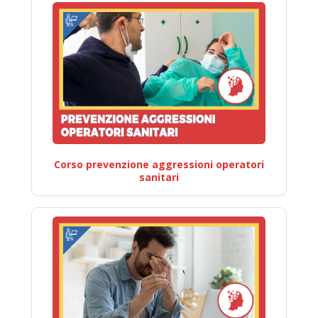
Corso prevenzione aggressioni operatori
sanitari