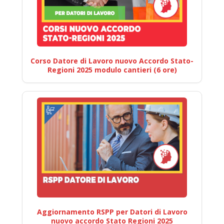
Corso Datore di Lavoro nuovo Accordo Stato-
Regioni 2025 modulo cantieri (6 ore)
Aggiornamento RSPP per Datori di Lavoro
nuovo accordo Stato Regioni 2025