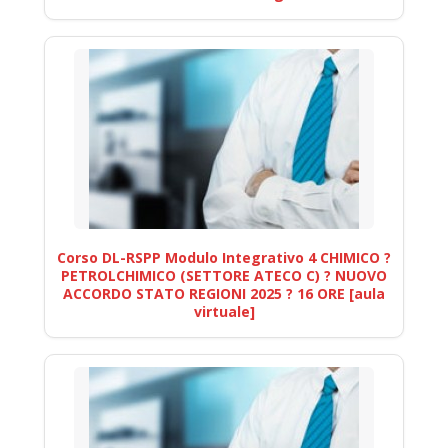
Corso DL-RSPP Modulo Integrativo 4 CHIMICO ?
PETROLCHIMICO (SETTORE ATECO C) ? NUOVO
ACCORDO STATO REGIONI 2025 ? 16 ORE [aula
virtuale]