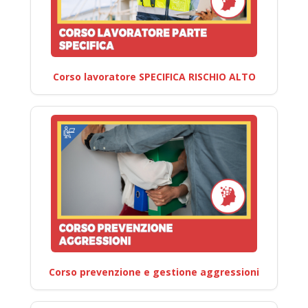
Corso lavoratore SPECIFICA RISCHIO ALTO
Corso prevenzione e gestione aggressioni