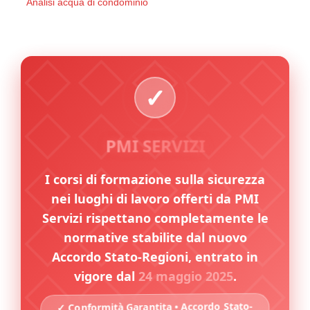
Analisi acqua di condominio
PMI SERVIZI
I corsi di formazione sulla sicurezza
nei luoghi di lavoro offerti da PMI
Servizi rispettano completamente le
normative stabilite dal nuovo
Accordo Stato-Regioni, entrato in
vigore dal
24 maggio 2025
.
✓ Conformità Garantita • Accordo Stato-