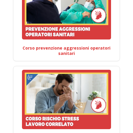
Corso prevenzione aggressioni operatori
sanitari