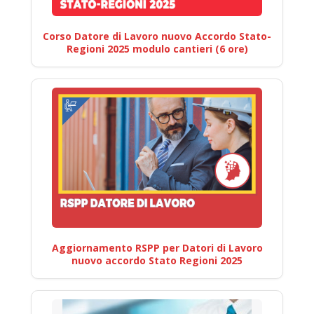
Corso Datore di Lavoro nuovo Accordo Stato-
Regioni 2025 modulo cantieri (6 ore)
Aggiornamento RSPP per Datori di Lavoro
nuovo accordo Stato Regioni 2025