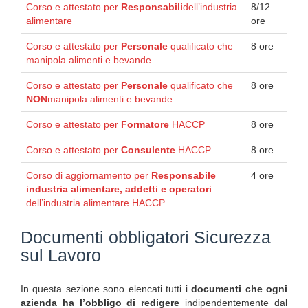
Corso e attestato per
Responsabili
dell’industria
8/12
alimentare
ore
Corso e attestato per
Personale
qualificato che
8 ore
manipola alimenti e bevande
Corso e attestato per
Personale
qualificato che
8 ore
NON
manipola alimenti e bevande
Corso e attestato per
Formatore
HACCP
8 ore
Corso e attestato per
Consulente
HACCP
8 ore
Corso di aggiornamento per
Responsabile
4 ore
industria alimentare, addetti e operatori
dell’industria alimentare HACCP
Documenti obbligatori Sicurezza
sul Lavoro
In questa sezione sono elencati tutti i
documenti che ogni
azienda ha l’obbligo di redigere
indipendentemente dal