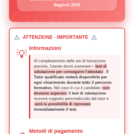
Regioni 2025
⚠️
⚠️
ATTENZIONE - IMPORTANTE
Informazioni
💡
Al completamento delle ore di formazione
previste, l'utente dovrà sostenere i
test di
valutazione per conseguire l'attestato
.
Il
Tutor qualificato resterà disponibile per
ogni chiarimento durante tutto il percorso
formativo.
Nel caso in cui il candidato
non
dovesse superare
il test di valutazione
riceverà supporto personalizzato dal tutor e
avrà la possibilità di riprovare
immediatamente il test.
Metodi di pagamento