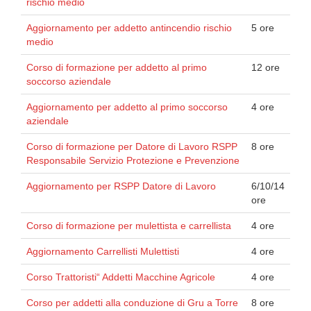
rischio medio
Aggiornamento per addetto antincendio rischio
5 ore
medio
Corso di formazione per addetto al primo
12 ore
soccorso aziendale
Aggiornamento per addetto al primo soccorso
4 ore
aziendale
Corso di formazione per Datore di Lavoro RSPP
8 ore
Responsabile Servizio Protezione e Prevenzione
Aggiornamento per RSPP Datore di Lavoro
6/10/14
ore
Corso di formazione per mulettista e carrellista
4 ore
Aggiornamento Carrellisti Mulettisti
4 ore
Corso Trattoristi“ Addetti Macchine Agricole
4 ore
Corso per addetti alla conduzione di Gru a Torre
8 ore