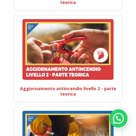
teorica
Aggiornamento antincendio livello 2 - parte
teorica