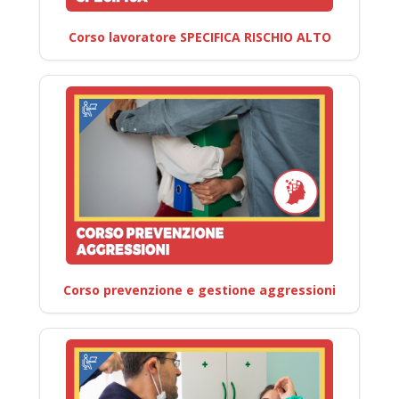
Corso lavoratore SPECIFICA RISCHIO ALTO
Corso prevenzione e gestione aggressioni