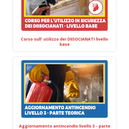
Corso sull' utilizzo dei DIISOCIANATI livello
base
Aggiornamento antincendio livello 3 - parte