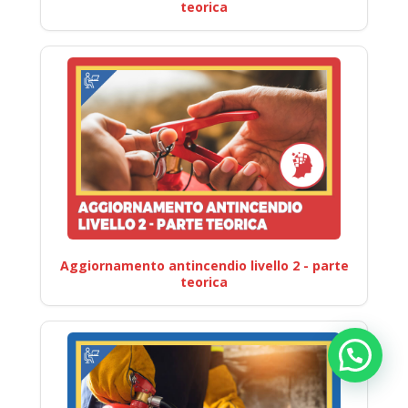
teorica
Aggiornamento antincendio livello 2 - parte
teorica