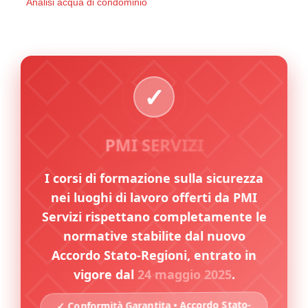
Analisi acqua di condominio
PMI SERVIZI
I corsi di formazione sulla sicurezza
nei luoghi di lavoro offerti da PMI
Servizi rispettano completamente le
normative stabilite dal nuovo
Accordo Stato-Regioni, entrato in
vigore dal
24 maggio 2025
.
✓ Conformità Garantita • Accordo Stato-