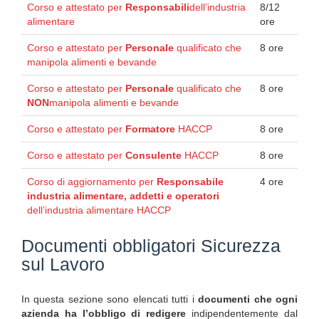
Corso e attestato per
Responsabili
dell’industria
8/12
alimentare
ore
Corso e attestato per
Personale
qualificato che
8 ore
manipola alimenti e bevande
Corso e attestato per
Personale
qualificato che
8 ore
NON
manipola alimenti e bevande
Corso e attestato per
Formatore
HACCP
8 ore
Corso e attestato per
Consulente
HACCP
8 ore
Corso di aggiornamento per
Responsabile
4 ore
industria alimentare, addetti e operatori
dell’industria alimentare HACCP
Documenti obbligatori Sicurezza
sul Lavoro
In questa sezione sono elencati tutti i
documenti che ogni
azienda ha l’obbligo di redigere
indipendentemente dal