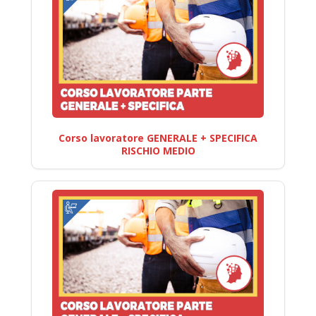
Corso lavoratore GENERALE + SPECIFICA
RISCHIO MEDIO