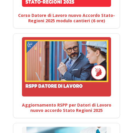
Corso Datore di Lavoro nuovo Accordo Stato-
Regioni 2025 modulo cantieri (6 ore)
Aggiornamento RSPP per Datori di Lavoro
nuovo accordo Stato Regioni 2025