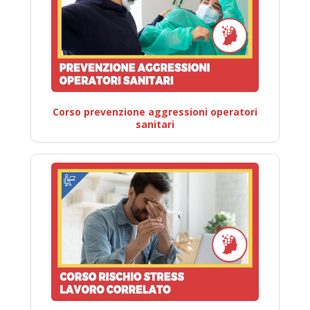
Corso prevenzione aggressioni operatori
sanitari