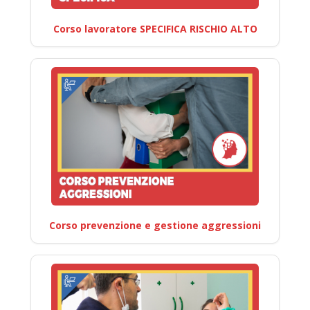
Corso lavoratore SPECIFICA RISCHIO ALTO
Corso prevenzione e gestione aggressioni