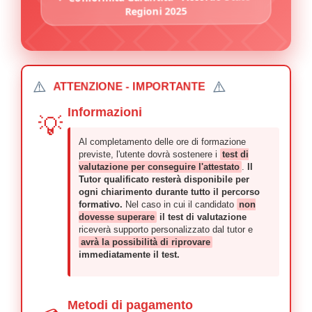
Regioni 2025
⚠️
⚠️
ATTENZIONE - IMPORTANTE
Informazioni
💡
Al completamento delle ore di formazione
previste, l'utente dovrà sostenere i
test di
valutazione per conseguire l'attestato
.
Il
Tutor qualificato resterà disponibile per
ogni chiarimento durante tutto il percorso
formativo.
Nel caso in cui il candidato
non
dovesse superare
il test di valutazione
riceverà supporto personalizzato dal tutor e
avrà la possibilità di riprovare
immediatamente il test.
Metodi di pagamento