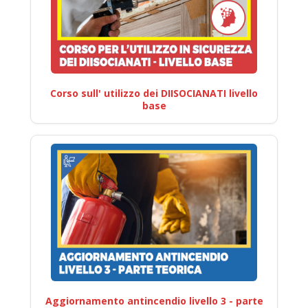
Corso sull' utilizzo dei DIISOCIANATI livello
base
Aggiornamento antincendio livello 3 - parte