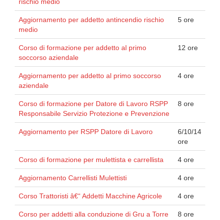
rischio medio
Aggiornamento per addetto antincendio rischio
5 ore
medio
Corso di formazione per addetto al primo
12 ore
soccorso aziendale
Aggiornamento per addetto al primo soccorso
4 ore
aziendale
Corso di formazione per Datore di Lavoro RSPP
8 ore
Responsabile Servizio Protezione e Prevenzione
Aggiornamento per RSPP Datore di Lavoro
6/10/14
ore
Corso di formazione per mulettista e carrellista
4 ore
Aggiornamento Carrellisti Mulettisti
4 ore
Corso Trattoristi â€“ Addetti Macchine Agricole
4 ore
Corso per addetti alla conduzione di Gru a Torre
8 ore