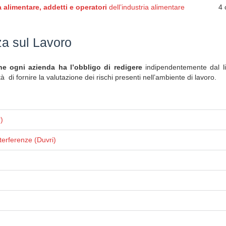
 alimentare, addetti e operatori
dell’industria alimentare
4 
za sul Lavoro
 ogni azienda ha l’obbligo di redigere
indipendentemente dal liv
ità di fornire la valutazione dei rischi presenti nell’ambiente di lavoro.
)
terferenze (Duvri)