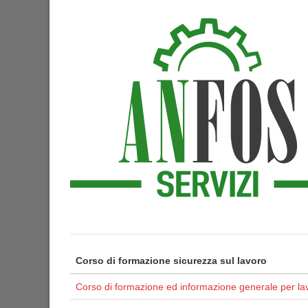
Corso di formazione sicurezza sul lavoro
Corso di formazione ed informazione generale per lav