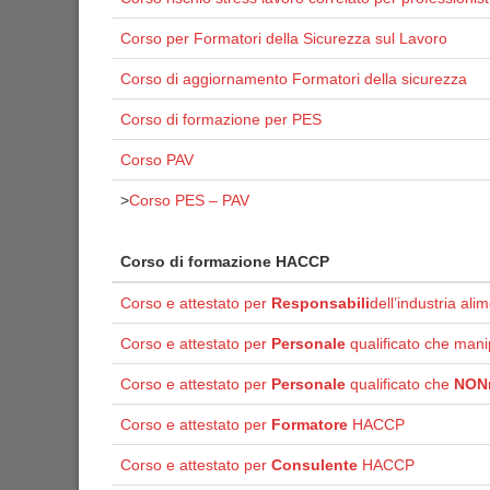
Corso per Formatori della Sicurezza sul Lavoro
Corso di aggiornamento Formatori della sicurezza
Corso di formazione per PES
Corso PAV
>
Corso PES – PAV
Corso di formazione HACCP
Corso e attestato per
Responsabili
dell’industria ali
Corso e attestato per
Personale
qualificato che mani
Corso e attestato per
Personale
qualificato che
NON
Corso e attestato per
Formatore
HACCP
Corso e attestato per
Consulente
HACCP