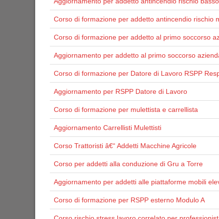
Aggiornamento per addetto antincendio rischio basso
Corso di formazione per addetto antincendio rischio 
Corso di formazione per addetto al primo soccorso a
Aggiornamento per addetto al primo soccorso aziend
Corso di formazione per Datore di Lavoro RSPP Resp
Aggiornamento per RSPP Datore di Lavoro
Corso di formazione per mulettista e carrellista
Aggiornamento Carrellisti Mulettisti
Corso Trattoristi â€“ Addetti Macchine Agricole
Corso per addetti alla conduzione di Gru a Torre
Aggiornamento per addetti alle piattaforme mobili ele
Corso di formazione per RSPP esterno Modulo A
Corso rischio stress lavoro correlato per professionist