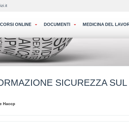
zi.it
CORSI ONLINE
DOCUMENTI
MEDICINA DEL LAV
ORMAZIONE SICUREZZA SUL
 e Haccp