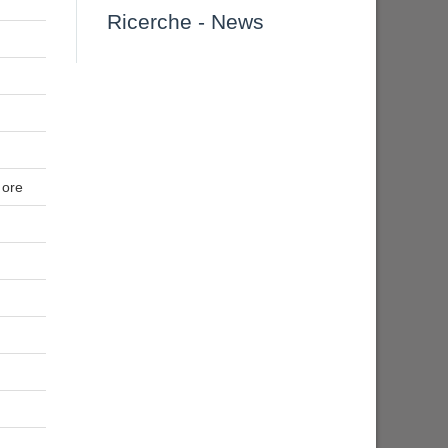
Ricerche
-
News
 ore