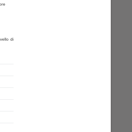
ore
ello di