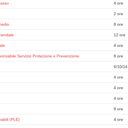
basso
4 ore
2 ore
medio
8 ore
ziendale
12 ore
ale
4 ore
onsabile Servizio Protezione e Prevenzione
8 ore
6/10/14
4 ore
4 ore
4 ore
8 ore
vabili (PLE)
4 ore