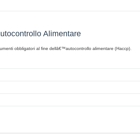
utocontrollo Alimentare
umenti obbligatori al fine dellâ€™autocontrollo alimentare (Haccp).