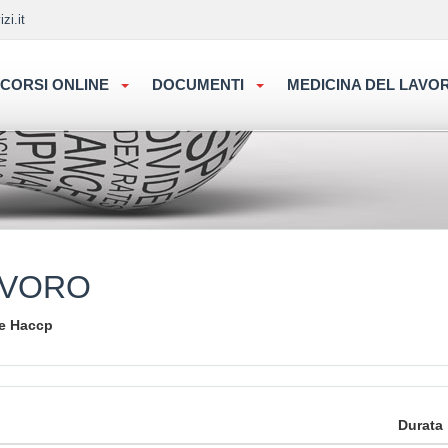
zi.it
CORSI ONLINE
DOCUMENTI
MEDICINA DEL LAV
AVORO
 e Haccp
Durata