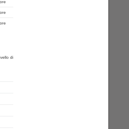
 ore
 ore
 ore
vello di