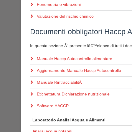
Fonometria e vibrazioni
Valutazione del rischio chimico
Documenti obbligatori Haccp A
In questa sezione Ã¨ presente lâ€™elenco di tutti i doc
Manuale Haccp Autocontrollo alimentare
Aggiornamento Manuale Haccp Autocontrollo
Manuale RintracciabilitÃ
Etichettatura Dichiarazione nutrizionale
Software HACCP
Laboratorio Analisi Acqua e Alimenti
Analisi acque potabili