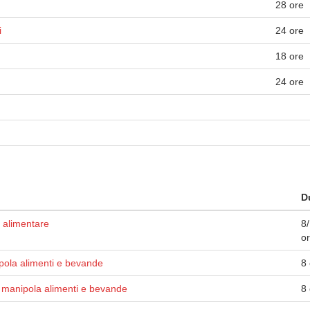
28 ore
i
24 ore
18 ore
24 ore
D
 alimentare
8
o
pola alimenti e bevande
8
manipola alimenti e bevande
8