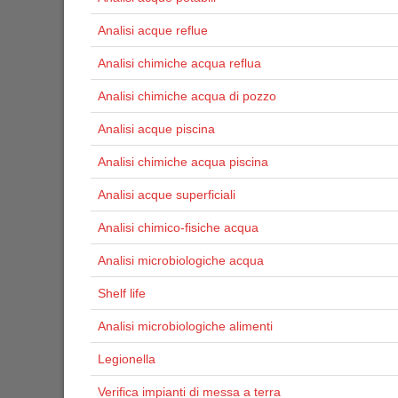
Analisi acque reflue
Analisi chimiche acqua reflua
Analisi chimiche acqua di pozzo
Analisi acque piscina
Analisi chimiche acqua piscina
Analisi acque superficiali
Analisi chimico-fisiche acqua
Analisi microbiologiche acqua
Shelf life
Analisi microbiologiche alimenti
Legionella
Verifica impianti di messa a terra