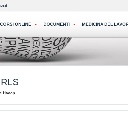
zi.it
CORSI ONLINE
DOCUMENTI
MEDICINA DEL LAV
 RLS
 e Haccp