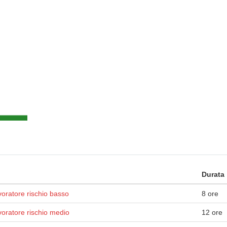
Durata
oratore rischio basso
8 ore
voratore rischio medio
12 ore