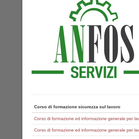
Corso di formazione sicurezza sul lavoro
Corso di formazione ed informazione generale per lav
Corso di formazione ed informazione generale per la