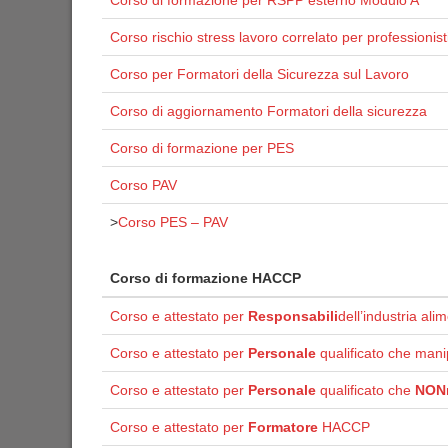
Corso di formazione per RSPP esterno Modulo A
Corso rischio stress lavoro correlato per professionist
Corso per Formatori della Sicurezza sul Lavoro
Corso di aggiornamento Formatori della sicurezza
Corso di formazione per PES
Corso PAV
>
Corso PES – PAV
Corso di formazione HACCP
Corso e attestato per
Responsabili
dell’industria ali
Corso e attestato per
Personale
qualificato che mani
Corso e attestato per
Personale
qualificato che
NON
Corso e attestato per
Formatore
HACCP