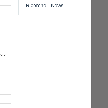
Ricerche
-
News
 ore