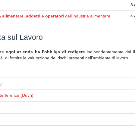
8 
 alimentare, addetti e operatori
dell’industria alimentare
4 
za sul Lavoro
 ogni azienda ha l’obbligo di redigere
indipendentemente dal liv
ità di fornire la valutazione dei rischi presenti nell’ambiente di lavoro.
)
terferenze (Duvri)