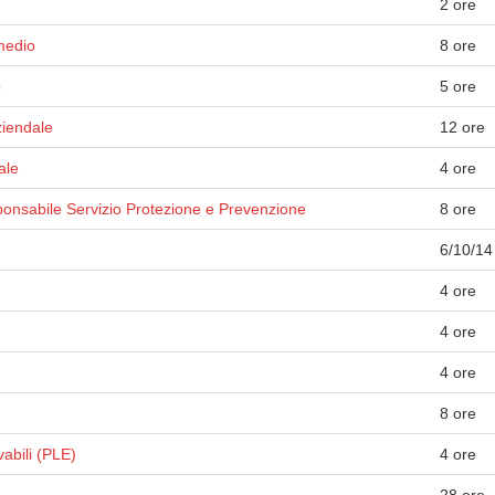
2 ore
medio
8 ore
o
5 ore
ziendale
12 ore
ale
4 ore
onsabile Servizio Protezione e Prevenzione
8 ore
6/10/14
4 ore
4 ore
4 ore
8 ore
vabili (PLE)
4 ore