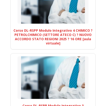
Corso DL-RSPP Modulo Integrativo 4 CHIMICO ?
PETROLCHIMICO (SETTORE ATECO C) ? NUOVO
ACCORDO STATO REGIONI 2025 ? 16 ORE [aula
virtuale]
Corso DL-RSPP Modulo Integrativo 3