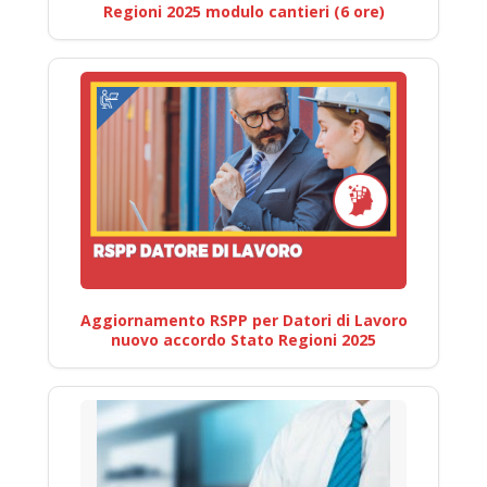
Regioni 2025 modulo cantieri (6 ore)
Aggiornamento RSPP per Datori di Lavoro
nuovo accordo Stato Regioni 2025