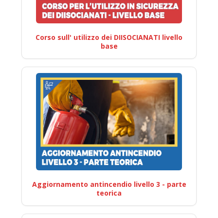
Corso sull' utilizzo dei DIISOCIANATI livello
base
Aggiornamento antincendio livello 3 - parte
teorica