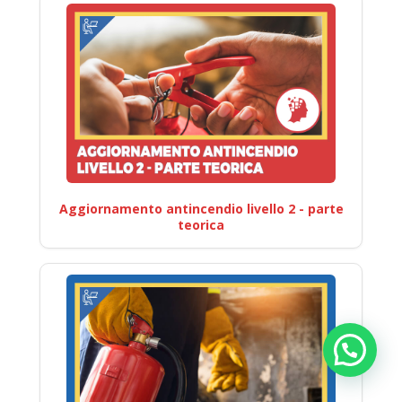
Aggiornamento antincendio livello 2 - parte
teorica