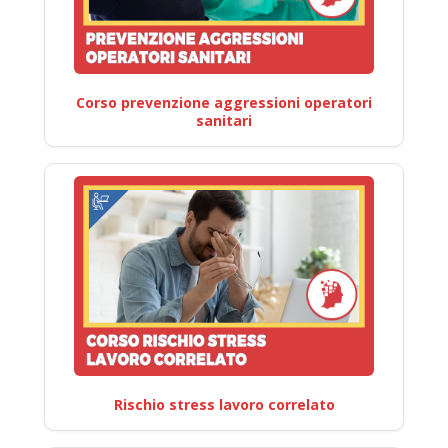
Corso prevenzione aggressioni operatori
sanitari
Rischio stress lavoro correlato