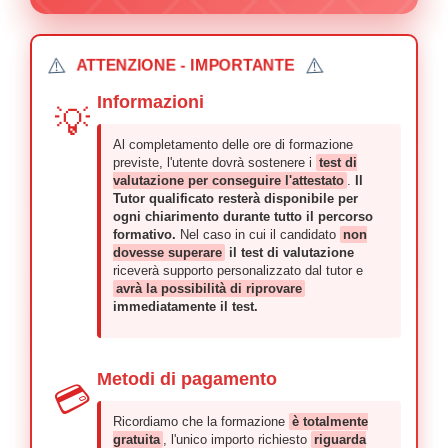
⚠️
⚠️
ATTENZIONE - IMPORTANTE
Informazioni
💡
Al completamento delle ore di formazione
previste, l'utente dovrà sostenere i
test di
valutazione per conseguire l'attestato
.
Il
Tutor qualificato resterà disponibile per
ogni chiarimento durante tutto il percorso
formativo.
Nel caso in cui il candidato
non
dovesse superare
il test di valutazione
riceverà supporto personalizzato dal tutor e
avrà la possibilità di riprovare
immediatamente il test.
Metodi di pagamento
💳
Ricordiamo che la formazione
è totalmente
gratuita
, l'unico importo richiesto
riguarda