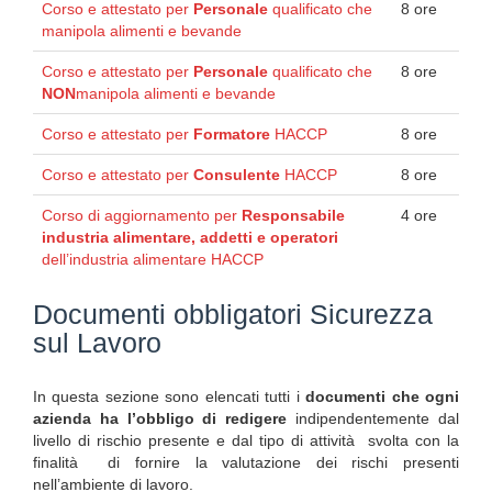
Corso e attestato per
Personale
qualificato che
8 ore
manipola alimenti e bevande
Corso e attestato per
Personale
qualificato che
8 ore
NON
manipola alimenti e bevande
Corso e attestato per
Formatore
HACCP
8 ore
Corso e attestato per
Consulente
HACCP
8 ore
Corso di aggiornamento per
Responsabile
4 ore
industria alimentare, addetti e operatori
dell’industria alimentare HACCP
Documenti obbligatori Sicurezza
sul Lavoro
In questa sezione sono elencati tutti i
documenti che ogni
azienda ha l’obbligo di redigere
indipendentemente dal
livello di rischio presente e dal tipo di attività svolta con la
finalità di fornire la valutazione dei rischi presenti
nell’ambiente di lavoro.