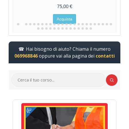
75,00 €
Acquista
Hai bisogno di aiuto? Chiama il numero
069968846
oppure vai alla pagina dei
contatti