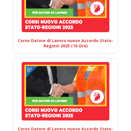
Corso Datore di Lavoro nuovo Accordo Stato-
Regioni 2025 (16 Ore)
Corso Datore di Lavoro nuovo Accordo Stato-