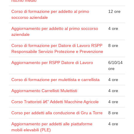
rischio medio
Corso di formazione per addetto al primo
12 ore
soccorso aziendale
Aggiornamento per addetto al primo soccorso
4 ore
aziendale
Corso di formazione per Datore di Lavoro RSPP
8 ore
Responsabile Servizio Protezione e Prevenzione
Aggiornamento per RSPP Datore di Lavoro
6/10/14
ore
Corso di formazione per mulettista e carrellista
4 ore
Aggiornamento Carrellisti Mulettisti
4 ore
Corso Trattoristi â€“ Addetti Macchine Agricole
4 ore
Corso per addetti alla conduzione di Gru a Torre
8 ore
Aggiornamento per addetti alle piattaforme
4 ore
mobili elevabili (PLE)