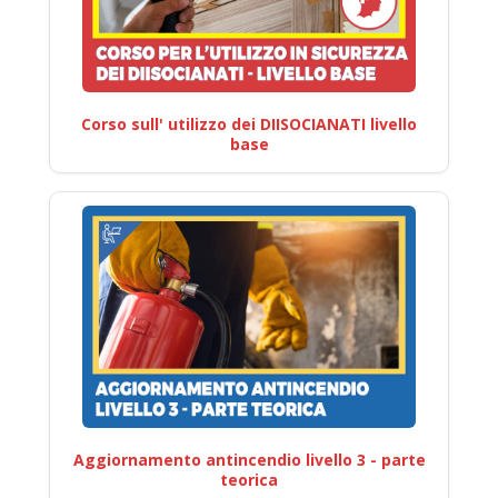
Corso sull' utilizzo dei DIISOCIANATI livello
base
Aggiornamento antincendio livello 3 - parte
teorica