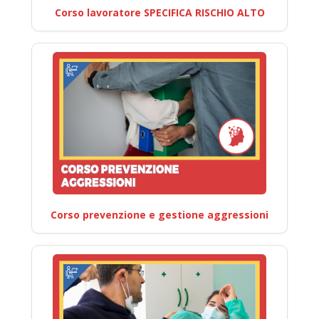
Corso lavoratore SPECIFICA RISCHIO ALTO
Corso prevenzione e gestione aggressioni