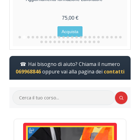
75,00 €
Acquista
Hai bisogno di aiuto? Chiama il numero
069968846
oppure vai alla pagina dei
contatti