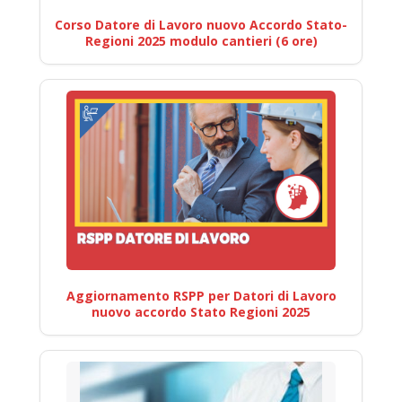
Corso Datore di Lavoro nuovo Accordo Stato-
Regioni 2025 modulo cantieri (6 ore)
Aggiornamento RSPP per Datori di Lavoro
nuovo accordo Stato Regioni 2025