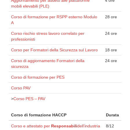
Aggiornamento per addetti alle piattaforme
4 ore
mobili elevabili (PLE)
Corso di formazione per RSPP esterno Modulo
28 ore
A
Corso rischio stress lavoro correlato per
24 ore
professionisti
Corso per Formatori della Sicurezza sul Lavoro
18 ore
Corso di aggiornamento Formatori della
24 ore
sicurezza
Corso di formazione per PES
Corso PAV
>
Corso PES – PAV
Corso di formazione HACCP
Durata
Corso e attestato per
Responsabili
dell’industria
8/12