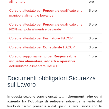
alimentare
ore
Corso e attestato per
Personale
qualificato che
8 ore
manipola alimenti e bevande
Corso e attestato per
Personale
qualificato che
8 ore
NON
manipola alimenti e bevande
Corso e attestato per
Formatore
HACCP
8 ore
Corso e attestato per
Consulente
HACCP
8 ore
Corso di aggiornamento per
Responsabile
4 ore
industria alimentare, addetti e operatori
dell’industria alimentare HACCP
Documenti obbligatori Sicurezza
sul Lavoro
In questa sezione sono elencati tutti i
documenti che ogni
azienda ha l’obbligo di redigere
indipendentemente dal
livello di rischio presente e dal tipo di attività svolta con la