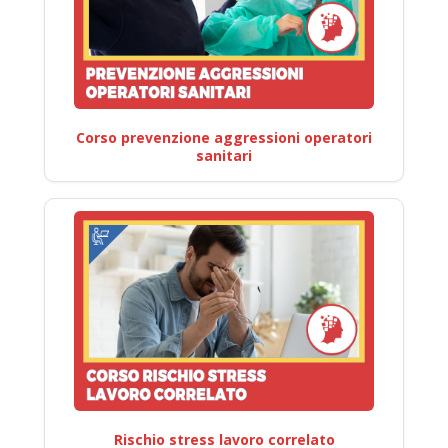
Corso prevenzione aggressioni operatori
sanitari
Rischio stress lavoro correlato