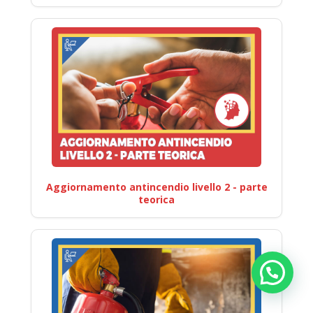
Aggiornamento antincendio livello 2 - parte
teorica