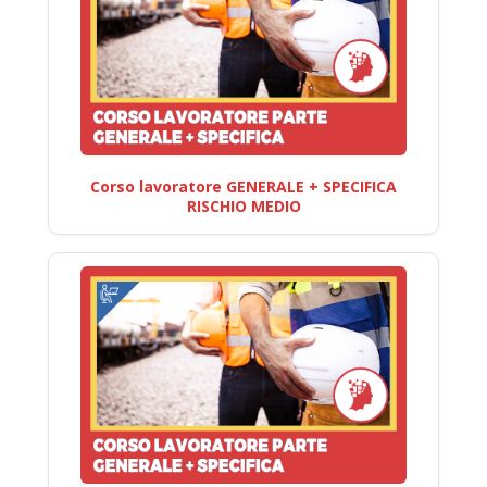
Corso lavoratore GENERALE + SPECIFICA
RISCHIO MEDIO