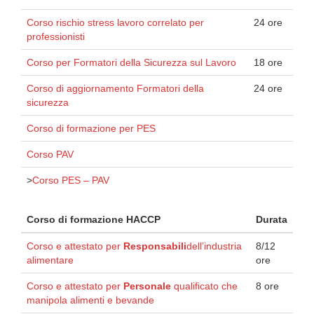
Corso rischio stress lavoro correlato per
24 ore
professionisti
Corso per Formatori della Sicurezza sul Lavoro
18 ore
Corso di aggiornamento Formatori della
24 ore
sicurezza
Corso di formazione per PES
Corso PAV
>
Corso PES – PAV
Corso di formazione HACCP
Durata
Corso e attestato per
Responsabili
dell’industria
8/12
alimentare
ore
Corso e attestato per
Personale
qualificato che
8 ore
manipola alimenti e bevande