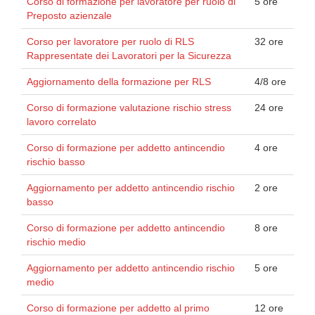
Corso di formazione per lavoratore per ruolo di
5 ore
Preposto azienzale
Corso per lavoratore per ruolo di RLS
32 ore
Rappresentate dei Lavoratori per la Sicurezza
Aggiornamento della formazione per RLS
4/8 ore
Corso di formazione valutazione rischio stress
24 ore
lavoro correlato
Corso di formazione per addetto antincendio
4 ore
rischio basso
Aggiornamento per addetto antincendio rischio
2 ore
basso
Corso di formazione per addetto antincendio
8 ore
rischio medio
Aggiornamento per addetto antincendio rischio
5 ore
medio
Corso di formazione per addetto al primo
12 ore