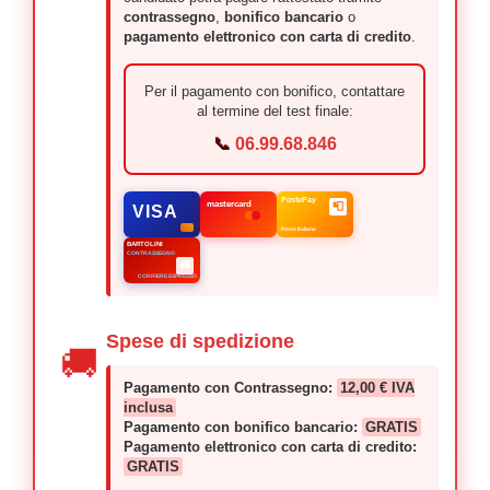
contrassegno
,
bonifico bancario
o
pagamento elettronico con carta di credito
.
Per il pagamento con bonifico, contattare
al termine del test finale:
📞
06.99.68.846
PostePay
📮
mastercard
VISA
Poste Italiane
BARTOLINI
CONTRASSEGNO
🚚
CORRIERE ESPRESSO
Spese di spedizione
🚚
Pagamento con Contrassegno:
12,00 € IVA
inclusa
Pagamento con bonifico bancario:
GRATIS
Pagamento elettronico con carta di credito:
GRATIS