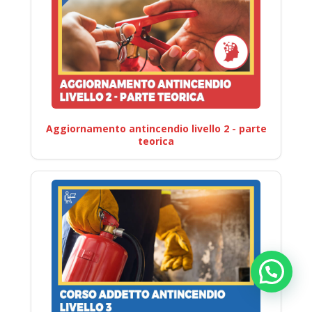
Aggiornamento antincendio livello 2 - parte
teorica