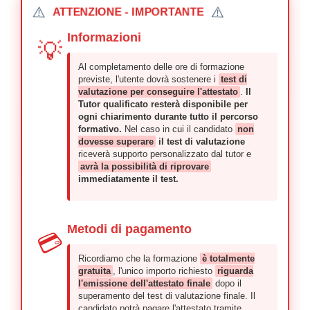
⚠️
⚠️
ATTENZIONE - IMPORTANTE
Informazioni
💡
Al completamento delle ore di formazione
previste, l'utente dovrà sostenere i
test di
valutazione per conseguire l'attestato
.
Il
Tutor qualificato resterà disponibile per
ogni chiarimento durante tutto il percorso
formativo.
Nel caso in cui il candidato
non
dovesse superare
il test di valutazione
riceverà supporto personalizzato dal tutor e
avrà la possibilità di riprovare
immediatamente il test.
Metodi di pagamento
💳
Ricordiamo che la formazione
è totalmente
gratuita
, l'unico importo richiesto
riguarda
l'emissione dell'attestato finale
dopo il
superamento del test di valutazione finale. Il
candidato potrà pagare l'attestato tramite