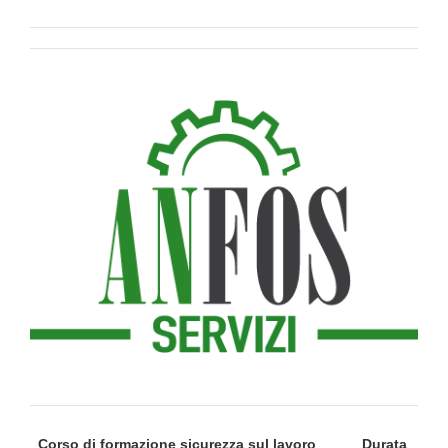
Corso di formazione sicurezza sul lavoro
Durata