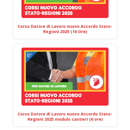
Corso Datore di Lavoro nuovo Accordo Stato-
Regioni 2025 (16 Ore)
Corso Datore di Lavoro nuovo Accordo Stato-
Regioni 2025 modulo cantieri (6 ore)