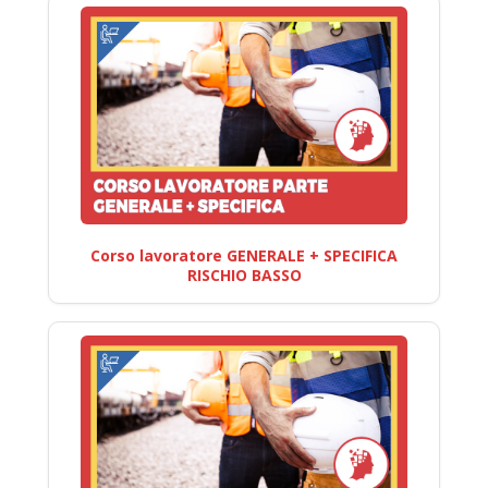
Corso lavoratore GENERALE + SPECIFICA
RISCHIO BASSO