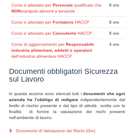
Corso e attestato per
Personale
qualificato che
8 ore
NON
manipola alimenti e bevande
Corso e attestato per
Formatore
HACCP
8 ore
Corso e attestato per
Consulente
HACCP
8 ore
Corso di aggiornamento per
Responsabile
4 ore
industria alimentare, addetti e operatori
dell’industria alimentare HACCP
Documenti obbligatori Sicurezza
sul Lavoro
In questa sezione sono elencati tutti i
documenti che ogni
azienda ha l’obbligo di redigere
indipendentemente dal
livello di rischio presente e dal tipo di attività svolta con la
finalità di fornire la valutazione dei rischi presenti
nell’ambiente di lavoro.
Documento di Valutazione dei Rischi (Dvr)