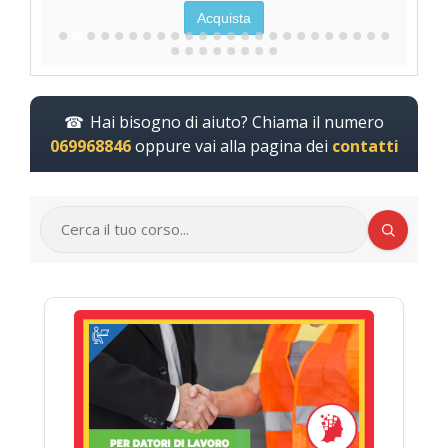
Acquista
Hai bisogno di aiuto? Chiama il numero
069968846
oppure vai alla pagina dei
contatti