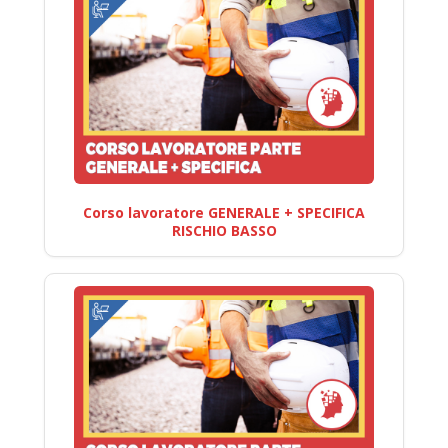
Corso lavoratore GENERALE + SPECIFICA
RISCHIO BASSO