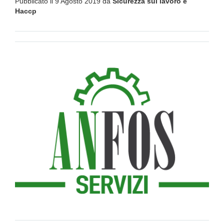
Pubblicato il 9 Agosto 2019 da
Sicurezza sul lavoro e
Haccp