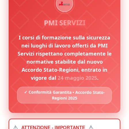
PMI SERVIZI
I corsi di formazione sulla sicurezza
nei luoghi di lavoro offerti da PMI
Servizi rispettano completamente le
normative stabilite dal nuovo
Accordo Stato-Regioni, entrato in
vigore dal
24 maggio 2025
.
✓ Conformità Garantita • Accordo Stato-
Regioni 2025
⚠️
⚠️
ATTENZIONE - IMPORTANTE