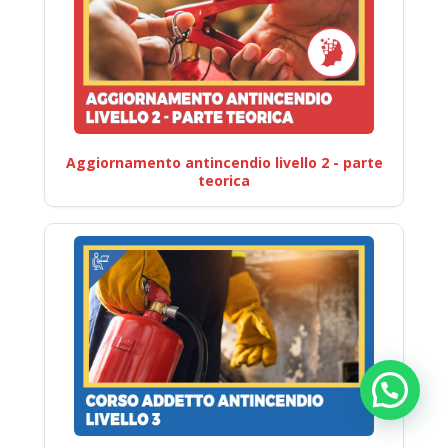
Aggiornamento antincendio livello 2 - parte
teorica