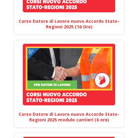
Corso Datore di Lavoro nuovo Accordo Stato-
Regioni 2025 (16 Ore)
Corso Datore di Lavoro nuovo Accordo Stato-
Regioni 2025 modulo cantieri (6 ore)