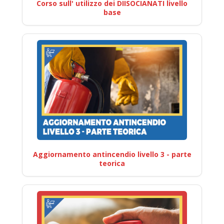
Corso sull' utilizzo dei DIISOCIANATI livello
base
Aggiornamento antincendio livello 3 - parte
teorica