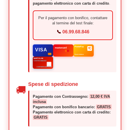
pagamento elettronico con carta di credito
.
Per il pagamento con bonifico, contattare
al termine del test finale:
📞
06.99.68.846
PostePay
mastercard
📮
VISA
Poste Italiane
BARTOLINI
CONTRASSEGNO
🚚
CORRIERE ESPRESSO
Spese di spedizione
🚚
Pagamento con Contrassegno:
12,00 € IVA
inclusa
Pagamento con bonifico bancario:
GRATIS
Pagamento elettronico con carta di credito:
GRATIS