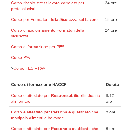
Corso rischio stress lavoro correlato per
24 ore
professionisti
Corso per Formatori della Sicurezza sul Lavoro
18 ore
Corso di aggiornamento Formatori della
24 ore
sicurezza
Corso di formazione per PES
Corso PAV
>
Corso PES – PAV
Corso di formazione HACCP
Durata
Corso e attestato per
Responsabili
dell’industria
8/12
alimentare
ore
Corso e attestato per
Personale
qualificato che
8 ore
manipola alimenti e bevande
Corso e attestato per
Personale
qualificato che
8 ore