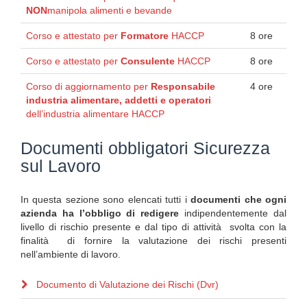
NON
manipola alimenti e bevande
Corso e attestato per
Formatore
HACCP
8 ore
Corso e attestato per
Consulente
HACCP
8 ore
Corso di aggiornamento per
Responsabile
4 ore
industria alimentare, addetti e operatori
dell’industria alimentare HACCP
Documenti obbligatori Sicurezza
sul Lavoro
In questa sezione sono elencati tutti i
documenti che ogni
azienda ha l’obbligo di redigere
indipendentemente dal
livello di rischio presente e dal tipo di attività svolta con la
finalità di fornire la valutazione dei rischi presenti
nell’ambiente di lavoro.
Documento di Valutazione dei Rischi (Dvr)