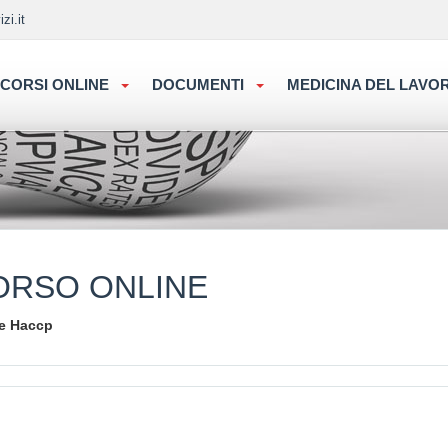
zi.it
CORSI ONLINE
DOCUMENTI
MEDICINA DEL LAV
ORSO ONLINE
 e Haccp