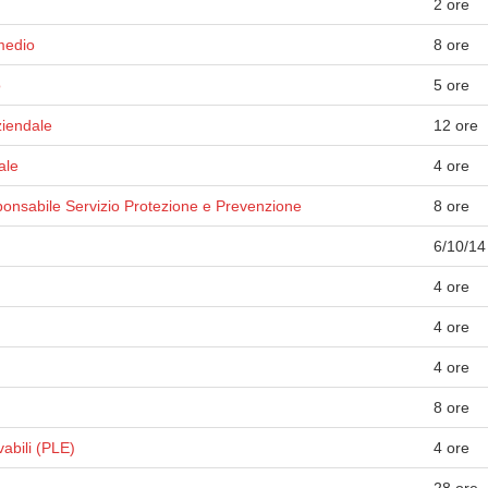
2 ore
medio
8 ore
o
5 ore
ziendale
12 ore
ale
4 ore
onsabile Servizio Protezione e Prevenzione
8 ore
6/10/14
4 ore
4 ore
4 ore
8 ore
vabili (PLE)
4 ore