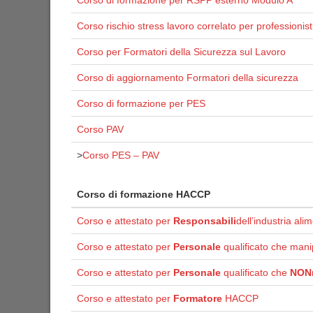
Corso di formazione per RSPP esterno Modulo A
Corso rischio stress lavoro correlato per professionist
Corso per Formatori della Sicurezza sul Lavoro
Corso di aggiornamento Formatori della sicurezza
Corso di formazione per PES
Corso PAV
>
Corso PES – PAV
Corso di formazione HACCP
Corso e attestato per
Responsabili
dell’industria ali
Corso e attestato per
Personale
qualificato che mani
Corso e attestato per
Personale
qualificato che
NON
Corso e attestato per
Formatore
HACCP