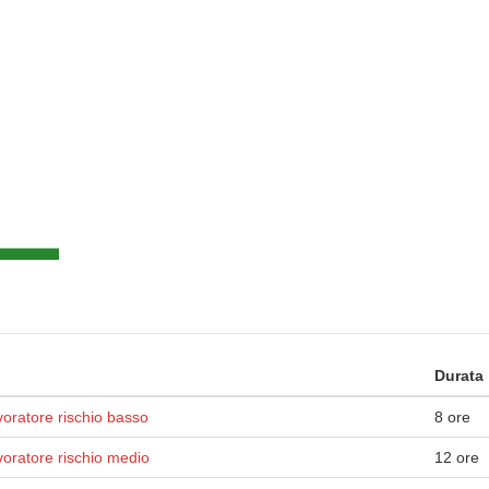
Durata
oratore rischio basso
8 ore
voratore rischio medio
12 ore