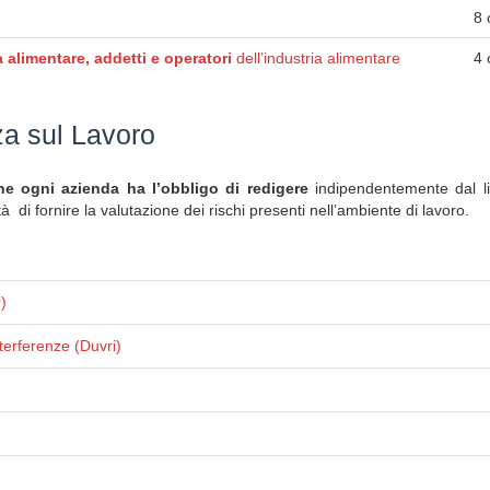
8 
 alimentare, addetti e operatori
dell’industria alimentare
4 
za sul Lavoro
 ogni azienda ha l’obbligo di redigere
indipendentemente dal liv
ità di fornire la valutazione dei rischi presenti nell’ambiente di lavoro.
)
terferenze (Duvri)