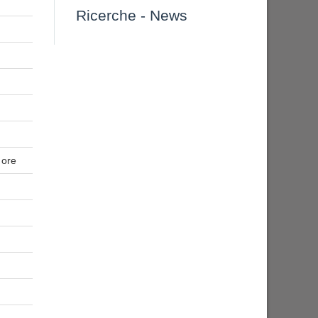
Ricerche
-
News
 ore