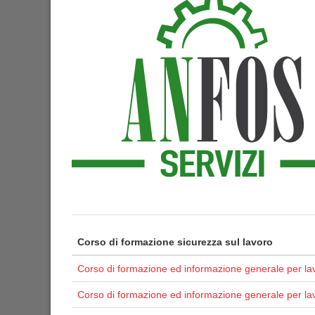
Corso di formazione sicurezza sul lavoro
Corso di formazione ed informazione generale per lav
Corso di formazione ed informazione generale per la