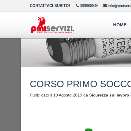
CONTATTACI SUBITO!
069968846
info@pmiservi
HOME
CORSO PRIMO SOCC
Pubblicato il 19 Agosto 2019 da
Sicurezza sul lavoro