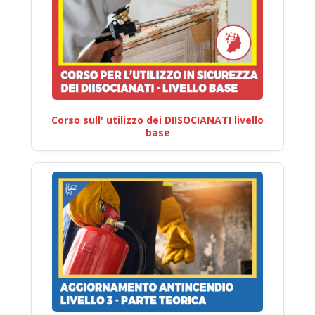
Corso sull' utilizzo dei DIISOCIANATI livello
base