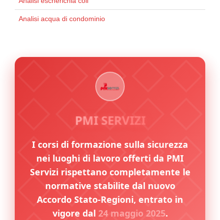
Analisi escherichia coli
Analisi acqua di condominio
PMI SERVIZI
I corsi di formazione sulla sicurezza
nei luoghi di lavoro offerti da PMI
Servizi rispettano completamente le
normative stabilite dal nuovo
Accordo Stato-Regioni, entrato in
vigore dal
24 maggio 2025
.