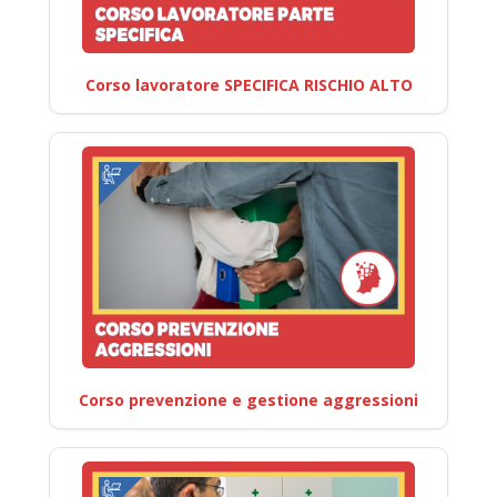
Corso lavoratore SPECIFICA RISCHIO ALTO
Corso prevenzione e gestione aggressioni