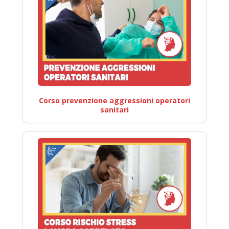
Corso prevenzione aggressioni operatori
sanitari