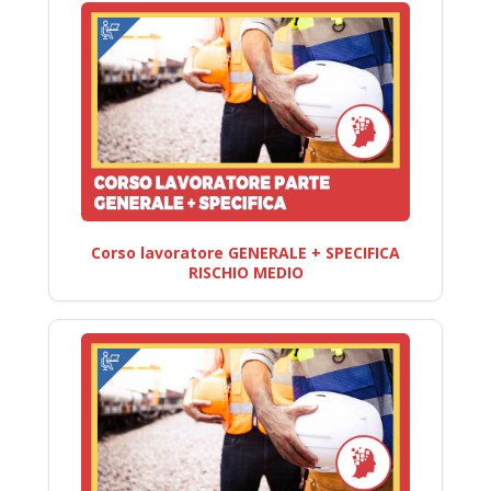
Corso lavoratore GENERALE + SPECIFICA
RISCHIO MEDIO