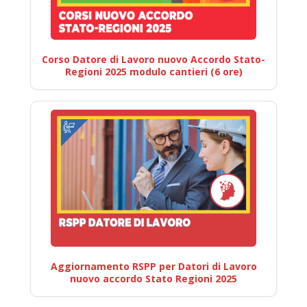
Corso Datore di Lavoro nuovo Accordo Stato-
Regioni 2025 modulo cantieri (6 ore)
Aggiornamento RSPP per Datori di Lavoro
nuovo accordo Stato Regioni 2025