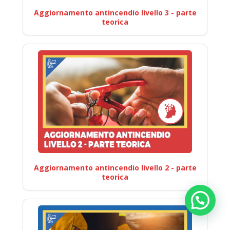
Aggiornamento antincendio livello 3 - parte
teorica
Aggiornamento antincendio livello 2 - parte
teorica