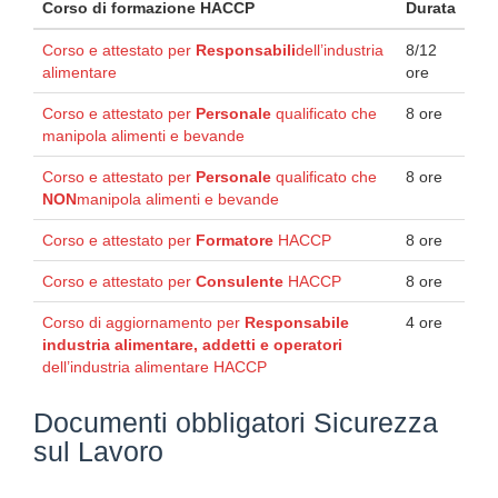
Corso di formazione HACCP
Durata
Corso e attestato per
Responsabili
dell’industria
8/12
alimentare
ore
Corso e attestato per
Personale
qualificato che
8 ore
manipola alimenti e bevande
Corso e attestato per
Personale
qualificato che
8 ore
NON
manipola alimenti e bevande
Corso e attestato per
Formatore
HACCP
8 ore
Corso e attestato per
Consulente
HACCP
8 ore
Corso di aggiornamento per
Responsabile
4 ore
industria alimentare, addetti e operatori
dell’industria alimentare HACCP
Documenti obbligatori Sicurezza
sul Lavoro