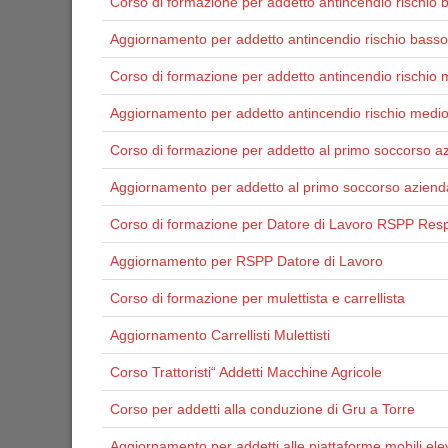
Corso di formazione per addetto antincendio rischio 
Aggiornamento per addetto antincendio rischio basso
Corso di formazione per addetto antincendio rischio 
Aggiornamento per addetto antincendio rischio medi
Corso di formazione per addetto al primo soccorso a
Aggiornamento per addetto al primo soccorso aziend
Corso di formazione per Datore di Lavoro RSPP Resp
Aggiornamento per RSPP Datore di Lavoro
Corso di formazione per mulettista e carrellista
Aggiornamento Carrellisti Mulettisti
Corso Trattoristi“ Addetti Macchine Agricole
Corso per addetti alla conduzione di Gru a Torre
Aggiornamento per addetti alle piattaforme mobili ele