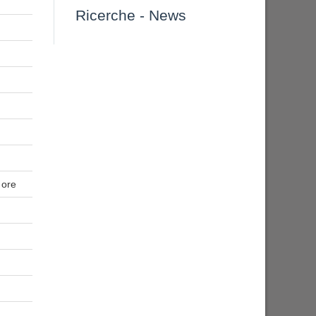
Ricerche
-
News
 ore