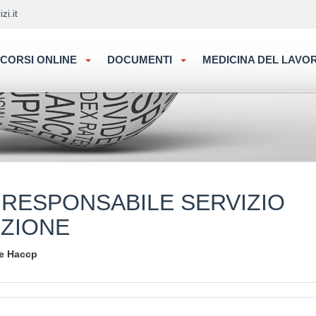
zi.it
CORSI ONLINE
DOCUMENTI
MEDICINA DEL LAV
 RESPONSABILE SERVIZIO
ZIONE
 e Haccp