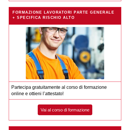
FORMAZIONE LAVORATORI PARTE GENERALE
+ SPECIFICA RISCHIO ALTO
Partecipa gratuitamente al corso di formazione
online e ottieni l’attestato!
Vai al corso di formazione