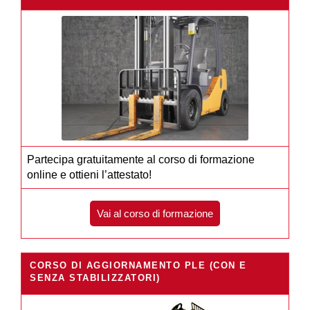
Partecipa gratuitamente al corso di formazione
online e ottieni l’attestato!
Vai al corso di formazione
CORSO DI AGGIORNAMENTO PLE (CON E
SENZA STABILIZZATORI)