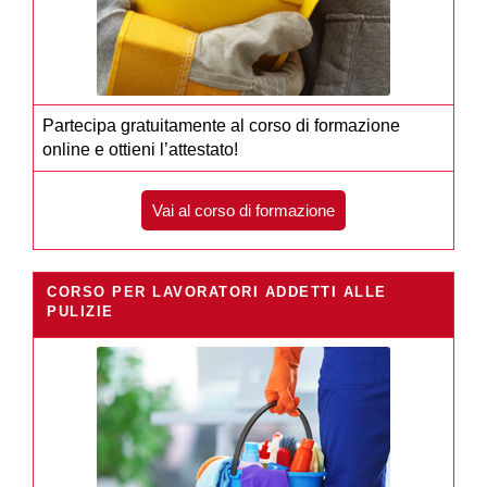
Partecipa gratuitamente al corso di formazione
online e ottieni l’attestato!
Vai al corso di formazione
CORSO PER LAVORATORI ADDETTI ALLE
PULIZIE