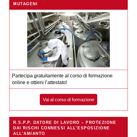
MUTAGENI
Partecipa gratuitamente al corso di formazione
online e ottieni l’attestato!
Vai al corso di formazione
R.S.P.P. DATORE DI LAVORO – PROTEZIONE
DAI RISCHI CONNESSI ALL’ESPOSIZIONE
ALL’AMIANTO