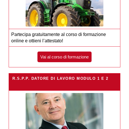
Partecipa gratuitamente al corso di formazione
online e ottieni l’attestato!
Vai al corso di formazione
R.S.P.P. DATORE DI LAVORO MODULO 1 E 2