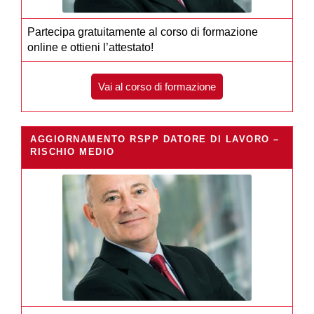
Partecipa gratuitamente al corso di formazione
online e ottieni l’attestato!
Vai al corso di formazione
AGGIORNAMENTO RSPP DATORE DI LAVORO –
RISCHIO MEDIO