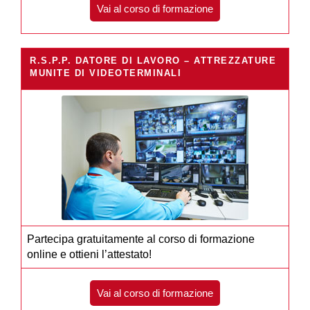
Vai al corso di formazione
R.S.P.P. DATORE DI LAVORO – ATTREZZATURE
MUNITE DI VIDEOTERMINALI
Partecipa gratuitamente al corso di formazione
online e ottieni l’attestato!
Vai al corso di formazione