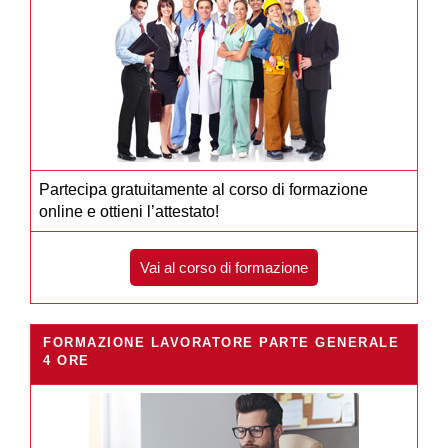
Partecipa gratuitamente al corso di formazione
online e ottieni l’attestato!
Vai al corso di formazione
FORMAZIONE LAVORATORE PARTE GENERALE
4 ORE