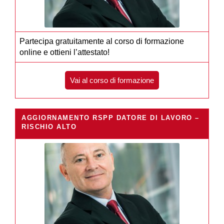
Partecipa gratuitamente al corso di formazione
online e ottieni l’attestato!
Vai al corso di formazione
AGGIORNAMENTO RSPP DATORE DI LAVORO –
RISCHIO ALTO