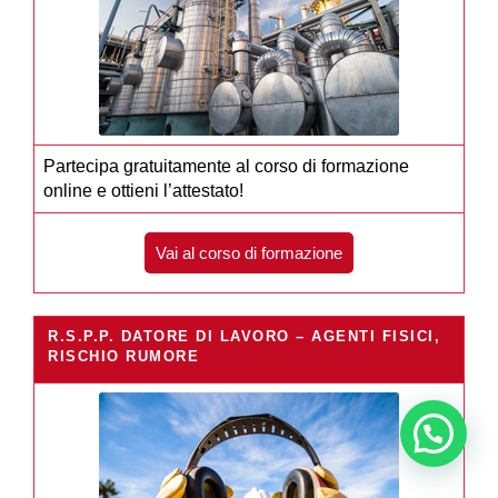
Partecipa gratuitamente al corso di formazione
online e ottieni l’attestato!
Vai al corso di formazione
R.S.P.P. DATORE DI LAVORO – AGENTI FISICI,
RISCHIO RUMORE