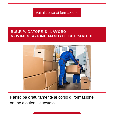
Vai al corso di formazione
R.S.P.P. DATORE DI LAVORO –
MOVIMENTAZIONE MANUALE DEI CARICHI
Partecipa gratuitamente al corso di formazione
online e ottieni l’attestato!