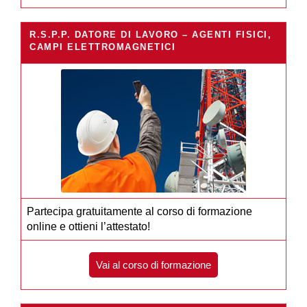
R.S.P.P. DATORE DI LAVORO – AGENTI FISICI,
CAMPI ELETTROMAGNETICI
Partecipa gratuitamente al corso di formazione
online e ottieni l’attestato!
Vai al corso di formazione