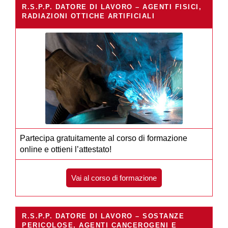
R.S.P.P. DATORE DI LAVORO – AGENTI FISICI,
RADIAZIONI OTTICHE ARTIFICIALI
Partecipa gratuitamente al corso di formazione
online e ottieni l’attestato!
Vai al corso di formazione
R.S.P.P. DATORE DI LAVORO – SOSTANZE
PERICOLOSE, AGENTI CANCEROGENI E