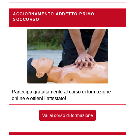
AGGIORNAMENTO ADDETTO PRIMO
SOCCORSO
Partecipa gratuitamente al corso di formazione
online e ottieni l’attestato!
Vai al corso di formazione