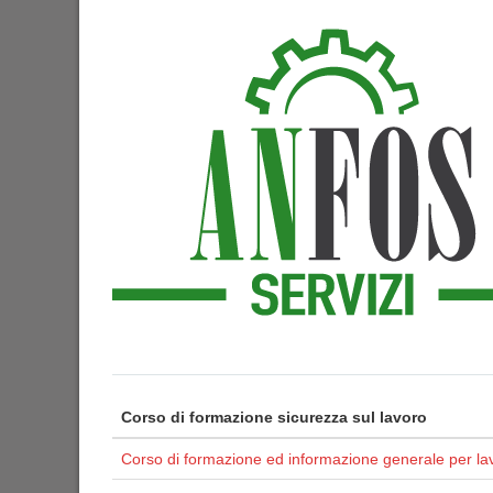
Corso di formazione sicurezza sul lavoro
Corso di formazione ed informazione generale per lav