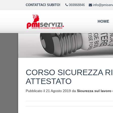
CONTATTACI SUBITO!
069968846
info@pmiservi
HOME
CORSO SICUREZZA R
ATTESTATO
Pubblicato il 21 Agosto 2019 da
Sicurezza sul lavoro