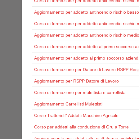
Corso di formazione per addetto antincendio rischio 
Aggiornamento per addetto antincendio rischio basso
Corso di formazione per addetto antincendio rischio 
Aggiornamento per addetto antincendio rischio medi
Corso di formazione per addetto al primo soccorso a
Aggiornamento per addetto al primo soccorso aziend
Corso di formazione per Datore di Lavoro RSPP Resp
Aggiornamento per RSPP Datore di Lavoro
Corso di formazione per mulettista e carrellista
Aggiornamento Carrellisti Mulettisti
Corso Trattoristi“ Addetti Macchine Agricole
Corso per addetti alla conduzione di Gru a Torre
Aggiornamento per addetti alle piattaforme mobili ele