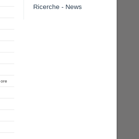
Ricerche
-
News
 ore