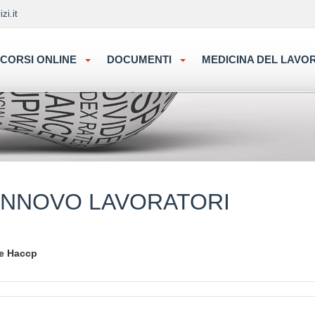
zi.it
CORSI ONLINE
DOCUMENTI
MEDICINA DEL LAV
INNOVO LAVORATORI
 e Haccp