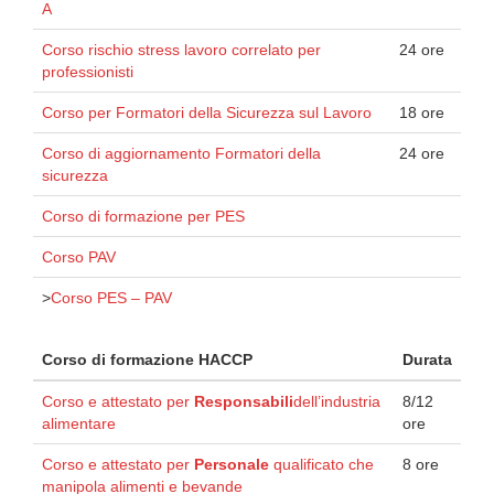
A
Corso rischio stress lavoro correlato per
24 ore
professionisti
Corso per Formatori della Sicurezza sul Lavoro
18 ore
Corso di aggiornamento Formatori della
24 ore
sicurezza
Corso di formazione per PES
Corso PAV
>
Corso PES – PAV
Corso di formazione HACCP
Durata
Corso e attestato per
Responsabili
dell’industria
8/12
alimentare
ore
Corso e attestato per
Personale
qualificato che
8 ore
manipola alimenti e bevande