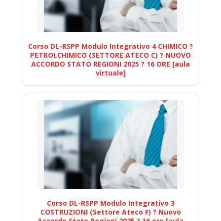
Corso DL-RSPP Modulo Integrativo 4 CHIMICO ?
PETROLCHIMICO (SETTORE ATECO C) ? NUOVO
ACCORDO STATO REGIONI 2025 ? 16 ORE [aula
virtuale]
Corso DL-RSPP Modulo Integrativo 3
COSTRUZIONI (Settore Ateco F) ? Nuovo
Accordo Stato Regioni 2025 ? 16 ore [aula