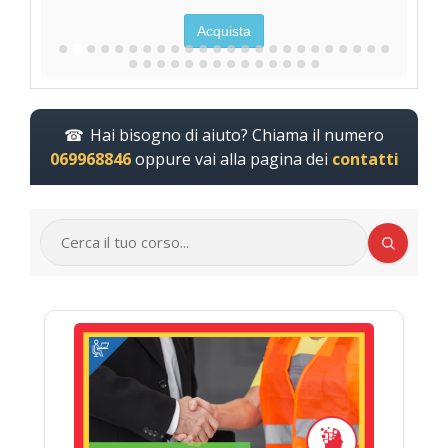
Acquista
Hai bisogno di aiuto? Chiama il numero
069968846
oppure vai alla pagina dei
contatti