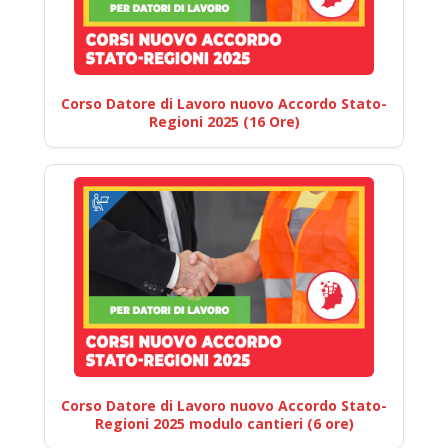
Corso Datore di Lavoro nuovo Accordo Stato-
Regioni 2025 (16 Ore)
Corso Datore di Lavoro nuovo Accordo Stato-
Regioni 2025 modulo cantieri (6 ore)