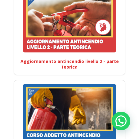
Aggiornamento antincendio livello 2 - parte
teorica