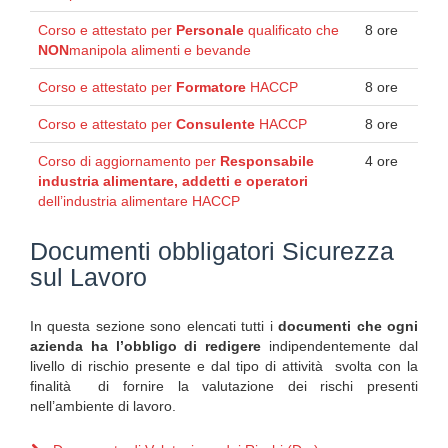
Corso e attestato per
Personale
qualificato che
8 ore
NON
manipola alimenti e bevande
Corso e attestato per
Formatore
HACCP
8 ore
Corso e attestato per
Consulente
HACCP
8 ore
Corso di aggiornamento per
Responsabile
4 ore
industria alimentare, addetti e operatori
dell’industria alimentare HACCP
Documenti obbligatori Sicurezza
sul Lavoro
In questa sezione sono elencati tutti i
documenti che ogni
azienda ha l’obbligo di redigere
indipendentemente dal
livello di rischio presente e dal tipo di attività svolta con la
finalità di fornire la valutazione dei rischi presenti
nell’ambiente di lavoro.