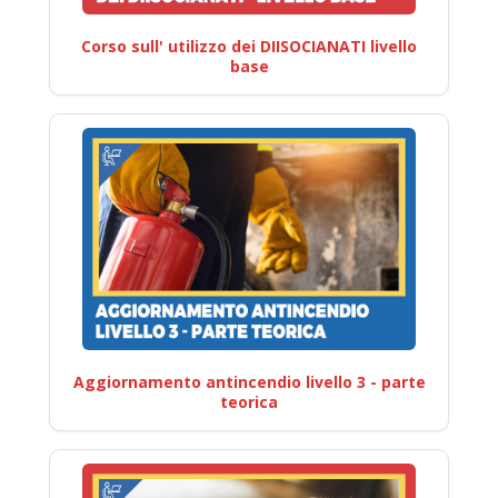
Corso sull' utilizzo dei DIISOCIANATI livello
base
Aggiornamento antincendio livello 3 - parte
teorica