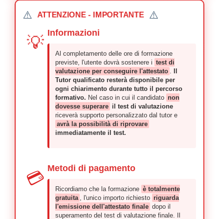
⚠️
⚠️
ATTENZIONE - IMPORTANTE
Informazioni
💡
Al completamento delle ore di formazione
previste, l'utente dovrà sostenere i
test di
valutazione per conseguire l'attestato
.
Il
Tutor qualificato resterà disponibile per
ogni chiarimento durante tutto il percorso
formativo.
Nel caso in cui il candidato
non
dovesse superare
il test di valutazione
riceverà supporto personalizzato dal tutor e
avrà la possibilità di riprovare
immediatamente il test.
Metodi di pagamento
💳
Ricordiamo che la formazione
è totalmente
gratuita
, l'unico importo richiesto
riguarda
l'emissione dell'attestato finale
dopo il
superamento del test di valutazione finale. Il