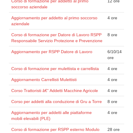
Corso di formazione per addetto al primo
12 ore
soccorso aziendale
Aggiornamento per addetto al primo soccorso
4 ore
aziendale
Corso di formazione per Datore di Lavoro RSPP
8 ore
Responsabile Servizio Protezione e Prevenzione
Aggiornamento per RSPP Datore di Lavoro
6/10/14
ore
Corso di formazione per mulettista e carrellista
4 ore
Aggiornamento Carrellisti Mulettisti
4 ore
Corso Trattoristi â€“ Addetti Macchine Agricole
4 ore
Corso per addetti alla conduzione di Gru a Torre
8 ore
Aggiornamento per addetti alle piattaforme
4 ore
mobili elevabili (PLE)
Corso di formazione per RSPP esterno Modulo
28 ore