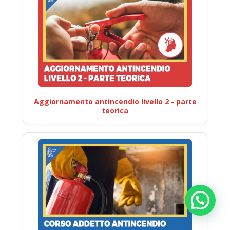
Aggiornamento antincendio livello 2 - parte
teorica