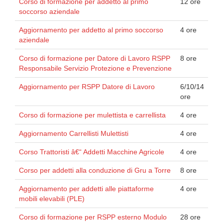
Corso di formazione per addetto al primo
12 ore
soccorso aziendale
Aggiornamento per addetto al primo soccorso
4 ore
aziendale
Corso di formazione per Datore di Lavoro RSPP
8 ore
Responsabile Servizio Protezione e Prevenzione
Aggiornamento per RSPP Datore di Lavoro
6/10/14
ore
Corso di formazione per mulettista e carrellista
4 ore
Aggiornamento Carrellisti Mulettisti
4 ore
Corso Trattoristi â€“ Addetti Macchine Agricole
4 ore
Corso per addetti alla conduzione di Gru a Torre
8 ore
Aggiornamento per addetti alle piattaforme
4 ore
mobili elevabili (PLE)
Corso di formazione per RSPP esterno Modulo
28 ore