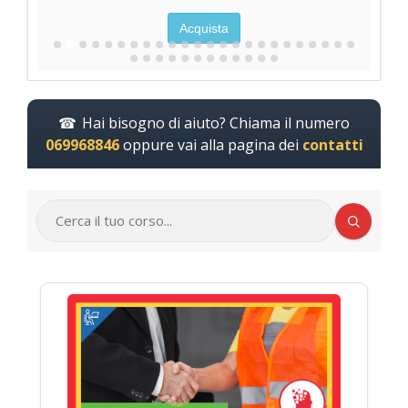
Acquista
Hai bisogno di aiuto? Chiama il numero
069968846
oppure vai alla pagina dei
contatti