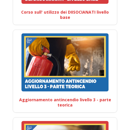
Corso sull' utilizzo dei DIISOCIANATI livello
base
Aggiornamento antincendio livello 3 - parte
teorica