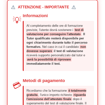
⚠️
⚠️
ATTENZIONE - IMPORTANTE
Informazioni
💡
Al completamento delle ore di formazione
previste, l'utente dovrà sostenere i
test di
valutazione per conseguire l'attestato
.
Il
Tutor qualificato resterà disponibile per
ogni chiarimento durante tutto il percorso
formativo.
Nel caso in cui il candidato
non
dovesse superare
il test di valutazione
riceverà supporto personalizzato dal tutor e
avrà la possibilità di riprovare
immediatamente il test.
Metodi di pagamento
💳
Ricordiamo che la formazione
è totalmente
gratuita
, l'unico importo richiesto
riguarda
l'emissione dell'attestato finale
dopo il
superamento del test di valutazione finale. Il