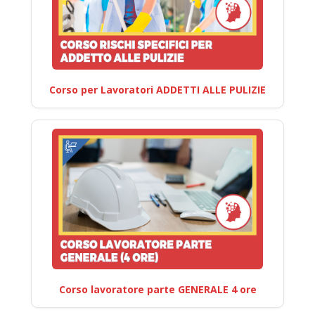
Corso per Lavoratori ADDETTI ALLE PULIZIE
Corso lavoratore parte GENERALE 4 ore