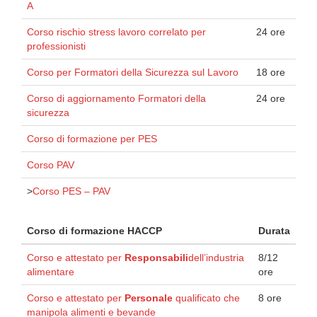
A
Corso rischio stress lavoro correlato per
24 ore
professionisti
Corso per Formatori della Sicurezza sul Lavoro
18 ore
Corso di aggiornamento Formatori della
24 ore
sicurezza
Corso di formazione per PES
Corso PAV
>
Corso PES – PAV
Corso di formazione HACCP
Durata
Corso e attestato per
Responsabili
dell’industria
8/12
alimentare
ore
Corso e attestato per
Personale
qualificato che
8 ore
manipola alimenti e bevande