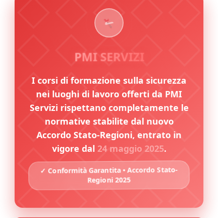
PMI SERVIZI
I corsi di formazione sulla sicurezza
nei luoghi di lavoro offerti da PMI
Servizi rispettano completamente le
normative stabilite dal nuovo
Accordo Stato-Regioni, entrato in
vigore dal
24 maggio 2025
.
✓ Conformità Garantita • Accordo Stato-
Regioni 2025