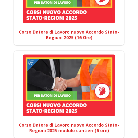
Corso Datore di Lavoro nuovo Accordo Stato-
Regioni 2025 (16 Ore)
Corso Datore di Lavoro nuovo Accordo Stato-
Regioni 2025 modulo cantieri (6 ore)