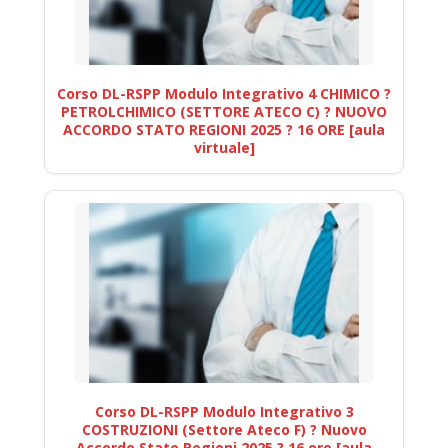
Corso DL-RSPP Modulo Integrativo 4 CHIMICO ?
PETROLCHIMICO (SETTORE ATECO C) ? NUOVO
ACCORDO STATO REGIONI 2025 ? 16 ORE [aula
virtuale]
Corso DL-RSPP Modulo Integrativo 3
COSTRUZIONI (Settore Ateco F) ? Nuovo
Accordo Stato Regioni 2025 ? 16 ore [aula