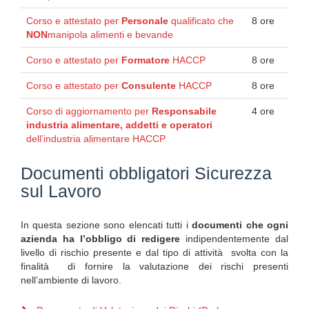
Corso e attestato per
Personale
qualificato che
8 ore
NON
manipola alimenti e bevande
Corso e attestato per
Formatore
HACCP
8 ore
Corso e attestato per
Consulente
HACCP
8 ore
Corso di aggiornamento per
Responsabile
4 ore
industria alimentare, addetti e operatori
dell’industria alimentare HACCP
Documenti obbligatori Sicurezza
sul Lavoro
In questa sezione sono elencati tutti i
documenti che ogni
azienda ha l’obbligo di redigere
indipendentemente dal
livello di rischio presente e dal tipo di attività svolta con la
finalità di fornire la valutazione dei rischi presenti
nell’ambiente di lavoro.