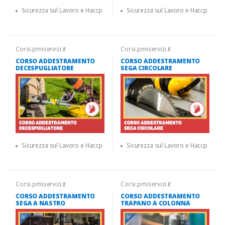
Sicurezza sul Lavoro e Haccp
Sicurezza sul Lavoro e Haccp
Corsi.pmiservizi.it
Corsi.pmiservizi.it
CORSO ADDESTRAMENTO
CORSO ADDESTRAMENTO
DECESPUGLIATORE
SEGA CIRCOLARE
Sicurezza sul Lavoro e Haccp
Sicurezza sul Lavoro e Haccp
Corsi.pmiservizi.it
Corsi.pmiservizi.it
CORSO ADDESTRAMENTO
CORSO ADDESTRAMENTO
SEGA A NASTRO
TRAPANO A COLONNA