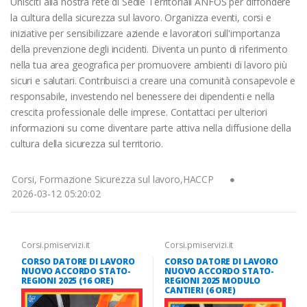
Unisciti alla nostra rete di Sedie Territoriali ANFOS per diffondere
la cultura della sicurezza sul lavoro. Organizza eventi, corsi e
iniziative per sensibilizzare aziende e lavoratori sull'importanza
della prevenzione degli incidenti. Diventa un punto di riferimento
nella tua area geografica per promuovere ambienti di lavoro più
sicuri e salutari. Contribuisci a creare una comunità consapevole e
responsabile, investendo nel benessere dei dipendenti e nella
crescita professionale delle imprese. Contattaci per ulteriori
informazioni su come diventare parte attiva nella diffusione della
cultura della sicurezza sul territorio.
Corsi, Formazione Sicurezza sul lavoro,HACCP
2026-03-12 05:20:02
Corsi.pmiservizi.it
Corsi.pmiservizi.it
CORSO DATORE DI LAVORO
CORSO DATORE DI LAVORO
NUOVO ACCORDO STATO-
NUOVO ACCORDO STATO-
REGIONI 2025 (16 ORE)
REGIONI 2025 MODULO
CANTIERI (6 ORE)