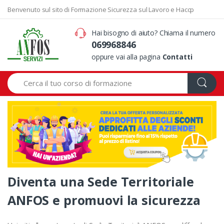
Benvenuto sul sito di Formazione Sicurezza sul Lavoro e Haccp
Hai bisogno di aiuto? Chiama il numero
069968846
oppure vai alla pagina
Contatti
Search
Diventa una Sede Territoriale
ANFOS e promuovi la sicurezza