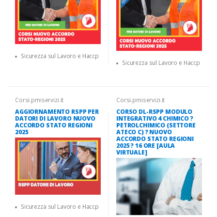
Sicurezza sul Lavoro e Haccp
Sicurezza sul Lavoro e Haccp
Corsi.pmiservizi.it
Corsi.pmiservizi.it
AGGIORNAMENTO RSPP PER
CORSO DL-RSPP MODULO
DATORI DI LAVORO NUOVO
INTEGRATIVO 4 CHIMICO ?
ACCORDO STATO REGIONI
PETROLCHIMICO (SETTORE
2025
ATECO C) ? NUOVO
ACCORDO STATO REGIONI
2025 ? 16 ORE [AULA
VIRTUALE]
Sicurezza sul Lavoro e Haccp