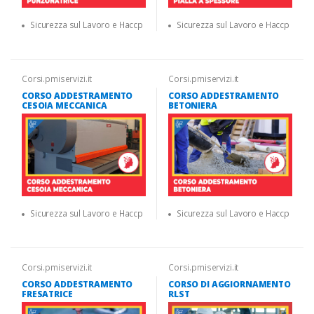
Sicurezza sul Lavoro e Haccp
Sicurezza sul Lavoro e Haccp
Corsi.pmiservizi.it
Corsi.pmiservizi.it
CORSO ADDESTRAMENTO
CORSO ADDESTRAMENTO
CESOIA MECCANICA
BETONIERA
Sicurezza sul Lavoro e Haccp
Sicurezza sul Lavoro e Haccp
Corsi.pmiservizi.it
Corsi.pmiservizi.it
CORSO ADDESTRAMENTO
CORSO DI AGGIORNAMENTO
FRESATRICE
RLST