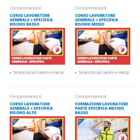
Corsi.pmiservizi.it
Corsi.pmiservizi.it
CORSO LAVORATORE
CORSO LAVORATORE
GENERALE + SPECIFICA
GENERALE + SPECIFICA
RISCHIO BASSO
RISCHIO MEDIO
Sicurezza sul Lavoro e Haccp
Sicurezza sul Lavoro e Haccp
Corsi.pmiservizi.it
Corsi.pmiservizi.it
CORSO LAVORATORE
FORMAZIONE LAVORATORE
GENERALE + SPECIFICA
PARTE SPECIFICA RISCHIO
RISCHIO ALTO
BASSO