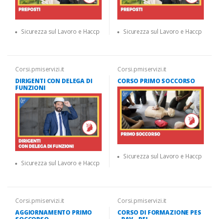
Sicurezza sul Lavoro e Haccp
Sicurezza sul Lavoro e Haccp
Corsi.pmiservizi.it
Corsi.pmiservizi.it
DIRIGENTI CON DELEGA DI
CORSO PRIMO SOCCORSO
FUNZIONI
Sicurezza sul Lavoro e Haccp
Sicurezza sul Lavoro e Haccp
Corsi.pmiservizi.it
Corsi.pmiservizi.it
AGGIORNAMENTO PRIMO
CORSO DI FORMAZIONE PES