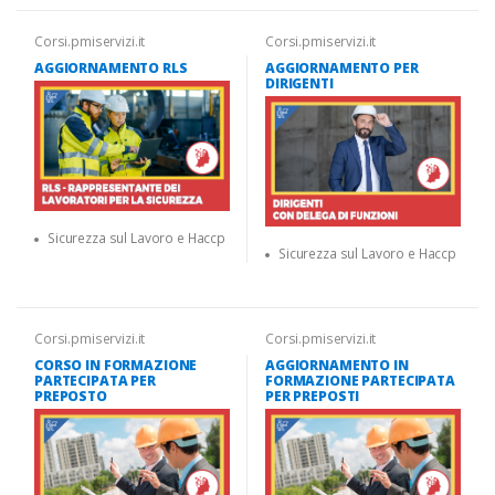
Corsi.pmiservizi.it
Corsi.pmiservizi.it
AGGIORNAMENTO RLS
AGGIORNAMENTO PER
DIRIGENTI
Sicurezza sul Lavoro e Haccp
Sicurezza sul Lavoro e Haccp
Corsi.pmiservizi.it
Corsi.pmiservizi.it
CORSO IN FORMAZIONE
AGGIORNAMENTO IN
PARTECIPATA PER
FORMAZIONE PARTECIPATA
PREPOSTO
PER PREPOSTI