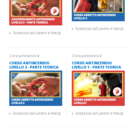
Sicurezza sul Lavoro e Haccp
Sicurezza sul Lavoro e Haccp
Corsi.pmiservizi.it
Corsi.pmiservizi.it
CORSO ANTINCENDIO
CORSO ANTINCENDIO
LIVELLO 2 - PARTE TEORICA
LIVELLO 1 - PARTE TEORICA
Sicurezza sul Lavoro e Haccp
Sicurezza sul Lavoro e Haccp