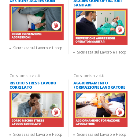
GESTIONE AGGRESSIONI
AGGRESSIONI OPERATORI
SANITARI
Sicurezza sul Lavoro e Haccp
Sicurezza sul Lavoro e Haccp
Corsi.pmiservizi.it
Corsi.pmiservizi.it
RISCHIO STRESS LAVORO
AGGIORNAMENTO
CORRELATO
FORMAZIONE LAVORATORE
Sicurezza sul Lavoro e Haccp
Sicurezza sul Lavoro e Haccp