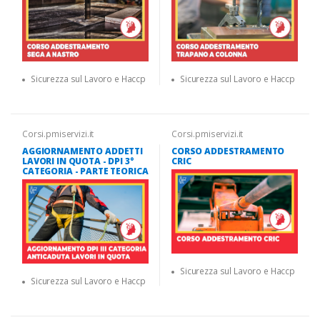
Sicurezza sul Lavoro e Haccp
Sicurezza sul Lavoro e Haccp
Corsi.pmiservizi.it
Corsi.pmiservizi.it
AGGIORNAMENTO ADDETTI
CORSO ADDESTRAMENTO
LAVORI IN QUOTA - DPI 3°
CRIC
CATEGORIA - PARTE TEORICA
Sicurezza sul Lavoro e Haccp
Sicurezza sul Lavoro e Haccp