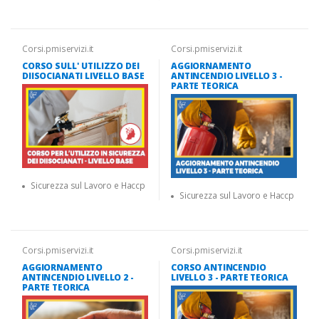
Corsi.pmiservizi.it
Corsi.pmiservizi.it
CORSO SULL' UTILIZZO DEI
AGGIORNAMENTO
DIISOCIANATI LIVELLO BASE
ANTINCENDIO LIVELLO 3 -
PARTE TEORICA
Sicurezza sul Lavoro e Haccp
Sicurezza sul Lavoro e Haccp
Corsi.pmiservizi.it
Corsi.pmiservizi.it
AGGIORNAMENTO
CORSO ANTINCENDIO
ANTINCENDIO LIVELLO 2 -
LIVELLO 3 - PARTE TEORICA
PARTE TEORICA