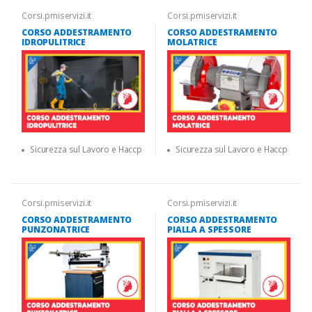
Corsi.pmiservizi.it
Corsi.pmiservizi.it
CORSO ADDESTRAMENTO
CORSO ADDESTRAMENTO
IDROPULITRICE
MOLATRICE
Sicurezza sul Lavoro e Haccp
Sicurezza sul Lavoro e Haccp
Corsi.pmiservizi.it
Corsi.pmiservizi.it
CORSO ADDESTRAMENTO
CORSO ADDESTRAMENTO
PUNZONATRICE
PIALLA A SPESSORE