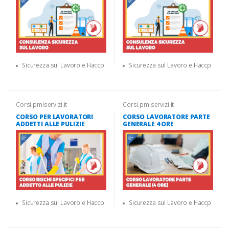
Sicurezza sul Lavoro e Haccp
Sicurezza sul Lavoro e Haccp
Corsi.pmiservizi.it
Corsi.pmiservizi.it
CORSO PER LAVORATORI
CORSO LAVORATORE PARTE
ADDETTI ALLE PULIZIE
GENERALE 4 ORE
Sicurezza sul Lavoro e Haccp
Sicurezza sul Lavoro e Haccp