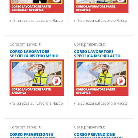
Sicurezza sul Lavoro e Haccp
Sicurezza sul Lavoro e Haccp
Corsi.pmiservizi.it
Corsi.pmiservizi.it
CORSO LAVORATORE
CORSO LAVORATORE
SPECIFICA RISCHIO MEDIO
SPECIFICA RISCHIO ALTO
Sicurezza sul Lavoro e Haccp
Sicurezza sul Lavoro e Haccp
Corsi.pmiservizi.it
Corsi.pmiservizi.it
CORSO PREVENZIONE E
CORSO PREVENZIONE