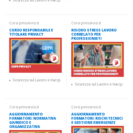
Sicurezza sul Lavoro e Haccp
Corsi.pmiservizi.it
Corsi.pmiservizi.it
CORSO RESPONSABILE E
RISCHIO STRESS LAVORO
TITOLARE PRIVACY
CORRELATO PER
PROFESSIONISTI
Sicurezza sul Lavoro e Haccp
Sicurezza sul Lavoro e Haccp
Corsi.pmiservizi.it
Corsi.pmiservizi.it
AGGIORNAMENTO
AGGIORNAMENTO
FORMATORI: NORMATIVA
FORMATORI: RISCHI TECNICI
GIURIDICO E
E GESTIONE EMERGENZE
ORGANIZZATIVA