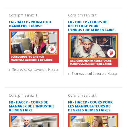
Corsi.pmiservizi.it
Corsi.pmiservizi.it
EN - HACCP - NON-FOOD
FR - HACCP - COURS DE
HANDLERS COURSE
RECYCLAGE POUR
L'INDUSTRIE ALIMENTAIRE
Sicurezza sul Lavoro e Haccp
Sicurezza sul Lavoro e Haccp
Corsi.pmiservizi.it
Corsi.pmiservizi.it
FR - HACCP - COURS DE
FR - HACCP - COURS POUR
MANAGER DE L'INDUSTRIE
LES MANIPULATEURS DE
ALIMENTAIRE
DENRéES ALIMENTAIRES