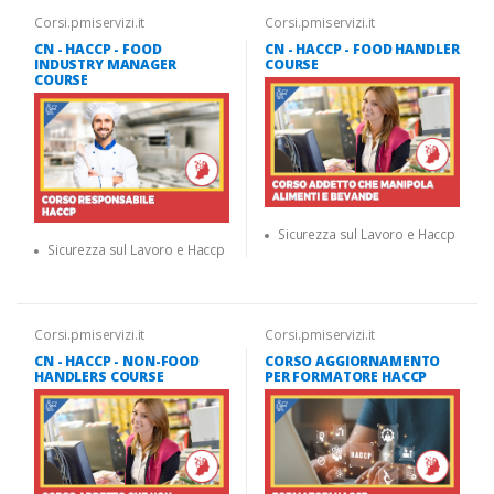
Corsi.pmiservizi.it
Corsi.pmiservizi.it
CN - HACCP - FOOD
CN - HACCP - FOOD HANDLER
INDUSTRY MANAGER
COURSE
COURSE
Sicurezza sul Lavoro e Haccp
Sicurezza sul Lavoro e Haccp
Corsi.pmiservizi.it
Corsi.pmiservizi.it
CN - HACCP - NON-FOOD
CORSO AGGIORNAMENTO
HANDLERS COURSE
PER FORMATORE HACCP