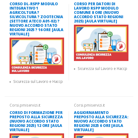
CORSO DL-RSPP MODULO
CORSO PER DATORI DI
INTEGRATIVO 1
LAVORO RSPP MODULO
AGRICOLTURA ?
COMUNE 8 ORE (NUOVO
SILVICOLTURA ? ZOOTECNIA
ACCORDO STATO REGIONI
(SETTORE ATECO A01-02) ?
2025) [AULA VIRTUALE]
NUOVO ACCORDO STATO
REGIONI 2025 ? 16 ORE [AULA
VIRTUALE]
Sicurezza sul Lavoro e Haccp
Sicurezza sul Lavoro e Haccp
Corsi.pmiservizi.it
Corsi.pmiservizi.it
CORSO DI FORMAZIONE PER
AGGIORNAMENTO
PREPOSTO ALLA SICUREZZA
PREPOSTO ALLA SICUREZZA:
(NUOVO ACCORDO STATO
NUOVO ACCORDO STATO
REGIONI 2025) 12 ORE [AULA
REGIONI 2025 6 ORE [AULA
VIRTUALE]
VIRTUALE]