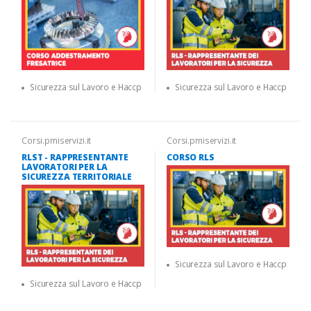
Sicurezza sul Lavoro e Haccp
Sicurezza sul Lavoro e Haccp
Corsi.pmiservizi.it
Corsi.pmiservizi.it
RLST - RAPPRESENTANTE
CORSO RLS
LAVORATORI PER LA
SICUREZZA TERRITORIALE
Sicurezza sul Lavoro e Haccp
Sicurezza sul Lavoro e Haccp