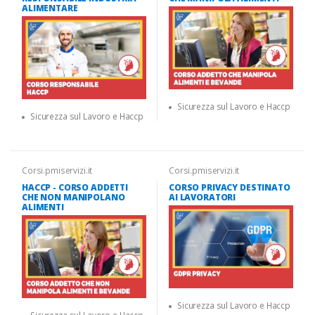
ALIMENTARE
Sicurezza sul Lavoro e Haccp
Sicurezza sul Lavoro e Haccp
Corsi.pmiservizi.it
Corsi.pmiservizi.it
HACCP - CORSO ADDETTI
CORSO PRIVACY DESTINATO
CHE NON MANIPOLANO
AI LAVORATORI
ALIMENTI
Sicurezza sul Lavoro e Haccp