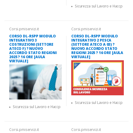
Sicurezza sul Lavoro e Haccp
Corsi.pmiservizi.it
Corsi.pmiservizi.it
CORSO DL-RSPP MODULO
CORSO DL-RSPP MODULO
INTEGRATIVO 3
INTEGRATIVO 2 PESCA
COSTRUZIONI (SETTORE
(SETTORE ATECO A 03) ?
ATECO F) ? NUOVO
NUOVO ACCORDO STATO
ACCORDO STATO REGIONI
REGIONI 2025 ? 16 ORE [AULA
2025 ? 16 ORE [AULA
VIRTUALE]
VIRTUALE]
Sicurezza sul Lavoro e Haccp
Sicurezza sul Lavoro e Haccp
Corsi.pmiservizi.it
Corsi.pmiservizi.it