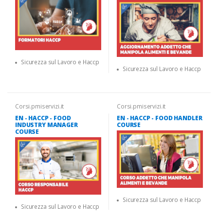
Sicurezza sul Lavoro e Haccp
Sicurezza sul Lavoro e Haccp
Corsi.pmiservizi.it
Corsi.pmiservizi.it
EN - HACCP - FOOD
EN - HACCP - FOOD HANDLER
INDUSTRY MANAGER
COURSE
COURSE
Sicurezza sul Lavoro e Haccp
Sicurezza sul Lavoro e Haccp