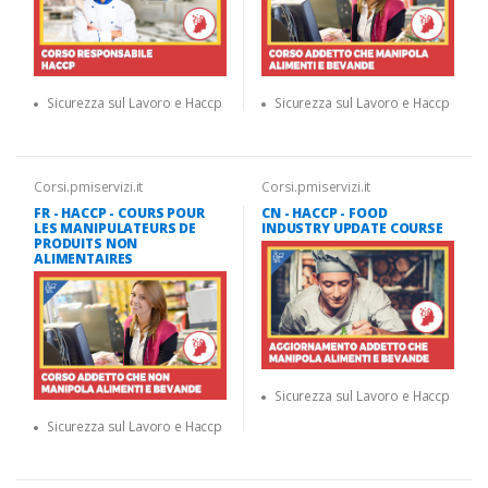
Sicurezza sul Lavoro e Haccp
Sicurezza sul Lavoro e Haccp
Corsi.pmiservizi.it
Corsi.pmiservizi.it
FR - HACCP - COURS POUR
CN - HACCP - FOOD
LES MANIPULATEURS DE
INDUSTRY UPDATE COURSE
PRODUITS NON
ALIMENTAIRES
Sicurezza sul Lavoro e Haccp
Sicurezza sul Lavoro e Haccp