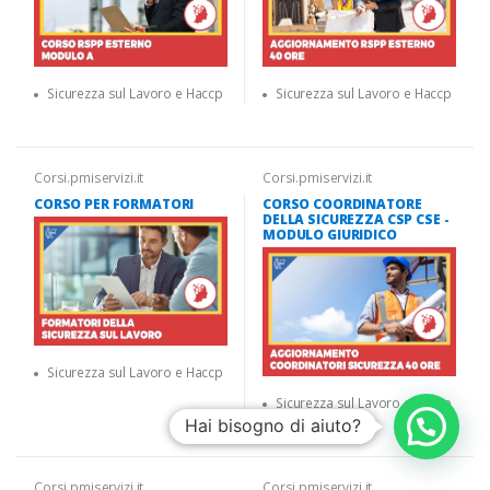
Sicurezza sul Lavoro e Haccp
Sicurezza sul Lavoro e Haccp
Corsi.pmiservizi.it
Corsi.pmiservizi.it
CORSO PER FORMATORI
CORSO COORDINATORE
DELLA SICUREZZA CSP CSE -
MODULO GIURIDICO
Sicurezza sul Lavoro e Haccp
Sicurezza sul Lavoro e Haccp
Hai bisogno di aiuto?
Corsi.pmiservizi.it
Corsi.pmiservizi.it