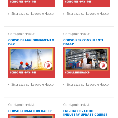
Sicurezza sul Lavoro e Haccp
Sicurezza sul Lavoro e Haccp
Corsi.pmiservizi.it
Corsi.pmiservizi.it
CORSO DI AGGIORNAMENTO
CORSO PER CONSULENTI
PAV
HACCP
Sicurezza sul Lavoro e Haccp
Sicurezza sul Lavoro e Haccp
Corsi.pmiservizi.it
Corsi.pmiservizi.it
CORSO FORMATORI HACCP
EN - HACCP - FOOD
INDUSTRY UPDATE COURSE