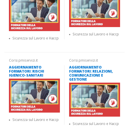
Sicurezza sul Lavoro e Haccp
Sicurezza sul Lavoro e Haccp
Corsi.pmiservizi.it
Corsi.pmiservizi.it
AGGIORNAMENTO
AGGIORNAMENTO
FORMATORI: RISCHI
FORMATORI: RELAZIONI,
IGIENICO-SANITARI
COMUNICAZIONE E
GESTIONE
Sicurezza sul Lavoro e Haccp
Sicurezza sul Lavoro e Haccp