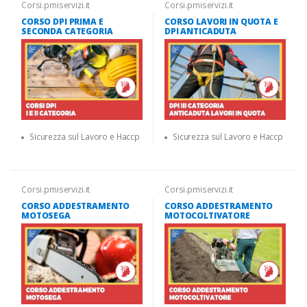
Corsi.pmiservizi.it
Corsi.pmiservizi.it
CORSO DPI PRIMA E
CORSO LAVORI IN QUOTA E
SECONDA CATEGORIA
DPI ANTICADUTA
Sicurezza sul Lavoro e Haccp
Sicurezza sul Lavoro e Haccp
Corsi.pmiservizi.it
Corsi.pmiservizi.it
CORSO ADDESTRAMENTO
CORSO ADDESTRAMENTO
MOTOSEGA
MOTOCOLTIVATORE