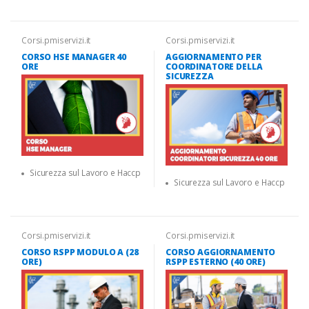
Corsi.pmiservizi.it
Corsi.pmiservizi.it
CORSO HSE MANAGER 40
AGGIORNAMENTO PER
ORE
COORDINATORE DELLA
SICUREZZA
Sicurezza sul Lavoro e Haccp
Sicurezza sul Lavoro e Haccp
Corsi.pmiservizi.it
Corsi.pmiservizi.it
CORSO RSPP MODULO A (28
CORSO AGGIORNAMENTO
ORE)
RSPP ESTERNO (40 ORE)