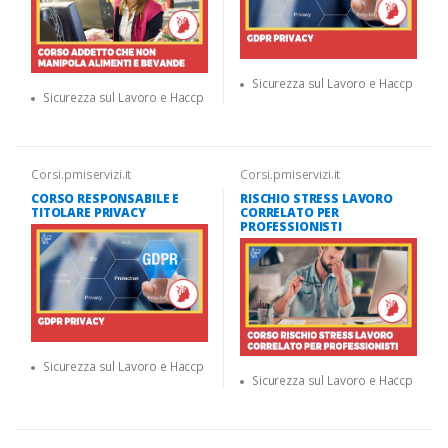
Sicurezza sul Lavoro e Haccp
Sicurezza sul Lavoro e Haccp
Corsi.pmiservizi.it
Corsi.pmiservizi.it
CORSO RESPONSABILE E
RISCHIO STRESS LAVORO
TITOLARE PRIVACY
CORRELATO PER
PROFESSIONISTI
Sicurezza sul Lavoro e Haccp
Sicurezza sul Lavoro e Haccp