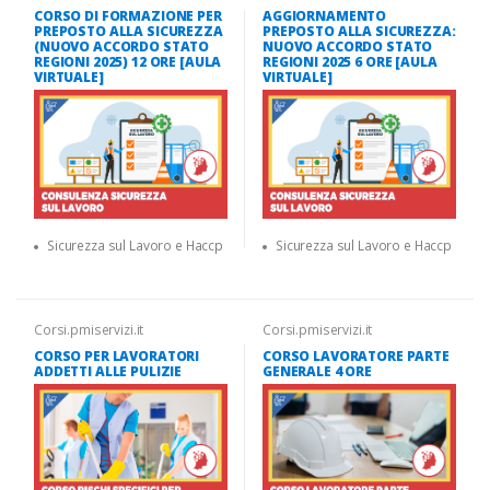
CORSO DI FORMAZIONE PER
AGGIORNAMENTO
PREPOSTO ALLA SICUREZZA
PREPOSTO ALLA SICUREZZA:
(NUOVO ACCORDO STATO
NUOVO ACCORDO STATO
REGIONI 2025) 12 ORE [AULA
REGIONI 2025 6 ORE [AULA
VIRTUALE]
VIRTUALE]
Sicurezza sul Lavoro e Haccp
Sicurezza sul Lavoro e Haccp
Corsi.pmiservizi.it
Corsi.pmiservizi.it
CORSO PER LAVORATORI
CORSO LAVORATORE PARTE
ADDETTI ALLE PULIZIE
GENERALE 4 ORE