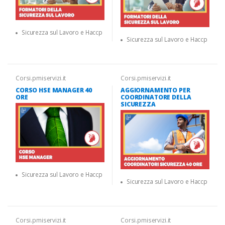
Sicurezza sul Lavoro e Haccp
Sicurezza sul Lavoro e Haccp
Corsi.pmiservizi.it
Corsi.pmiservizi.it
CORSO HSE MANAGER 40
AGGIORNAMENTO PER
ORE
COORDINATORE DELLA
SICUREZZA
Sicurezza sul Lavoro e Haccp
Sicurezza sul Lavoro e Haccp
Corsi.pmiservizi.it
Corsi.pmiservizi.it