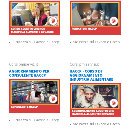
Sicurezza sul Lavoro e Haccp
Sicurezza sul Lavoro e Haccp
Corsi.pmiservizi.it
Corsi.pmiservizi.it
AGGIORNAMENTO PER
HACCP - CORSO DI
CONSULENTE HACCP
AGGIORNAMENTO
INDUSTRIA ALIMENTARE
Sicurezza sul Lavoro e Haccp
Sicurezza sul Lavoro e Haccp