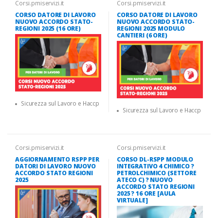
Corsi.pmiservizi.it
Corsi.pmiservizi.it
CORSO DATORE DI LAVORO
CORSO DATORE DI LAVORO
NUOVO ACCORDO STATO-
NUOVO ACCORDO STATO-
REGIONI 2025 (16 ORE)
REGIONI 2025 MODULO
CANTIERI (6 ORE)
Sicurezza sul Lavoro e Haccp
Sicurezza sul Lavoro e Haccp
Corsi.pmiservizi.it
Corsi.pmiservizi.it
AGGIORNAMENTO RSPP PER
CORSO DL-RSPP MODULO
DATORI DI LAVORO NUOVO
INTEGRATIVO 4 CHIMICO ?
ACCORDO STATO REGIONI
PETROLCHIMICO (SETTORE
2025
ATECO C) ? NUOVO
ACCORDO STATO REGIONI
2025 ? 16 ORE [AULA
VIRTUALE]