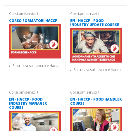
Corsi.pmiservizi.it
Corsi.pmiservizi.it
CORSO FORMATORI HACCP
EN - HACCP - FOOD
INDUSTRY UPDATE COURSE
Sicurezza sul Lavoro e Haccp
Sicurezza sul Lavoro e Haccp
Corsi.pmiservizi.it
Corsi.pmiservizi.it
EN - HACCP - FOOD
EN - HACCP - FOOD HANDLER
INDUSTRY MANAGER
COURSE
COURSE