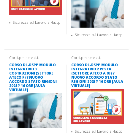
Sicurezza sul Lavoro e Haccp
Sicurezza sul Lavoro e Haccp
Corsi.pmiservizi.it
Corsi.pmiservizi.it
CORSO DL-RSPP MODULO
CORSO DL-RSPP MODULO
INTEGRATIVO 3
INTEGRATIVO 2 PESCA
COSTRUZIONI (SETTORE
(SETTORE ATECO A 03) ?
ATECO F) ? NUOVO
NUOVO ACCORDO STATO
ACCORDO STATO REGIONI
REGIONI 2025 ? 16 ORE [AULA
2025 ? 16 ORE [AULA
VIRTUALE]
VIRTUALE]
Sicurezza sul Lavoro e Haccp