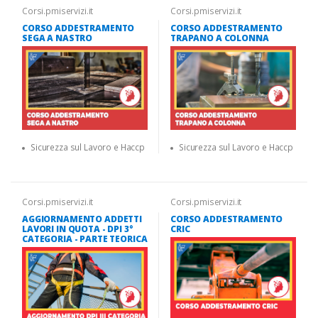
Corsi.pmiservizi.it
Corsi.pmiservizi.it
CORSO ADDESTRAMENTO
CORSO ADDESTRAMENTO
SEGA A NASTRO
TRAPANO A COLONNA
Sicurezza sul Lavoro e Haccp
Sicurezza sul Lavoro e Haccp
Corsi.pmiservizi.it
Corsi.pmiservizi.it
AGGIORNAMENTO ADDETTI
CORSO ADDESTRAMENTO
LAVORI IN QUOTA - DPI 3°
CRIC
CATEGORIA - PARTE TEORICA