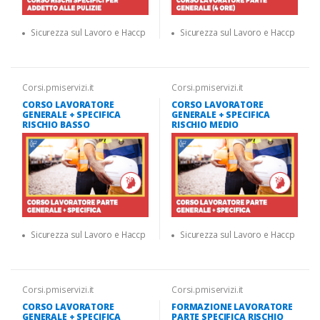
Sicurezza sul Lavoro e Haccp
Sicurezza sul Lavoro e Haccp
Corsi.pmiservizi.it
Corsi.pmiservizi.it
CORSO LAVORATORE
CORSO LAVORATORE
GENERALE + SPECIFICA
GENERALE + SPECIFICA
RISCHIO BASSO
RISCHIO MEDIO
Sicurezza sul Lavoro e Haccp
Sicurezza sul Lavoro e Haccp
Corsi.pmiservizi.it
Corsi.pmiservizi.it
CORSO LAVORATORE
FORMAZIONE LAVORATORE
GENERALE + SPECIFICA
PARTE SPECIFICA RISCHIO