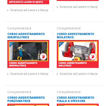
Sicurezza sul Lavoro e Haccp
Sicurezza sul Lavoro e Haccp
Corsi.pmiservizi.it
Corsi.pmiservizi.it
CORSO ADDESTRAMENTO
CORSO ADDESTRAMENTO
IDROPULITRICE
MOLATRICE
Sicurezza sul Lavoro e Haccp
Sicurezza sul Lavoro e Haccp
Corsi.pmiservizi.it
Corsi.pmiservizi.it
CORSO ADDESTRAMENTO
CORSO ADDESTRAMENTO
PUNZONATRICE
PIALLA A SPESSORE