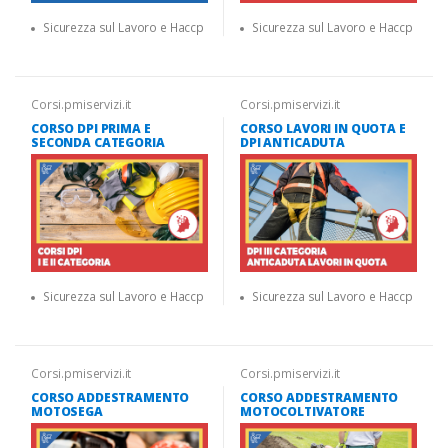
Sicurezza sul Lavoro e Haccp
Sicurezza sul Lavoro e Haccp
Corsi.pmiservizi.it
Corsi.pmiservizi.it
CORSO DPI PRIMA E
CORSO LAVORI IN QUOTA E
SECONDA CATEGORIA
DPI ANTICADUTA
Sicurezza sul Lavoro e Haccp
Sicurezza sul Lavoro e Haccp
Corsi.pmiservizi.it
Corsi.pmiservizi.it
CORSO ADDESTRAMENTO
CORSO ADDESTRAMENTO
MOTOSEGA
MOTOCOLTIVATORE