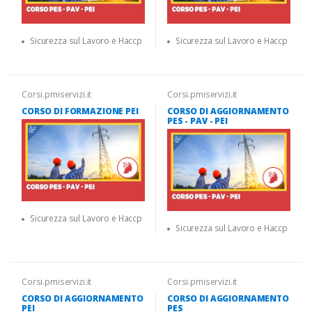
Sicurezza sul Lavoro e Haccp
Sicurezza sul Lavoro e Haccp
Corsi.pmiservizi.it
Corsi.pmiservizi.it
CORSO DI FORMAZIONE PEI
CORSO DI AGGIORNAMENTO
PES - PAV - PEI
Sicurezza sul Lavoro e Haccp
Sicurezza sul Lavoro e Haccp
Corsi.pmiservizi.it
Corsi.pmiservizi.it
CORSO DI AGGIORNAMENTO
CORSO DI AGGIORNAMENTO
PEI
PES