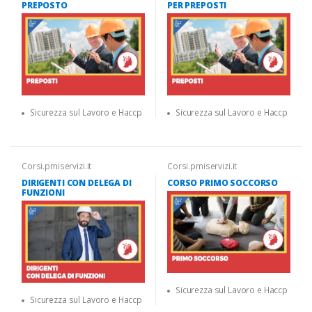
PREPOSTO
PER PREPOSTI
Sicurezza sul Lavoro e Haccp
Sicurezza sul Lavoro e Haccp
Corsi.pmiservizi.it
Corsi.pmiservizi.it
DIRIGENTI CON DELEGA DI
CORSO PRIMO SOCCORSO
FUNZIONI
Sicurezza sul Lavoro e Haccp
Sicurezza sul Lavoro e Haccp