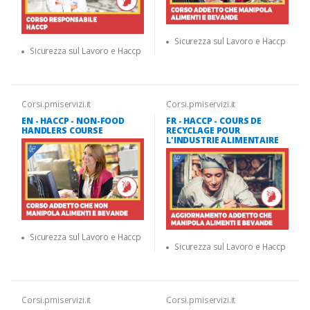
Sicurezza sul Lavoro e Haccp
Sicurezza sul Lavoro e Haccp
Corsi.pmiservizi.it
Corsi.pmiservizi.it
EN - HACCP - NON-FOOD
FR - HACCP - COURS DE
HANDLERS COURSE
RECYCLAGE POUR
L'INDUSTRIE ALIMENTAIRE
Sicurezza sul Lavoro e Haccp
Sicurezza sul Lavoro e Haccp
Corsi.pmiservizi.it
Corsi.pmiservizi.it