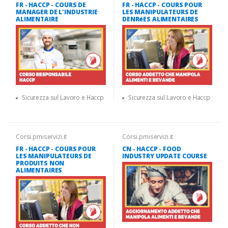
FR - HACCP - COURS DE
FR - HACCP - COURS POUR
MANAGER DE L'INDUSTRIE
LES MANIPULATEURS DE
ALIMENTAIRE
DENRéES ALIMENTAIRES
Sicurezza sul Lavoro e Haccp
Sicurezza sul Lavoro e Haccp
Corsi.pmiservizi.it
Corsi.pmiservizi.it
FR - HACCP - COURS POUR
CN - HACCP - FOOD
LES MANIPULATEURS DE
INDUSTRY UPDATE COURSE
PRODUITS NON
ALIMENTAIRES