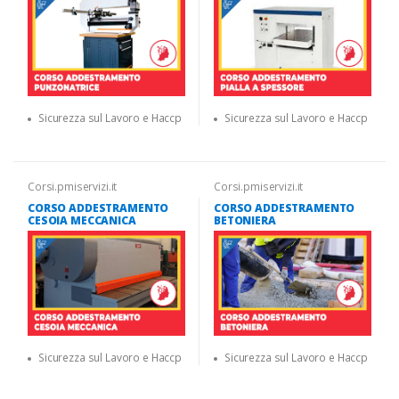
Sicurezza sul Lavoro e Haccp
Sicurezza sul Lavoro e Haccp
Corsi.pmiservizi.it
Corsi.pmiservizi.it
CORSO ADDESTRAMENTO
CORSO ADDESTRAMENTO
CESOIA MECCANICA
BETONIERA
Sicurezza sul Lavoro e Haccp
Sicurezza sul Lavoro e Haccp