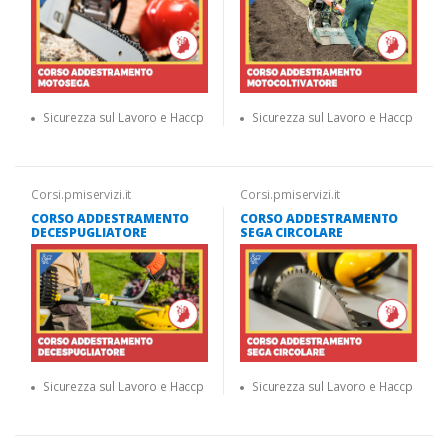
Sicurezza sul Lavoro e Haccp
Sicurezza sul Lavoro e Haccp
Corsi.pmiservizi.it
Corsi.pmiservizi.it
CORSO ADDESTRAMENTO
CORSO ADDESTRAMENTO
DECESPUGLIATORE
SEGA CIRCOLARE
Sicurezza sul Lavoro e Haccp
Sicurezza sul Lavoro e Haccp