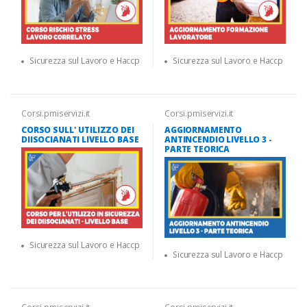
Sicurezza sul Lavoro e Haccp
Sicurezza sul Lavoro e Haccp
Corsi.pmiservizi.it
Corsi.pmiservizi.it
CORSO SULL' UTILIZZO DEI
AGGIORNAMENTO
DIISOCIANATI LIVELLO BASE
ANTINCENDIO LIVELLO 3 -
PARTE TEORICA
Sicurezza sul Lavoro e Haccp
Sicurezza sul Lavoro e Haccp