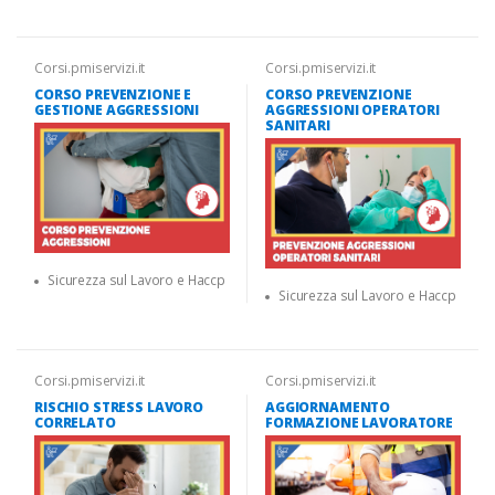
Corsi.pmiservizi.it
Corsi.pmiservizi.it
CORSO PREVENZIONE E
CORSO PREVENZIONE
GESTIONE AGGRESSIONI
AGGRESSIONI OPERATORI
SANITARI
Sicurezza sul Lavoro e Haccp
Sicurezza sul Lavoro e Haccp
Corsi.pmiservizi.it
Corsi.pmiservizi.it
RISCHIO STRESS LAVORO
AGGIORNAMENTO
CORRELATO
FORMAZIONE LAVORATORE