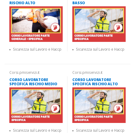
RISCHIO ALTO
BASSO
Sicurezza sul Lavoro e Haccp
Sicurezza sul Lavoro e Haccp
Corsi.pmiservizi.it
Corsi.pmiservizi.it
CORSO LAVORATORE
CORSO LAVORATORE
SPECIFICA RISCHIO MEDIO
SPECIFICA RISCHIO ALTO
Sicurezza sul Lavoro e Haccp
Sicurezza sul Lavoro e Haccp