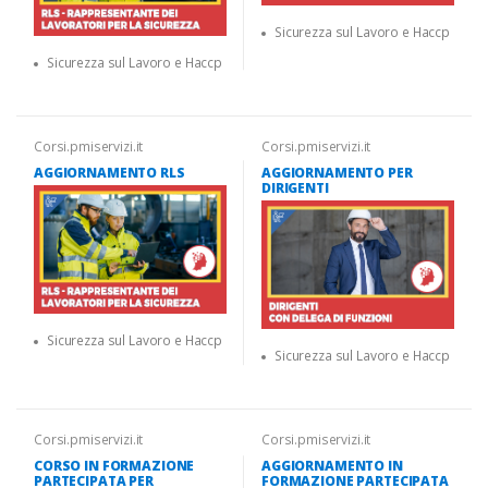
Sicurezza sul Lavoro e Haccp
Sicurezza sul Lavoro e Haccp
Corsi.pmiservizi.it
Corsi.pmiservizi.it
AGGIORNAMENTO RLS
AGGIORNAMENTO PER
DIRIGENTI
Sicurezza sul Lavoro e Haccp
Sicurezza sul Lavoro e Haccp
Corsi.pmiservizi.it
Corsi.pmiservizi.it
CORSO IN FORMAZIONE
AGGIORNAMENTO IN
PARTECIPATA PER
FORMAZIONE PARTECIPATA