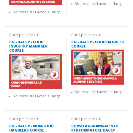
Sicurezza sul Lavoro e Haccp
Sicurezza sul Lavoro e Haccp
Corsi.pmiservizi.it
Corsi.pmiservizi.it
CN - HACCP - FOOD
CN - HACCP - FOOD HANDLER
INDUSTRY MANAGER
COURSE
COURSE
Sicurezza sul Lavoro e Haccp
Sicurezza sul Lavoro e Haccp
Corsi.pmiservizi.it
Corsi.pmiservizi.it
CN - HACCP - NON-FOOD
CORSO AGGIORNAMENTO
HANDLERS COURSE
PER FORMATORE HACCP