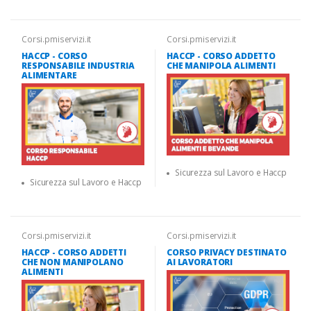
Corsi.pmiservizi.it
Corsi.pmiservizi.it
HACCP - CORSO
HACCP - CORSO ADDETTO
RESPONSABILE INDUSTRIA
CHE MANIPOLA ALIMENTI
ALIMENTARE
Sicurezza sul Lavoro e Haccp
Sicurezza sul Lavoro e Haccp
Corsi.pmiservizi.it
Corsi.pmiservizi.it
HACCP - CORSO ADDETTI
CORSO PRIVACY DESTINATO
CHE NON MANIPOLANO
AI LAVORATORI
ALIMENTI