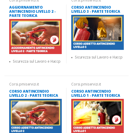
Corsi.pmiservizi.it
Corsi.pmiservizi.it
AGGIORNAMENTO
CORSO ANTINCENDIO
ANTINCENDIO LIVELLO 2 -
LIVELLO 3 - PARTE TEORICA
PARTE TEORICA
Sicurezza sul Lavoro e Haccp
Sicurezza sul Lavoro e Haccp
Corsi.pmiservizi.it
Corsi.pmiservizi.it
CORSO ANTINCENDIO
CORSO ANTINCENDIO
LIVELLO 2 - PARTE TEORICA
LIVELLO 1 - PARTE TEORICA