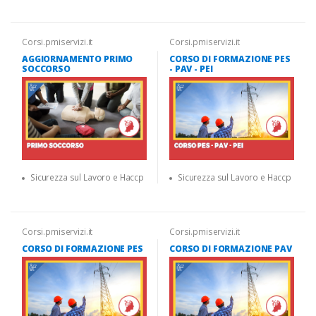
Corsi.pmiservizi.it
Corsi.pmiservizi.it
AGGIORNAMENTO PRIMO
CORSO DI FORMAZIONE PES
SOCCORSO
- PAV - PEI
Sicurezza sul Lavoro e Haccp
Sicurezza sul Lavoro e Haccp
Corsi.pmiservizi.it
Corsi.pmiservizi.it
CORSO DI FORMAZIONE PES
CORSO DI FORMAZIONE PAV