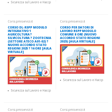
Sicurezza sul Lavoro e Haccp
Corsi.pmiservizi.it
Corsi.pmiservizi.it
CORSO DL-RSPP MODULO
CORSO PER DATORI DI
INTEGRATIVO 1
LAVORO RSPP MODULO
AGRICOLTURA ?
COMUNE 8 ORE (NUOVO
SILVICOLTURA ? ZOOTECNIA
ACCORDO STATO REGIONI
(SETTORE ATECO A01-02) ?
2025) [AULA VIRTUALE]
NUOVO ACCORDO STATO
REGIONI 2025 ? 16 ORE [AULA
VIRTUALE]
Sicurezza sul Lavoro e Haccp
Sicurezza sul Lavoro e Haccp
Corsi.pmiservizi.it
Corsi.pmiservizi.it