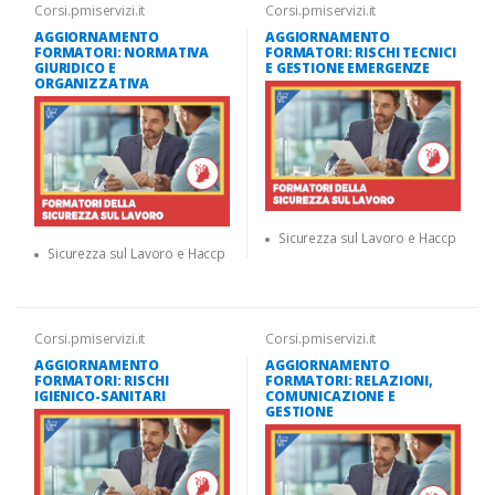
Corsi.pmiservizi.it
Corsi.pmiservizi.it
AGGIORNAMENTO
AGGIORNAMENTO
FORMATORI: NORMATIVA
FORMATORI: RISCHI TECNICI
GIURIDICO E
E GESTIONE EMERGENZE
ORGANIZZATIVA
Sicurezza sul Lavoro e Haccp
Sicurezza sul Lavoro e Haccp
Corsi.pmiservizi.it
Corsi.pmiservizi.it
AGGIORNAMENTO
AGGIORNAMENTO
FORMATORI: RISCHI
FORMATORI: RELAZIONI,
IGIENICO-SANITARI
COMUNICAZIONE E
GESTIONE